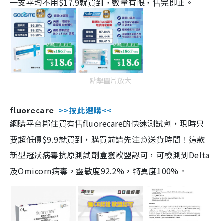
一支平均不用$17.9就買到，數量有限，售完即止。
點擊圖片放大
fluorecare
>>按此選購<<
網購平台鄰住買有售fluorecare的快速測試劑，現時只
要超低價$9.9就買到，購買前請先注意送貨時間！這款
新型冠狀病毒抗原測試劑盒獲歐盟認可，可檢測到Delta
及Omicorn病毒，靈敏度92.2%，特異度100%。