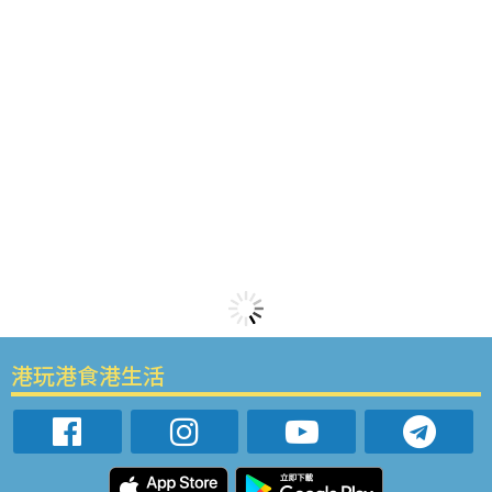
港玩港食港生活