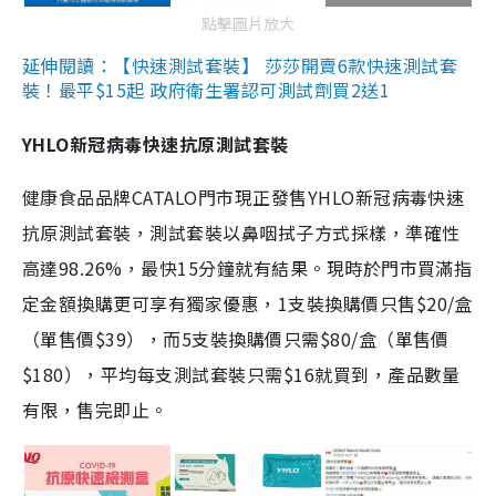
點擊圖片放大
延伸閱讀：【快速測試套裝】 莎莎開賣6款快速測試套
裝！最平$15起 政府衛生署認可測試劑買2送1
YHLO新冠病毒快速抗原測試套裝
健康食品品牌CATALO門市現正發售YHLO新冠病毒快速
抗原測試套裝，測試套裝以鼻咽拭子方式採樣，準確性
高達98.26%，最快15分鐘就有結果。現時於門市買滿指
定金額換購更可享有獨家優惠，1支裝換購價只售$20/盒
（單售價$39），而5支裝換購價只需$80/盒（單售價
$180），平均每支測試套裝只需$16就買到，產品數量
有限，售完即止。