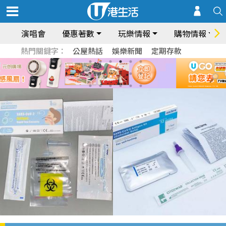
演唱會
優惠著數
玩樂情報
購物情報
熱門關鍵字：
公屋熱話
娛樂新聞
定期存款