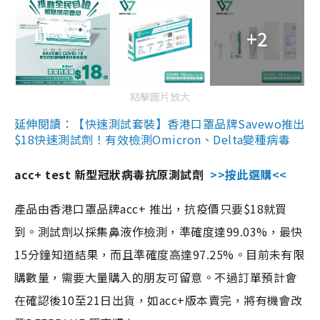
+2
點擊圖片放大
延伸閱讀：【快速測試套裝】香港口罩品牌Savewo推出
$18快速測試劑！有效檢測Omicron、Delta變種病毒
acc+ test 新型冠狀病毒抗原測試劑
>>按此選購<<
產品由香港口罩品牌acc+ 推出，抗疫價只要$18就買
到。測試劑以採集鼻液作檢測，準確度達99.03%，最快
15分鐘知道結果，而且準確度高達97.25%。目前未有限
購數量，需要大量購入的朋友可留意。不過訂單預計會
在確認後10至21日出貨，如acc+版本賣完，將有機會改