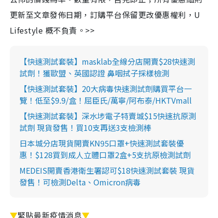
更新至文章發佈日期，訂購平台保留更改優惠權利，U
Lifestyle 概不負責。>>
【快速測試套裝】masklab全線分店開賣$28快速測
試劑！獲歐盟、英國認證 鼻咽拭子採樣檢測
【快速測試套裝】20大病毒快速測試劑購買平台一
覽！低至$9.9/盒！屈臣氏/萬寧/阿布泰/HKTVmall
【快速測試套裝】深水埗電子特賣城$15快速抗原測
試劑 現貨發售！買10支再送3支檢測棒
日本城分店現貨開賣KN95口罩+快速測試套裝優
惠！$128買到成人立體口罩2盒+5支抗原檢測試劑
MEDEIS開賣香港衛生署認可$18快速測試套裝 現貨
發售！可檢測Delta、Omicron病毒
▼
緊貼最新疫情消息
▼