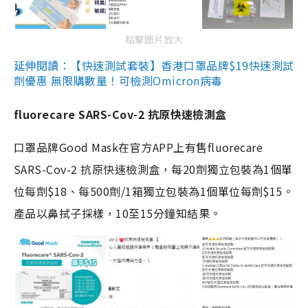
點擊圖片放大
延伸閱讀：【快速測試套裝】香港口罩品牌$19快速測試
劑優惠 無限購數量！可檢測Omicron病毒
fluorecare SARS-Cov-2 抗原快速檢測盒
口罩品牌Good Mask在官方APP上有售fluorecare
SARS-Cov-2 抗原快速檢測盒，每20劑獨立包裝為1個單
位每劑$18、每500劑/1箱獨立包裝為1個單位每劑$15。
產品以鼻拭子採樣，10至15分鐘知結果。