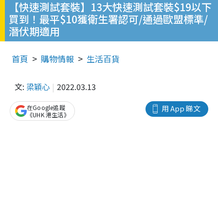
【快速測試套裝】13大快速測試套裝$19以下
買到！最平$10獲衛生署認可/通過歐盟標準/
潛伏期適用
首頁
購物情報
生活百貨
文:
梁穎心
2022.03.13
在Google追蹤
用 App 睇文
《UHK 港生活》