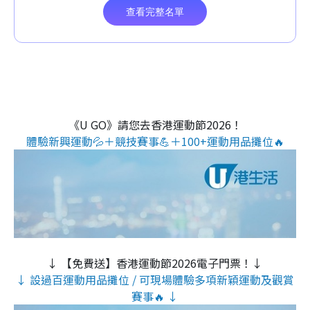
《U GO》請您去香港運動節2026！
體驗新興運動💦＋競技賽事💪＋100+運動用品攤位🔥
↓ 【免費送】香港運動節2026電子門票！↓
↓ 設過百運動用品攤位 / 可現場體驗多項新穎運動及觀賞
賽事🔥 ↓