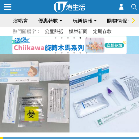
演唱會
優惠著數
玩樂情報
購物情報
熱門關鍵字：
公屋熱話
娛樂新聞
定期存款