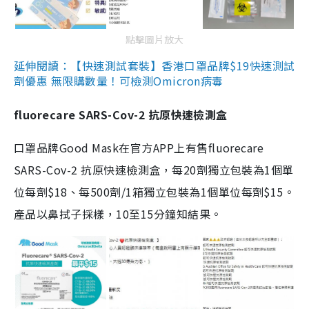
點擊圖片放大
延伸閱讀：【快速測試套裝】香港口罩品牌$19快速測試
劑優惠 無限購數量！可檢測Omicron病毒
fluorecare SARS-Cov-2 抗原快速檢測盒
口罩品牌Good Mask在官方APP上有售fluorecare
SARS-Cov-2 抗原快速檢測盒，每20劑獨立包裝為1個單
位每劑$18、每500劑/1箱獨立包裝為1個單位每劑$15。
產品以鼻拭子採樣，10至15分鐘知結果。