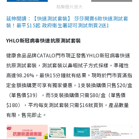
點擊圖片放大
延伸閱讀：【快速測試套裝】 莎莎開賣6款快速測試套
裝！最平$15起 政府衛生署認可測試劑買2送1
YHLO新冠病毒快速抗原測試套裝
健康食品品牌CATALO門市現正發售YHLO新冠病毒快速
抗原測試套裝，測試套裝以鼻咽拭子方式採樣，準確性
高達98.26%，最快15分鐘就有結果。現時於門市買滿指
定金額換購更可享有獨家優惠，1支裝換購價只售$20/盒
（單售價$39），而5支裝換購價只需$80/盒（單售價
$180），平均每支測試套裝只需$16就買到，產品數量
有限，售完即止。