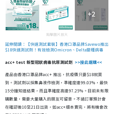
+2
點擊圖片放大
延伸閱讀：【快速測試套裝】香港口罩品牌Savewo推出
$18快速測試劑！有效檢測Omicron、Delta變種病毒
acc+ test 新型冠狀病毒抗原測試劑
>>按此選購<<
產品由香港口罩品牌acc+ 推出，抗疫價只要$18就買
到。測試劑以採集鼻液作檢測，準確度達99.03%，最快
15分鐘知道結果，而且準確度高達97.25%。目前未有限
購數量，需要大量購入的朋友可留意。不過訂單預計會
在確認後10至21日出貨，如acc+版本賣完，將有機會改