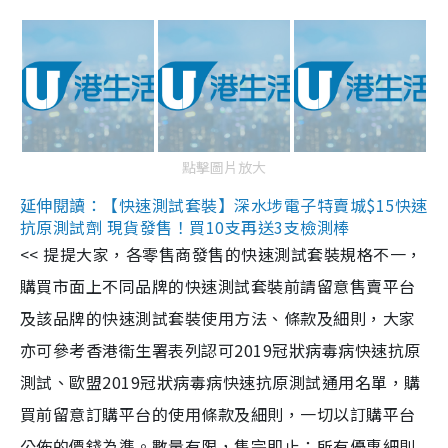
點擊圖片放大
延伸閱讀：【快速測試套裝】深水埗電子特賣城$15快速
抗原測試劑 現貨發售！買10支再送3支檢測棒
<< 提提大家，各零售商發售的快速測試套裝規格不一，
購買市面上不同品牌的快速測試套裝前請留意售賣平台
及該品牌的快速測試套裝使用方法、條款及細則，大家
亦可參考香港衞生署表列認可2019冠狀病毒病快速抗原
測試、歐盟2019冠狀病毒病快速抗原測試通用名單，購
買前留意訂購平台的使用條款及細則，一切以訂購平台
公佈的價錢為準。數量有限，售完即止；所有優惠細則