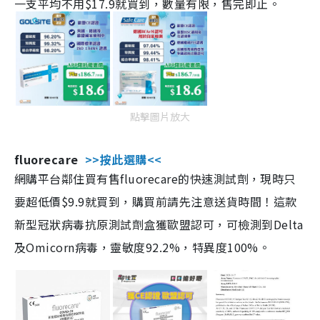
一支平均不用$17.9就買到，數量有限，售完即止。
點擊圖片放大
fluorecare
>>按此選購<<
網購平台鄰住買有售fluorecare的快速測試劑，現時只
要超低價$9.9就買到，購買前請先注意送貨時間！這款
新型冠狀病毒抗原測試劑盒獲歐盟認可，可檢測到Delta
及Omicorn病毒，靈敏度92.2%，特異度100%。