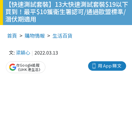
【快速測試套裝】13大快速測試套裝$19以下
買到！最平$10獲衛生署認可/通過歐盟標準/
潛伏期適用
首頁
購物情報
生活百貨
文:
梁穎心
2022.03.13
在Google追蹤
用 App 睇文
《UHK 港生活》