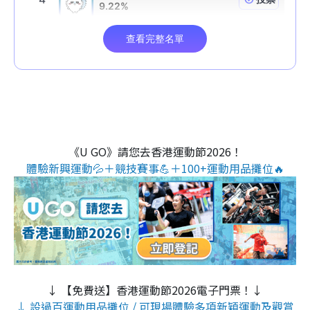
《U GO》請您去香港運動節2026！
體驗新興運動💦＋競技賽事💪＋100+運動用品攤位🔥
↓ 【免費送】香港運動節2026電子門票！↓
↓ 設過百運動用品攤位 / 可現場體驗多項新穎運動及觀賞