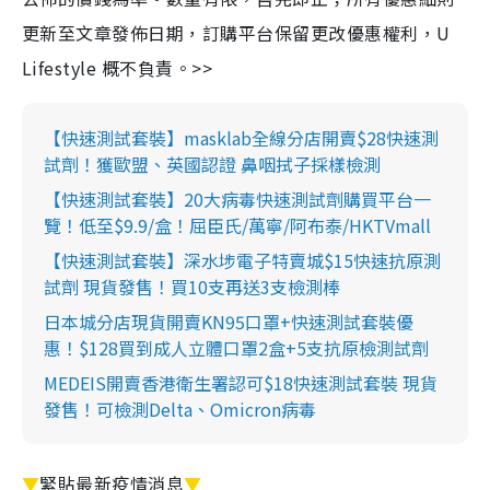
更新至文章發佈日期，訂購平台保留更改優惠權利，U
Lifestyle 概不負責。>>
【快速測試套裝】masklab全線分店開賣$28快速測
試劑！獲歐盟、英國認證 鼻咽拭子採樣檢測
【快速測試套裝】20大病毒快速測試劑購買平台一
覽！低至$9.9/盒！屈臣氏/萬寧/阿布泰/HKTVmall
【快速測試套裝】深水埗電子特賣城$15快速抗原測
試劑 現貨發售！買10支再送3支檢測棒
日本城分店現貨開賣KN95口罩+快速測試套裝優
惠！$128買到成人立體口罩2盒+5支抗原檢測試劑
MEDEIS開賣香港衛生署認可$18快速測試套裝 現貨
發售！可檢測Delta、Omicron病毒
▼
緊貼最新疫情消息
▼