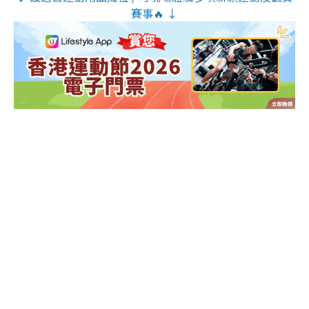
賽事🔥 ↓