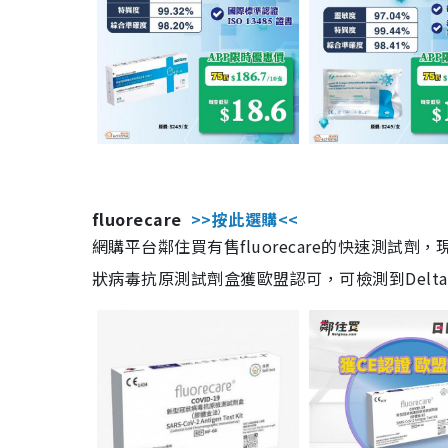
fluorecare
>>按此選購<<
網購平台鄰住買有售fluorecare的快速測試
狀病毒抗原測試劑盒獲歐盟認可，可檢測到Delta及