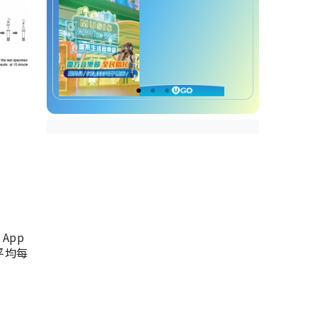
App
，平均每