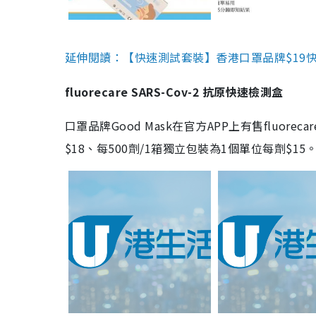
延伸閱讀：【快速測試套裝】香港口罩品牌$19快速
fluorecare SARS-Cov-2 抗原快速檢測盒
口罩品牌Good Mask在官方APP上有售fluorec
$18、每500劑/1箱獨立包裝為1個單位每劑$1