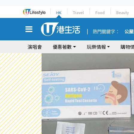
HK
Travel
Food
Beauty
熱門關鍵字：
公屋
演唱會
優惠著數
玩樂情報
購物