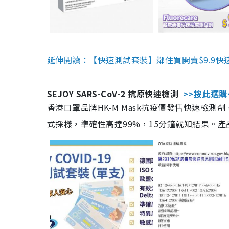
延伸閱讀：【快速測試套裝】鄰住買開賣$9.9快
SEJOY SARS-CoV-2 抗原快速檢測
>>按此選購
香港口罩品牌HK-M Mask抗疫價發售快速檢測劑
式採樣，準確性高達99%，15分鐘就知結果。產