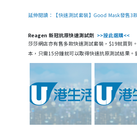
延伸閱讀：【快速測試套裝】Good Mask發售
Reagen 新冠抗原快速測試劑
>>按此選購<<
莎莎網店亦有售多款快速測試套裝，$19就買到。產
本，只需15分鐘就可以取得快速抗原測試結果。靈敏