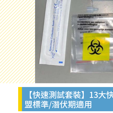
【快速測試套裝】13大快
盟標準/潛伏期適用