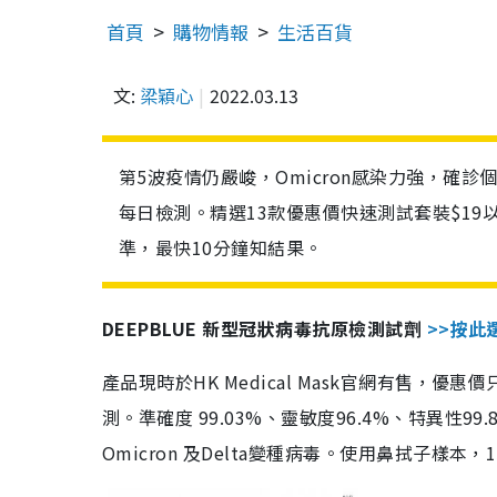
首頁
購物情報
生活百貨
文:
梁穎心
2022.03.13
第5波疫情仍嚴峻，Omicron感染力強，確
每日檢測。精選13款優惠價快速測試套裝$19
準，最快10分鐘知結果。
DEEPBLUE 新型冠狀病毒抗原檢測試劑
>>按此
產品現時於HK Medical Mask官網有售，優
測。準確度 99.03%、靈敏度96.4%、特異
Omicron 及Delta變種病毒。使用鼻拭子樣本