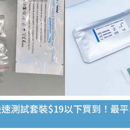
速測試套裝$19以下買到！最平