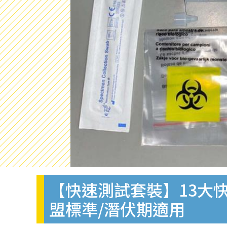
【快速測試套裝】13大快
盟標準/潛伏期適用