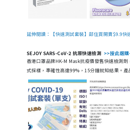
延伸閱讀：【快速測試套裝】鄰住買開賣$9.9快
SEJOY SARS-CoV-2 抗原快速檢測
>>按此選購
香港口罩品牌HK-M Mask抗疫價發售快速檢測劑
式採樣，準確性高達99%，15分鐘就知結果。產