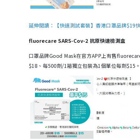
延伸閱讀：【快速測試套裝】香港口罩品牌$19快速
fluorecare SARS-Cov-2 抗原快速檢測盒
口罩品牌Good Mask在官方APP上有售fluorec
$18、每500劑/1箱獨立包裝為1個單位每劑$1