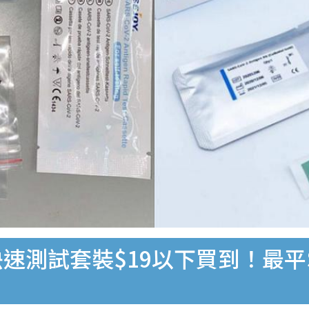
速測試套裝$19以下買到！最平