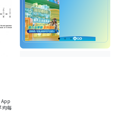
App
，平均每