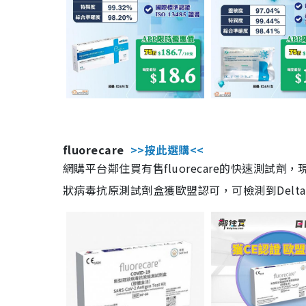
fluorecare
>>按此選購<<
網購平台鄰住買有售fluorecare的快速測試
狀病毒抗原測試劑盒獲歐盟認可，可檢測到Delta及