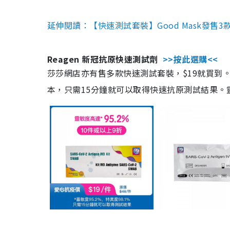
延伸閱讀：【快速測試套裝】Good Mask發售
Reagen 新冠抗原快速測試劑
>>按此選購<<
莎莎網店亦有售多款快速測試套裝，$19就買到。產
本，只需15分鐘就可以取得快速抗原測試結果。靈敏