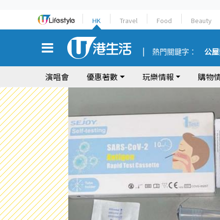
HK
Travel
Food
Beauty
熱門關鍵字：
公屋
演唱會
優惠著數
玩樂情報
購物