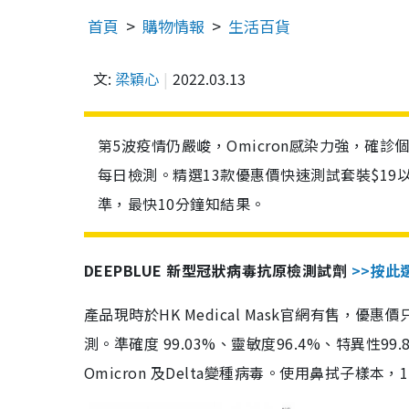
首頁
購物情報
生活百貨
文:
梁穎心
2022.03.13
第5波疫情仍嚴峻，Omicron感染力強，確
每日檢測。精選13款優惠價快速測試套裝$19
準，最快10分鐘知結果。
DEEPBLUE 新型冠狀病毒抗原檢測試劑
>>按此
產品現時於HK Medical Mask官網有售，優
測。準確度 99.03%、靈敏度96.4%、特異
Omicron 及Delta變種病毒。使用鼻拭子樣本