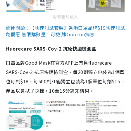
點擊圖片放大
延伸閱讀：【快速測試套裝】香港口罩品牌$19快速測試
劑優惠 無限購數量！可檢測Omicron病毒
fluorecare SARS-Cov-2 抗原快速檢測盒
口罩品牌Good Mask在官方APP上有售fluorecare
SARS-Cov-2 抗原快速檢測盒，每20劑獨立包裝為1個單
位每劑$18、每500劑/1箱獨立包裝為1個單位每劑$15。
產品以鼻拭子採樣，10至15分鐘知結果。