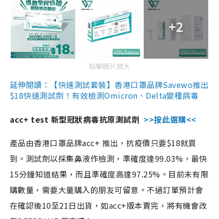
+2
點擊圖片放大
延伸閱讀：【快速測試套裝】香港口罩品牌Savewo推出
$18快速測試劑！有效檢測Omicron、Delta變種病毒
acc+ test 新型冠狀病毒抗原測試劑
>>按此選購<<
產品由香港口罩品牌acc+ 推出，抗疫價只要$18就買
到。測試劑以採集鼻液作檢測，準確度達99.03%，最快
15分鐘知道結果，而且準確度高達97.25%。目前未有限
購數量，需要大量購入的朋友可留意。不過訂單預計會
在確認後10至21日出貨，如acc+版本賣完，將有機會改