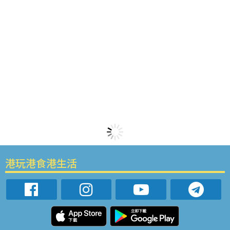
港玩港食港生活