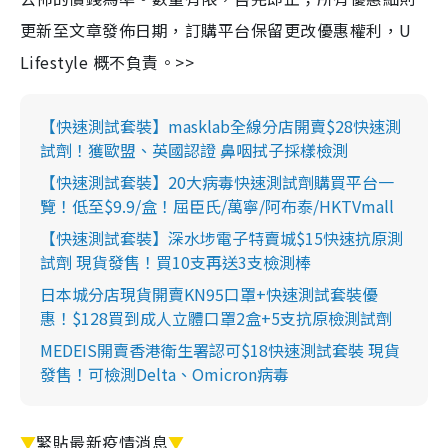
更新至文章發佈日期，訂購平台保留更改優惠權利，U
Lifestyle 概不負責。>>
【快速測試套裝】masklab全線分店開賣$28快速測
試劑！獲歐盟、英國認證 鼻咽拭子採樣檢測
【快速測試套裝】20大病毒快速測試劑購買平台一
覽！低至$9.9/盒！屈臣氏/萬寧/阿布泰/HKTVmall
【快速測試套裝】深水埗電子特賣城$15快速抗原測
試劑 現貨發售！買10支再送3支檢測棒
日本城分店現貨開賣KN95口罩+快速測試套裝優
惠！$128買到成人立體口罩2盒+5支抗原檢測試劑
MEDEIS開賣香港衛生署認可$18快速測試套裝 現貨
發售！可檢測Delta、Omicron病毒
▼
緊貼最新疫情消息
▼