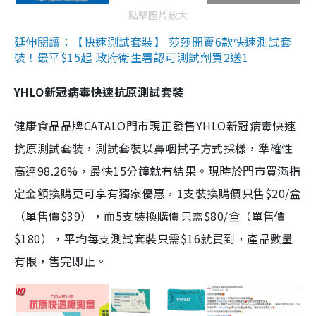
點擊圖片放大
延伸閱讀：【快速測試套裝】 莎莎開賣6款快速測試套
裝！最平$15起 政府衛生署認可測試劑買2送1
YHLO新冠病毒快速抗原測試套裝
健康食品品牌CATALO門市現正發售YHLO新冠病毒快速
抗原測試套裝，測試套裝以鼻咽拭子方式採樣，準確性
高達98.26%，最快15分鐘就有結果。現時於門市買滿指
定金額換購更可享有獨家優惠，1支裝換購價只售$20/盒
（單售價$39），而5支裝換購價只需$80/盒（單售價
$180），平均每支測試套裝只需$16就買到，產品數量
有限，售完即止。