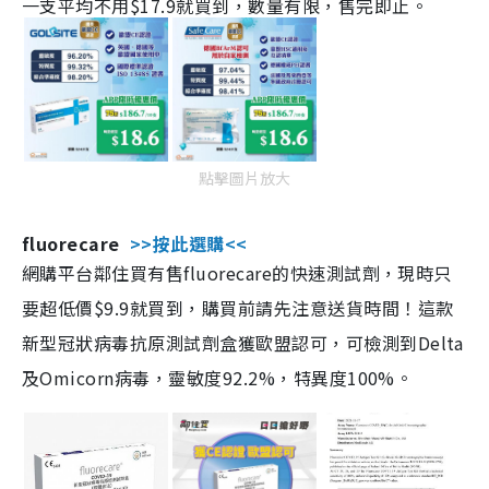
一支平均不用$17.9就買到，數量有限，售完即止。
點擊圖片放大
fluorecare
>>按此選購<<
網購平台鄰住買有售fluorecare的快速測試劑，現時只
要超低價$9.9就買到，購買前請先注意送貨時間！這款
新型冠狀病毒抗原測試劑盒獲歐盟認可，可檢測到Delta
及Omicorn病毒，靈敏度92.2%，特異度100%。