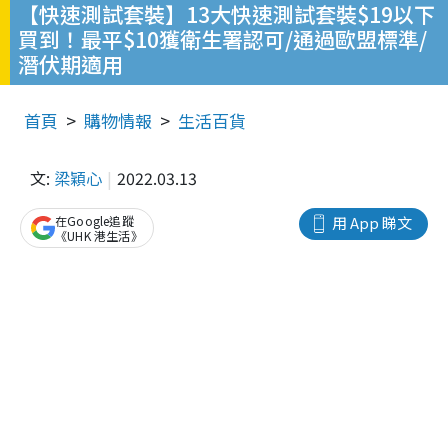
【快速測試套裝】13大快速測試套裝$19以下
買到！最平$10獲衛生署認可/通過歐盟標準/
潛伏期適用
首頁
購物情報
生活百貨
文:
梁穎心
2022.03.13
在Google追蹤
用 App 睇文
《UHK 港生活》