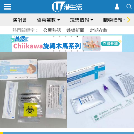
演唱會
優惠著數
玩樂情報
購物情報
熱門關鍵字：
公屋熱話
娛樂新聞
定期存款