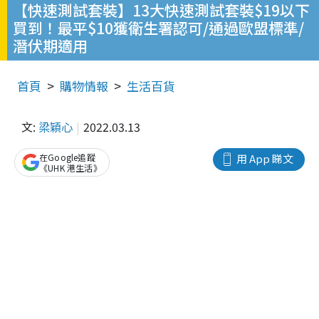
【快速測試套裝】13大快速測試套裝$19以下
買到！最平$10獲衛生署認可/通過歐盟標準/
潛伏期適用
首頁
購物情報
生活百貨
文:
梁穎心
2022.03.13
在Google追蹤
用 App 睇文
《UHK 港生活》