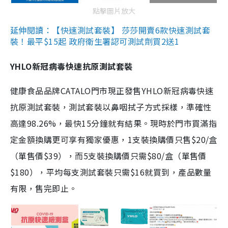
點擊圖片放大
延伸閱讀：【快速測試套裝】 莎莎開賣6款快速測試套
裝！最平$15起 政府衛生署認可測試劑買2送1
YHLO新冠病毒快速抗原測試套裝
健康食品品牌CATALO門市現正發售YHLO新冠病毒快速
抗原測試套裝，測試套裝以鼻咽拭子方式採樣，準確性
高達98.26%，最快15分鐘就有結果。現時於門市買滿指
定金額換購更可享有獨家優惠，1支裝換購價只售$20/盒
（單售價$39），而5支裝換購價只需$80/盒（單售價
$180），平均每支測試套裝只需$16就買到，產品數量
有限，售完即止。