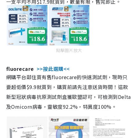
一支平均不用$17.9就買到，數量有限，售完即止。
點擊圖片放大
fluorecare
>>按此選購<<
網購平台鄰住買有售fluorecare的快速測試劑，現時只
要超低價$9.9就買到，購買前請先注意送貨時間！這款
新型冠狀病毒抗原測試劑盒獲歐盟認可，可檢測到Delta
及Omicorn病毒，靈敏度92.2%，特異度100%。