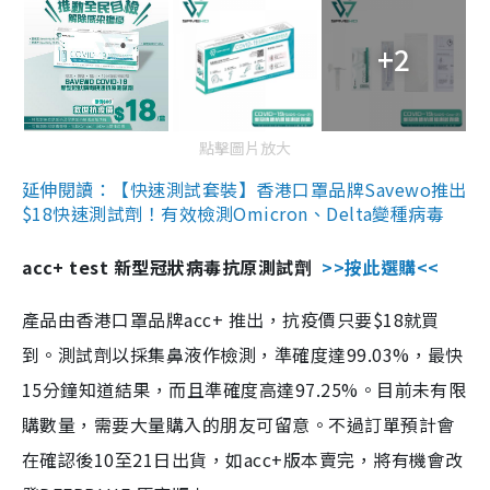
+2
點擊圖片放大
延伸閱讀：【快速測試套裝】香港口罩品牌Savewo推出
$18快速測試劑！有效檢測Omicron、Delta變種病毒
acc+ test 新型冠狀病毒抗原測試劑
>>按此選購<<
產品由香港口罩品牌acc+ 推出，抗疫價只要$18就買
到。測試劑以採集鼻液作檢測，準確度達99.03%，最快
15分鐘知道結果，而且準確度高達97.25%。目前未有限
購數量，需要大量購入的朋友可留意。不過訂單預計會
在確認後10至21日出貨，如acc+版本賣完，將有機會改