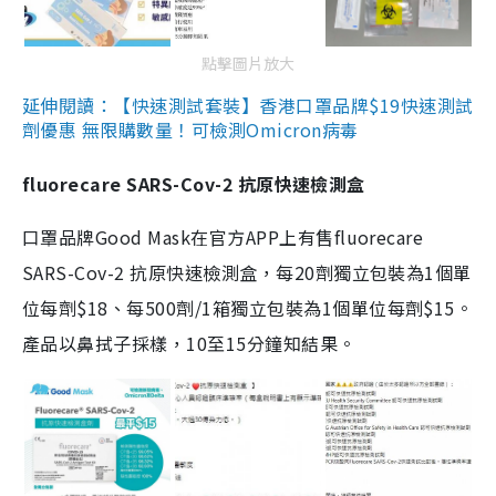
點擊圖片放大
延伸閱讀：【快速測試套裝】香港口罩品牌$19快速測試
劑優惠 無限購數量！可檢測Omicron病毒
fluorecare SARS-Cov-2 抗原快速檢測盒
口罩品牌Good Mask在官方APP上有售fluorecare
SARS-Cov-2 抗原快速檢測盒，每20劑獨立包裝為1個單
位每劑$18、每500劑/1箱獨立包裝為1個單位每劑$15。
產品以鼻拭子採樣，10至15分鐘知結果。