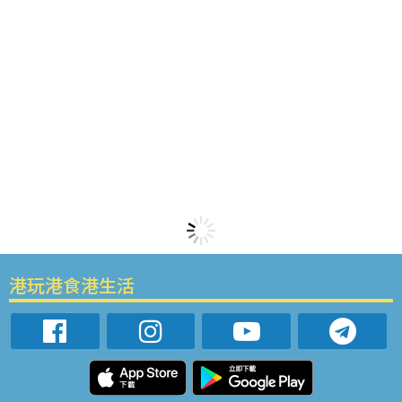
港玩港食港生活