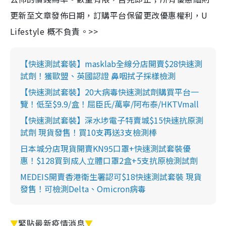
更新至文章發佈日期，訂購平台保留更改優惠權利，U
Lifestyle 概不負責。>>
【快速測試套裝】masklab全線分店開賣$28快速測
試劑！獲歐盟、英國認證 鼻咽拭子採樣檢測
【快速測試套裝】20大病毒快速測試劑購買平台一
覽！低至$9.9/盒！屈臣氏/萬寧/阿布泰/HKTVmall
【快速測試套裝】深水埗電子特賣城$15快速抗原測
試劑 現貨發售！買10支再送3支檢測棒
日本城分店現貨開賣KN95口罩+快速測試套裝優
惠！$128買到成人立體口罩2盒+5支抗原檢測試劑
MEDEIS開賣香港衛生署認可$18快速測試套裝 現貨
發售！可檢測Delta、Omicron病毒
▼
緊貼最新疫情消息
▼