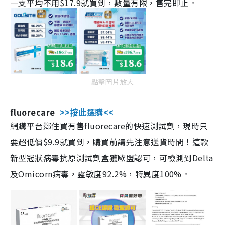
一支平均不用$17.9就買到，數量有限，售完即止。
點擊圖片放大
fluorecare
>>按此選購<<
網購平台鄰住買有售fluorecare的快速測試劑，現時只
要超低價$9.9就買到，購買前請先注意送貨時間！這款
新型冠狀病毒抗原測試劑盒獲歐盟認可，可檢測到Delta
及Omicorn病毒，靈敏度92.2%，特異度100%。