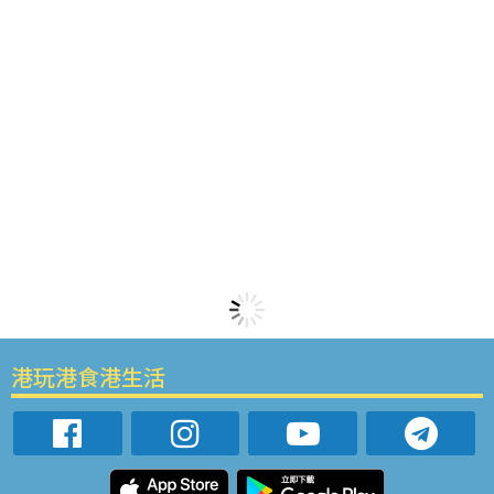
港玩港食港生活