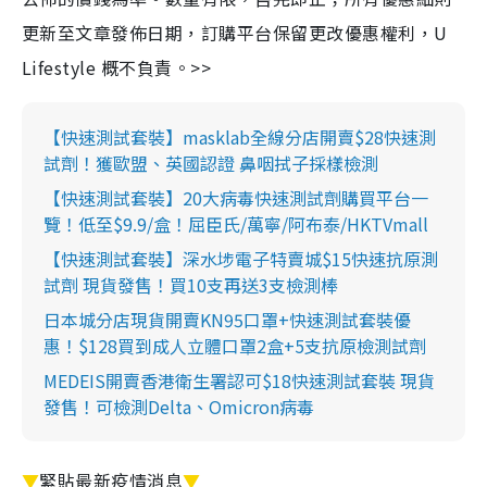
更新至文章發佈日期，訂購平台保留更改優惠權利，U
Lifestyle 概不負責。>>
【快速測試套裝】masklab全線分店開賣$28快速測
試劑！獲歐盟、英國認證 鼻咽拭子採樣檢測
【快速測試套裝】20大病毒快速測試劑購買平台一
覽！低至$9.9/盒！屈臣氏/萬寧/阿布泰/HKTVmall
【快速測試套裝】深水埗電子特賣城$15快速抗原測
試劑 現貨發售！買10支再送3支檢測棒
日本城分店現貨開賣KN95口罩+快速測試套裝優
惠！$128買到成人立體口罩2盒+5支抗原檢測試劑
MEDEIS開賣香港衛生署認可$18快速測試套裝 現貨
發售！可檢測Delta、Omicron病毒
▼
緊貼最新疫情消息
▼