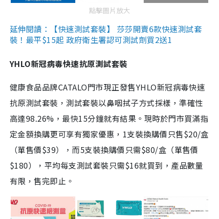
點擊圖片放大
延伸閱讀：【快速測試套裝】 莎莎開賣6款快速測試套
裝！最平$15起 政府衛生署認可測試劑買2送1
YHLO新冠病毒快速抗原測試套裝
健康食品品牌CATALO門市現正發售YHLO新冠病毒快速
抗原測試套裝，測試套裝以鼻咽拭子方式採樣，準確性
高達98.26%，最快15分鐘就有結果。現時於門市買滿指
定金額換購更可享有獨家優惠，1支裝換購價只售$20/盒
（單售價$39），而5支裝換購價只需$80/盒（單售價
$180），平均每支測試套裝只需$16就買到，產品數量
有限，售完即止。