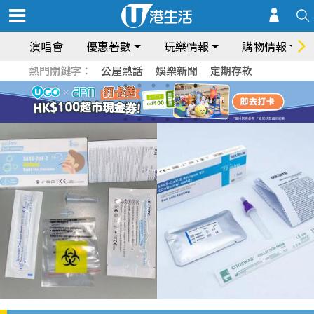
演唱會
優惠著數
玩樂情報
購物情報
熱門關鍵字：
公屋熱話
娛樂新聞
定期存款