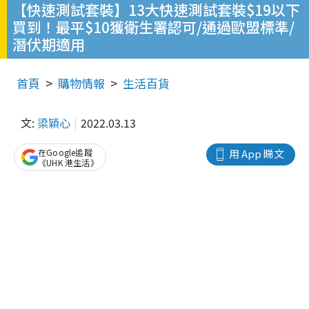
【快速測試套裝】13大快速測試套裝$19以下
買到！最平$10獲衛生署認可/通過歐盟標準/
潛伏期適用
首頁
購物情報
生活百貨
文:
梁穎心
2022.03.13
在Google追蹤
用 App 睇文
《UHK 港生活》