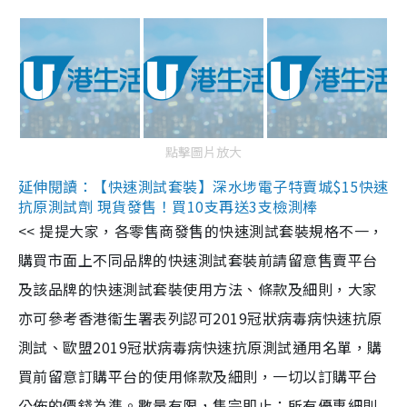
點擊圖片放大
延伸閱讀：【快速測試套裝】深水埗電子特賣城$15快速
抗原測試劑 現貨發售！買10支再送3支檢測棒
<< 提提大家，各零售商發售的快速測試套裝規格不一，
購買市面上不同品牌的快速測試套裝前請留意售賣平台
及該品牌的快速測試套裝使用方法、條款及細則，大家
亦可參考香港衞生署表列認可2019冠狀病毒病快速抗原
測試、歐盟2019冠狀病毒病快速抗原測試通用名單，購
買前留意訂購平台的使用條款及細則，一切以訂購平台
公佈的價錢為準。數量有限，售完即止；所有優惠細則