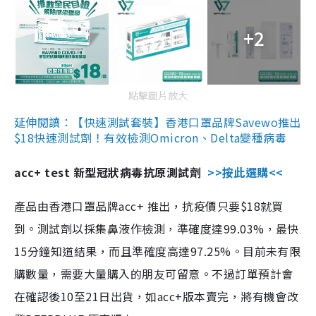
+2
點擊圖片放大
延伸閱讀：【快速測試套裝】香港口罩品牌Savewo推出
$18快速測試劑！有效檢測Omicron、Delta變種病毒
acc+ test 新型冠狀病毒抗原測試劑
>>按此選購<<
產品由香港口罩品牌acc+ 推出，抗疫價只要$18就買
到。測試劑以採集鼻液作檢測，準確度達99.03%，最快
15分鐘知道結果，而且準確度高達97.25%。目前未有限
購數量，需要大量購入的朋友可留意。不過訂單預計會
在確認後10至21日出貨，如acc+版本賣完，將有機會改