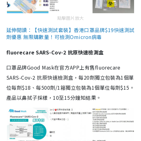
點擊圖片放大
延伸閱讀：【快速測試套裝】香港口罩品牌$19快速測試
劑優惠 無限購數量！可檢測Omicron病毒
fluorecare SARS-Cov-2 抗原快速檢測盒
口罩品牌Good Mask在官方APP上有售fluorecare
SARS-Cov-2 抗原快速檢測盒，每20劑獨立包裝為1個單
位每劑$18、每500劑/1箱獨立包裝為1個單位每劑$15。
產品以鼻拭子採樣，10至15分鐘知結果。