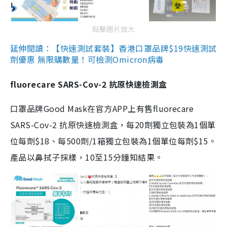
點擊圖片放大
延伸閱讀：【快速測試套裝】香港口罩品牌$19快速測試
劑優惠 無限購數量！可檢測Omicron病毒
fluorecare SARS-Cov-2 抗原快速檢測盒
口罩品牌Good Mask在官方APP上有售fluorecare
SARS-Cov-2 抗原快速檢測盒，每20劑獨立包裝為1個單
位每劑$18、每500劑/1箱獨立包裝為1個單位每劑$15。
產品以鼻拭子採樣，10至15分鐘知結果。