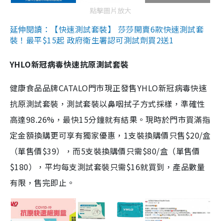
點擊圖片放大
延伸閱讀：【快速測試套裝】 莎莎開賣6款快速測試套
裝！最平$15起 政府衛生署認可測試劑買2送1
YHLO新冠病毒快速抗原測試套裝
健康食品品牌CATALO門市現正發售YHLO新冠病毒快速
抗原測試套裝，測試套裝以鼻咽拭子方式採樣，準確性
高達98.26%，最快15分鐘就有結果。現時於門市買滿指
定金額換購更可享有獨家優惠，1支裝換購價只售$20/盒
（單售價$39），而5支裝換購價只需$80/盒（單售價
$180），平均每支測試套裝只需$16就買到，產品數量
有限，售完即止。