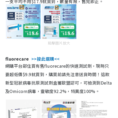
一支平均不用$17.9就買到，數量有限，售完即止。
點擊圖片放大
fluorecare
>>按此選購<<
網購平台鄰住買有售fluorecare的快速測試劑，現時只
要超低價$9.9就買到，購買前請先注意送貨時間！這款
新型冠狀病毒抗原測試劑盒獲歐盟認可，可檢測到Delta
及Omicorn病毒，靈敏度92.2%，特異度100%。