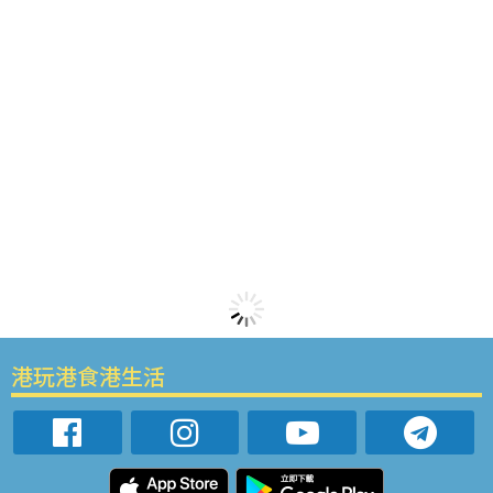
港玩港食港生活