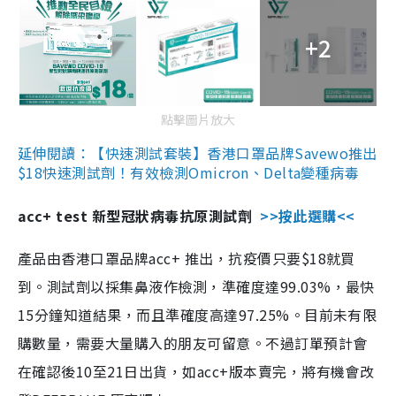
+2
點擊圖片放大
延伸閱讀：【快速測試套裝】香港口罩品牌Savewo推出
$18快速測試劑！有效檢測Omicron、Delta變種病毒
acc+ test 新型冠狀病毒抗原測試劑
>>按此選購<<
產品由香港口罩品牌acc+ 推出，抗疫價只要$18就買
到。測試劑以採集鼻液作檢測，準確度達99.03%，最快
15分鐘知道結果，而且準確度高達97.25%。目前未有限
購數量，需要大量購入的朋友可留意。不過訂單預計會
在確認後10至21日出貨，如acc+版本賣完，將有機會改