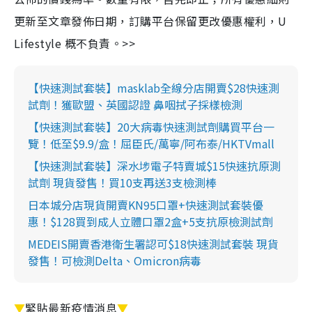
更新至文章發佈日期，訂購平台保留更改優惠權利，U
Lifestyle 概不負責。>>
【快速測試套裝】masklab全線分店開賣$28快速測
試劑！獲歐盟、英國認證 鼻咽拭子採樣檢測
【快速測試套裝】20大病毒快速測試劑購買平台一
覽！低至$9.9/盒！屈臣氏/萬寧/阿布泰/HKTVmall
【快速測試套裝】深水埗電子特賣城$15快速抗原測
試劑 現貨發售！買10支再送3支檢測棒
日本城分店現貨開賣KN95口罩+快速測試套裝優
惠！$128買到成人立體口罩2盒+5支抗原檢測試劑
MEDEIS開賣香港衛生署認可$18快速測試套裝 現貨
發售！可檢測Delta、Omicron病毒
▼
緊貼最新疫情消息
▼