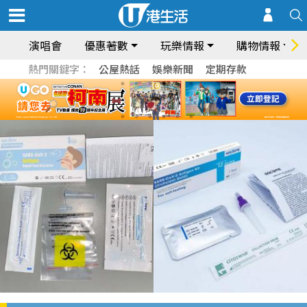
演唱會
優惠著數
玩樂情報
購物情報
熱門關鍵字：
公屋熱話
娛樂新聞
定期存款