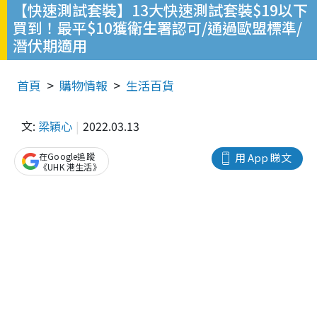
【快速測試套裝】13大快速測試套裝$19以下
買到！最平$10獲衛生署認可/通過歐盟標準/
潛伏期適用
首頁
購物情報
生活百貨
文:
梁穎心
2022.03.13
在Google追蹤
用 App 睇文
《UHK 港生活》