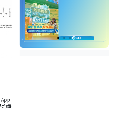
App
，平均每