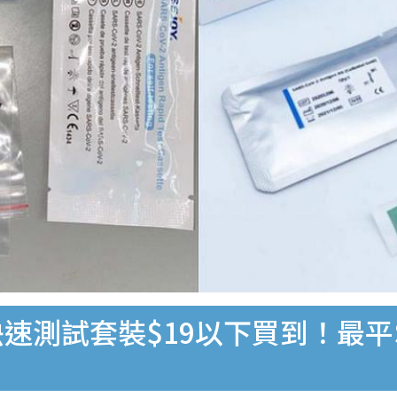
速測試套裝$19以下買到！最平