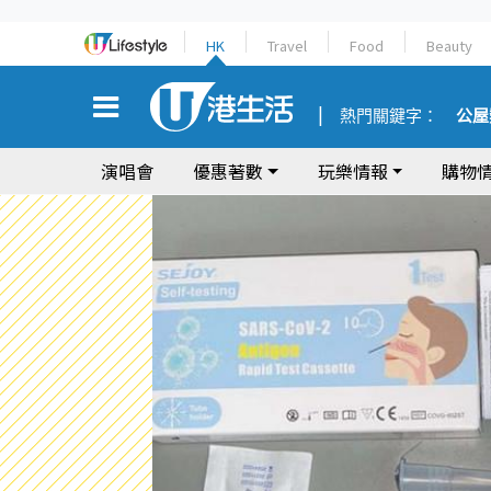
HK
Travel
Food
Beauty
熱門關鍵字：
公屋
演唱會
優惠著數
玩樂情報
購物