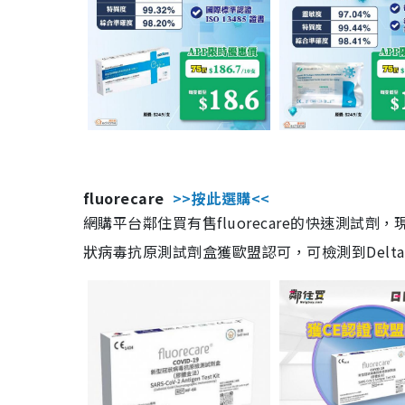
fluorecare
>>按此選購<<
網購平台鄰住買有售fluorecare的快速測試
狀病毒抗原測試劑盒獲歐盟認可，可檢測到Delta及