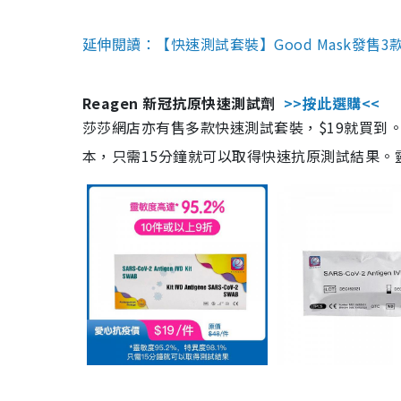
延伸閱讀：【快速測試套裝】Good Mask發售
Reagen 新冠抗原快速測試劑
>>按此選購<<
莎莎網店亦有售多款快速測試套裝，$19就買到。產
本，只需15分鐘就可以取得快速抗原測試結果。靈敏