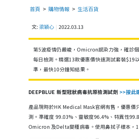
首頁
購物情報
生活百貨
文:
梁穎心
2022.03.13
第5波疫情仍嚴峻，Omicron感染力強，確
每日檢測。精選13款優惠價快速測試套裝$19
準，最快10分鐘知結果。
DEEPBLUE 新型冠狀病毒抗原檢測試劑
>>按此
產品現時於HK Medical Mask官網有售，優
測。準確度 99.03%、靈敏度96.4%、特異
Omicron 及Delta變種病毒。使用鼻拭子樣本