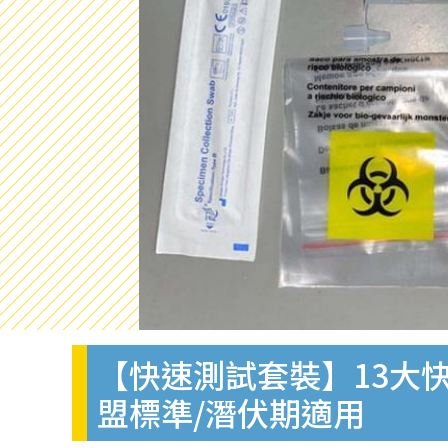
【快速測試套裝】13大快
盟標準/潛伏期適用