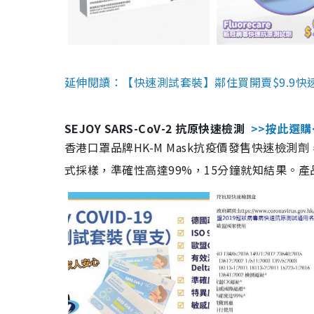
延伸閱讀：【快速測試套裝】鄰住買開賣$9.9快
SEJOY SARS-CoV-2 抗原快速檢測
>>按此選購
香港口罩品牌HK-M Mask抗疫價發售快速檢測劑
式採樣，準確性高達99%，15分鐘就知結果。產