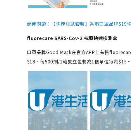
延伸閱讀：【快速測試套裝】香港口罩品牌$19快速
fluorecare SARS-Cov-2 抗原快速檢測盒
口罩品牌Good Mask在官方APP上有售fluorec
$18、每500劑/1箱獨立包裝為1個單位每劑$1