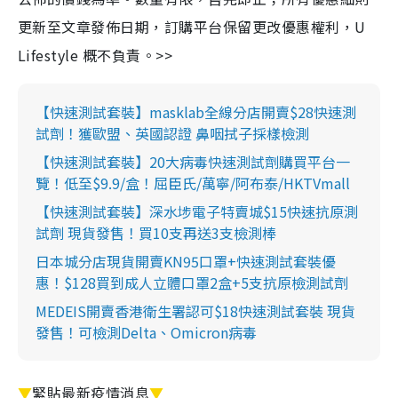
更新至文章發佈日期，訂購平台保留更改優惠權利，U
Lifestyle 概不負責。>>
【快速測試套裝】masklab全線分店開賣$28快速測
試劑！獲歐盟、英國認證 鼻咽拭子採樣檢測
【快速測試套裝】20大病毒快速測試劑購買平台一
覽！低至$9.9/盒！屈臣氏/萬寧/阿布泰/HKTVmall
【快速測試套裝】深水埗電子特賣城$15快速抗原測
試劑 現貨發售！買10支再送3支檢測棒
日本城分店現貨開賣KN95口罩+快速測試套裝優
惠！$128買到成人立體口罩2盒+5支抗原檢測試劑
MEDEIS開賣香港衛生署認可$18快速測試套裝 現貨
發售！可檢測Delta、Omicron病毒
▼
緊貼最新疫情消息
▼