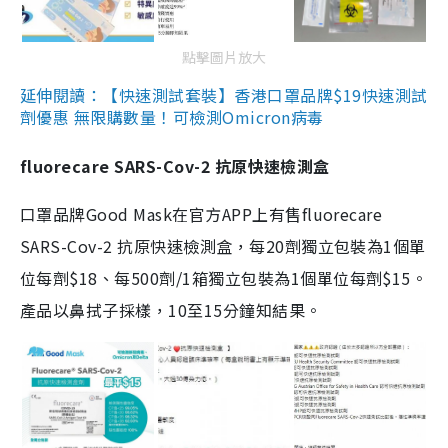
點擊圖片放大
延伸閱讀：【快速測試套裝】香港口罩品牌$19快速測試
劑優惠 無限購數量！可檢測Omicron病毒
fluorecare SARS-Cov-2 抗原快速檢測盒
口罩品牌Good Mask在官方APP上有售fluorecare
SARS-Cov-2 抗原快速檢測盒，每20劑獨立包裝為1個單
位每劑$18、每500劑/1箱獨立包裝為1個單位每劑$15。
產品以鼻拭子採樣，10至15分鐘知結果。