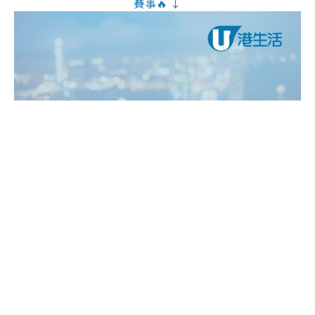
賽事🔥 ↓