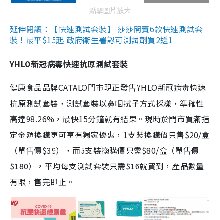
點擊圖片放大
延伸閱讀：【快速測試套裝】 莎莎開賣6款快速測試套
裝！最平$15起 政府衛生署認可測試劑買2送1
YHLO新冠病毒快速抗原測試套裝
健康食品品牌CATALO門市現正發售YHLO新冠病毒快速
抗原測試套裝，測試套裝以鼻咽拭子方式採樣，準確性
高達98.26%，最快15分鐘就有結果。現時於門市買滿指
定金額換購更可享有獨家優惠，1支裝換購價只售$20/盒
（單售價$39），而5支裝換購價只需$80/盒（單售價
$180），平均每支測試套裝只需$16就買到，產品數量
有限，售完即止。