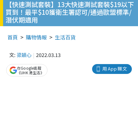
【快速測試套裝】13大快速測試套裝$19以下
買到！最平$10獲衛生署認可/通過歐盟標準/
潛伏期適用
首頁
購物情報
生活百貨
文:
梁穎心
2022.03.13
在Google追蹤
用 App 睇文
《UHK 港生活》