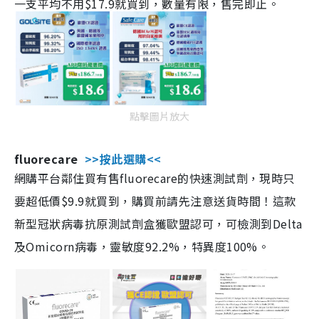
一支平均不用$17.9就買到，數量有限，售完即止。
點擊圖片放大
fluorecare
>>按此選購<<
網購平台鄰住買有售fluorecare的快速測試劑，現時只
要超低價$9.9就買到，購買前請先注意送貨時間！這款
新型冠狀病毒抗原測試劑盒獲歐盟認可，可檢測到Delta
及Omicorn病毒，靈敏度92.2%，特異度100%。