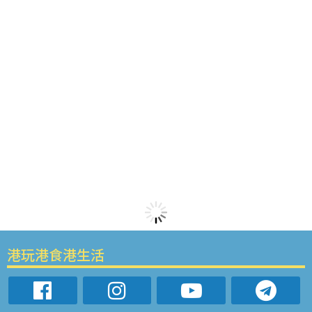
港玩港食港生活