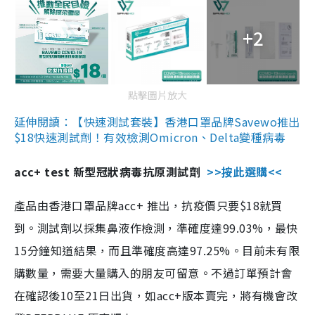
+2
點擊圖片放大
延伸閱讀：【快速測試套裝】香港口罩品牌Savewo推出
$18快速測試劑！有效檢測Omicron、Delta變種病毒
acc+ test 新型冠狀病毒抗原測試劑
>>按此選購<<
產品由香港口罩品牌acc+ 推出，抗疫價只要$18就買
到。測試劑以採集鼻液作檢測，準確度達99.03%，最快
15分鐘知道結果，而且準確度高達97.25%。目前未有限
購數量，需要大量購入的朋友可留意。不過訂單預計會
在確認後10至21日出貨，如acc+版本賣完，將有機會改