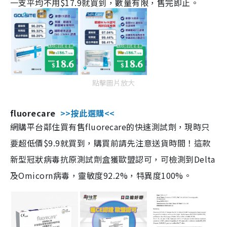
一支平均不用$17.9就買到，數量有限，售完即止。
點擊圖片放大
fluorecare
>>按此選購<<
網購平台鄰住買有售fluorecare的快速測試劑，現時只
要超低價$9.9就買到，購買前請先注意送貨時間！這款
新型冠狀病毒抗原測試劑盒獲歐盟認可，可檢測到Delta
及Omicorn病毒，靈敏度92.2%，特異度100%。