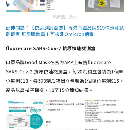
點擊圖片放大
延伸閱讀：【快速測試套裝】香港口罩品牌$19快速測試
劑優惠 無限購數量！可檢測Omicron病毒
fluorecare SARS-Cov-2 抗原快速檢測盒
口罩品牌Good Mask在官方APP上有售fluorecare
SARS-Cov-2 抗原快速檢測盒，每20劑獨立包裝為1個單
位每劑$18、每500劑/1箱獨立包裝為1個單位每劑$15。
產品以鼻拭子採樣，10至15分鐘知結果。