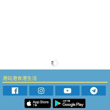
港玩港食港生活