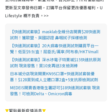
更新至文章發佈日期，訂購平台保留更改優惠權利，U
Lifestyle 概不負責。>>
【快速測試套裝】masklab全線分店開賣$28快速測
試劑！獲歐盟、英國認證 鼻咽拭子採樣檢測
【快速測試套裝】20大病毒快速測試劑購買平台一
覽！低至$9.9/盒！屈臣氏/萬寧/阿布泰/HKTVmall
【快速測試套裝】深水埗電子特賣城$15快速抗原測
試劑 現貨發售！買10支再送3支檢測棒
日本城分店現貨開賣KN95口罩+快速測試套裝優
惠！$128買到成人立體口罩2盒+5支抗原檢測試劑
MEDEIS開賣香港衛生署認可$18快速測試套裝 現貨
發售！可檢測Delta、Omicron病毒
▼
緊貼最新疫情消息
▼