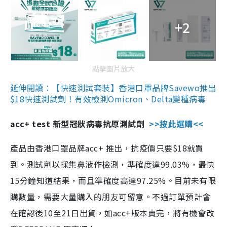
+2
點擊圖片放大
延伸閱讀：【快速測試套裝】香港口罩品牌Savewo推出
$18快速測試劑！有效檢測Omicron、Delta變種病毒
acc+ test 新型冠狀病毒抗原測試劑
>>按此選購<<
產品由香港口罩品牌acc+ 推出，抗疫價只要$18就買
到。測試劑以採集鼻液作檢測，準確度達99.03%，最快
15分鐘知道結果，而且準確度高達97.25%。目前未有限
購數量，需要大量購入的朋友可留意。不過訂單預計會
在確認後10至21日出貨，如acc+版本賣完，將有機會改