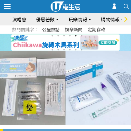
演唱會
優惠著數
玩樂情報
購物情報
熱門關鍵字：
公屋熱話
娛樂新聞
定期存款