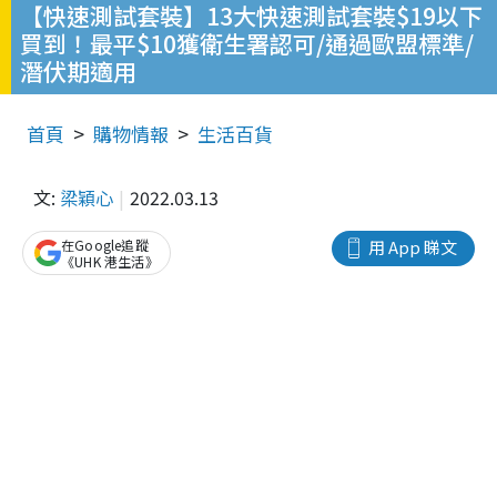
【快速測試套裝】13大快速測試套裝$19以下
買到！最平$10獲衛生署認可/通過歐盟標準/
潛伏期適用
首頁
購物情報
生活百貨
文:
梁穎心
2022.03.13
在Google追蹤
用 App 睇文
《UHK 港生活》