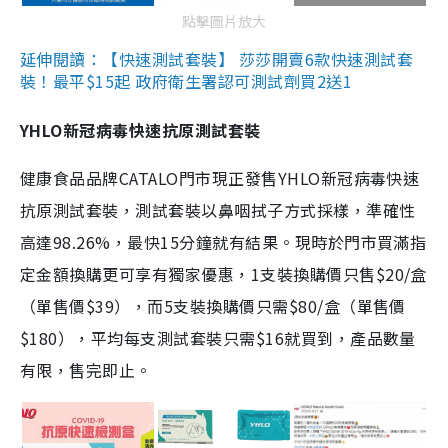
點擊圖片放大
延伸閱讀：【快速測試套裝】 莎莎開賣6款快速測試套
裝！最平$15起 政府衛生署認可測試劑買2送1
YHLO新冠病毒快速抗原測試套裝
健康食品品牌CATALO門市現正發售YHLO新冠病毒快速
抗原測試套裝，測試套裝以鼻咽拭子方式採樣，準確性
高達98.26%，最快15分鐘就有結果。現時於門市買滿指
定金額換購更可享有獨家優惠，1支裝換購價只售$20/盒
（單售價$39），而5支裝換購價只需$80/盒（單售價
$180），平均每支測試套裝只需$16就買到，產品數量
有限，售完即止。