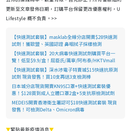
更新至文章發佈日期，訂購平台保留更改優惠權利，U
Lifestyle 概不負責。>>
【快速測試套裝】masklab全線分店開賣$28快速測
試劑！獲歐盟、英國認證 鼻咽拭子採樣檢測
【快速測試套裝】20大病毒快速測試劑購買平台一
覽！低至$9.9/盒！屈臣氏/萬寧/阿布泰/HKTVmall
【快速測試套裝】深水埗電子特賣城$15快速抗原測
試劑 現貨發售！買10支再送3支檢測棒
日本城分店現貨開賣KN95口罩+快速測試套裝優
惠！$128買到成人立體口罩2盒+5支抗原檢測試劑
MEDEIS開賣香港衛生署認可$18快速測試套裝 現貨
發售！可檢測Delta、Omicron病毒
▼
緊貼最新疫情消息
▼