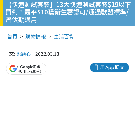
【快速測試套裝】13大快速測試套裝$19以下
買到！最平$10獲衛生署認可/通過歐盟標準/
潛伏期適用
首頁
購物情報
生活百貨
文:
梁穎心
2022.03.13
在Google追蹤
用 App 睇文
《UHK 港生活》