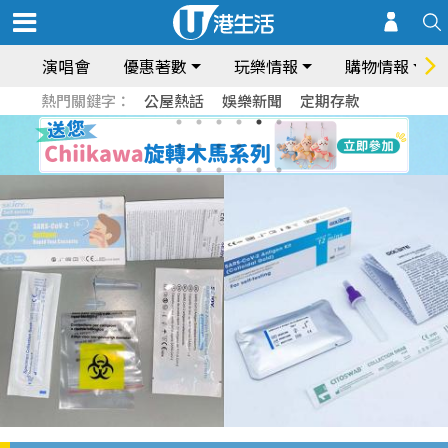
演唱會
優惠著數
玩樂情報
購物情報
熱門關鍵字：
公屋熱話
娛樂新聞
定期存款