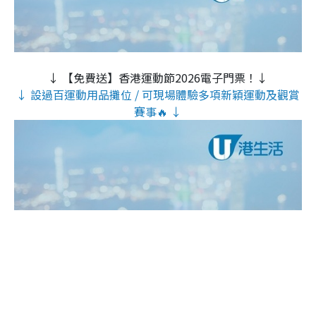
↓ 【免費送】香港運動節2026電子門票！↓
↓ 設過百運動用品攤位 / 可現場體驗多項新穎運動及觀賞
賽事🔥 ↓