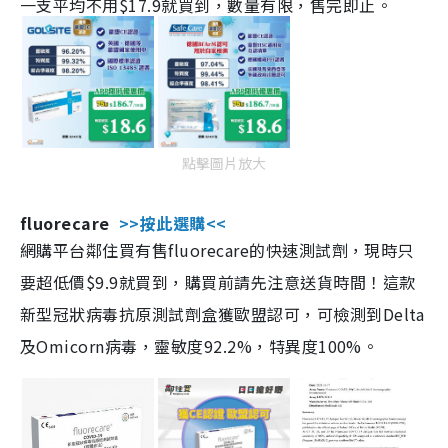
一支平均不用$17.9就買到，數量有限，售完即止。
點擊圖片放大
fluorecare
>>按此選購<<
網購平台鄰住買有售fluorecare的快速測試劑，現時只
要超低價$9.9就買到，購買前請先注意送貨時間！這款
新型冠狀病毒抗原測試劑盒獲歐盟認可，可檢測到Delta
及Omicorn病毒，靈敏度92.2%，特異度100%。