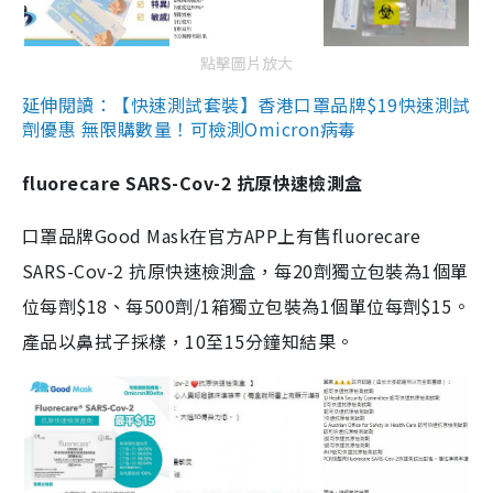
點擊圖片放大
延伸閱讀：【快速測試套裝】香港口罩品牌$19快速測試
劑優惠 無限購數量！可檢測Omicron病毒
fluorecare SARS-Cov-2 抗原快速檢測盒
口罩品牌Good Mask在官方APP上有售fluorecare
SARS-Cov-2 抗原快速檢測盒，每20劑獨立包裝為1個單
位每劑$18、每500劑/1箱獨立包裝為1個單位每劑$15。
產品以鼻拭子採樣，10至15分鐘知結果。