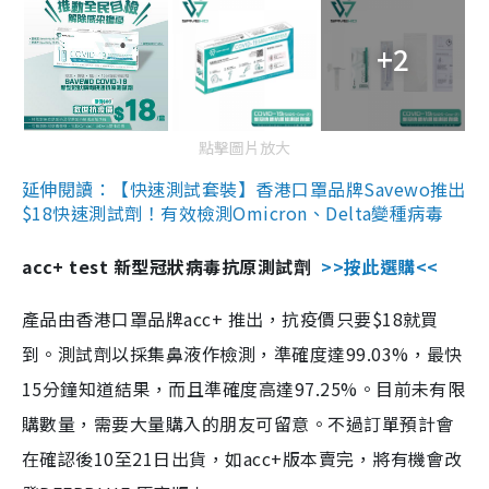
+2
點擊圖片放大
延伸閱讀：【快速測試套裝】香港口罩品牌Savewo推出
$18快速測試劑！有效檢測Omicron、Delta變種病毒
acc+ test 新型冠狀病毒抗原測試劑
>>按此選購<<
產品由香港口罩品牌acc+ 推出，抗疫價只要$18就買
到。測試劑以採集鼻液作檢測，準確度達99.03%，最快
15分鐘知道結果，而且準確度高達97.25%。目前未有限
購數量，需要大量購入的朋友可留意。不過訂單預計會
在確認後10至21日出貨，如acc+版本賣完，將有機會改