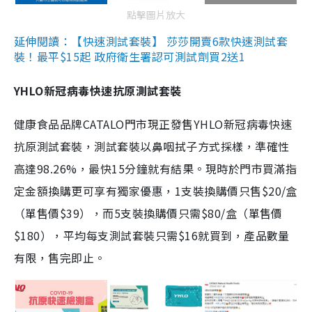
點擊圖片放大
延伸閱讀：【快速測試套裝】 莎莎開賣6款快速測試套
裝！最平$15起 政府衛生署認可測試劑買2送1
YHLO新冠病毒快速抗原測試套裝
健康食品品牌CATALO門市現正發售YHLO新冠病毒快速
抗原測試套裝，測試套裝以鼻咽拭子方式採樣，準確性
高達98.26%，最快15分鐘就有結果。現時於門市買滿指
定金額換購更可享有獨家優惠，1支裝換購價只售$20/盒
（單售價$39），而5支裝換購價只需$80/盒（單售價
$180），平均每支測試套裝只需$16就買到，產品數量
有限，售完即止。