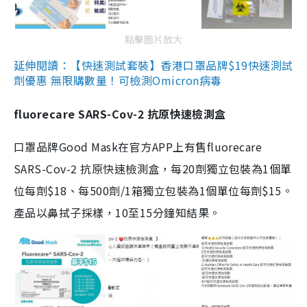
點擊圖片放大
延伸閱讀：【快速測試套裝】香港口罩品牌$19快速測試
劑優惠 無限購數量！可檢測Omicron病毒
fluorecare SARS-Cov-2 抗原快速檢測盒
口罩品牌Good Mask在官方APP上有售fluorecare
SARS-Cov-2 抗原快速檢測盒，每20劑獨立包裝為1個單
位每劑$18、每500劑/1箱獨立包裝為1個單位每劑$15。
產品以鼻拭子採樣，10至15分鐘知結果。