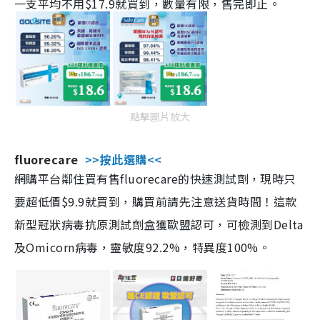
一支平均不用$17.9就買到，數量有限，售完即止。
點擊圖片放大
fluorecare
>>按此選購<<
網購平台鄰住買有售fluorecare的快速測試劑，現時只
要超低價$9.9就買到，購買前請先注意送貨時間！這款
新型冠狀病毒抗原測試劑盒獲歐盟認可，可檢測到Delta
及Omicorn病毒，靈敏度92.2%，特異度100%。