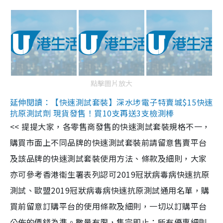
點擊圖片放大
延伸閱讀：【快速測試套裝】深水埗電子特賣城$15快速
抗原測試劑 現貨發售！買10支再送3支檢測棒
<< 提提大家，各零售商發售的快速測試套裝規格不一，
購買市面上不同品牌的快速測試套裝前請留意售賣平台
及該品牌的快速測試套裝使用方法、條款及細則，大家
亦可參考香港衞生署表列認可2019冠狀病毒病快速抗原
測試、歐盟2019冠狀病毒病快速抗原測試通用名單，購
買前留意訂購平台的使用條款及細則，一切以訂購平台
公佈的價錢為準。數量有限，售完即止；所有優惠細則