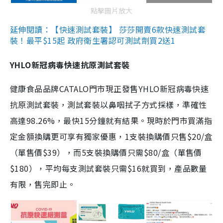
點擊圖片放大
延伸閱讀：【快速測試套裝】 莎莎開賣6款快速測試套
裝！最平$15起 政府衛生署認可測試劑買2送1
YHLO新冠病毒快速抗原測試套裝
健康食品品牌CATALO門市現正發售YHLO新冠病毒快速
抗原測試套裝，測試套裝以鼻咽拭子方式採樣，準確性
高達98.26%，最快15分鐘就有結果。現時於門市買滿指
定金額換購更可享有獨家優惠，1支裝換購價只售$20/盒
（單售價$39），而5支裝換購價只需$80/盒（單售價
$180），平均每支測試套裝只需$16就買到，產品數量
有限，售完即止。