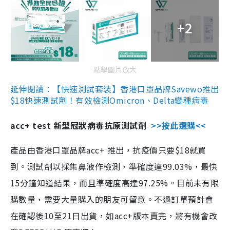
+2
點擊圖片放大
延伸閱讀：【快速測試套裝】香港口罩品牌Savewo推出
$18快速測試劑！有效檢測Omicron、Delta變種病毒
acc+ test 新型冠狀病毒抗原測試劑
>>按此選購<<
產品由香港口罩品牌acc+ 推出，抗疫價只要$18就買
到。測試劑以採集鼻液作檢測，準確度達99.03%，最快
15分鐘知道結果，而且準確度高達97.25%。目前未有限
購數量，需要大量購入的朋友可留意。不過訂單預計會
在確認後10至21日出貨，如acc+版本賣完，將有機會改