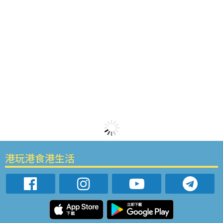
港玩港食港生活