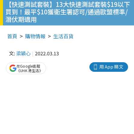
【快速測試套裝】13大快速測試套裝$19以下
買到！最平$10獲衛生署認可/通過歐盟標準/
潛伏期適用
首頁
購物情報
生活百貨
文:
梁穎心
2022.03.13
在Google追蹤
用 App 睇文
《UHK 港生活》