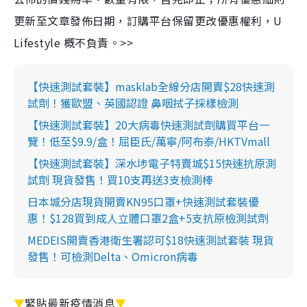
更新至文章發佈日期，訂購平台保留更改優惠權利，U
Lifestyle 概不負責。>>
【快速測試套裝】masklab全線分店開賣$28快速測
試劑！獲歐盟、英國認證 鼻咽拭子採樣檢測
【快速測試套裝】20大病毒快速測試劑購買平台一
覽！低至$9.9/盒！屈臣氏/萬寧/阿布泰/HKTVmall
【快速測試套裝】深水埗電子特賣城$15快速抗原測
試劑 現貨發售！買10支再送3支檢測棒
日本城分店現貨開賣KN95口罩+快速測試套裝優
惠！$128買到成人立體口罩2盒+5支抗原檢測試劑
MEDEIS開賣香港衛生署認可$18快速測試套裝 現貨
發售！可檢測Delta、Omicron病毒
▼
緊貼最新疫情消息
▼