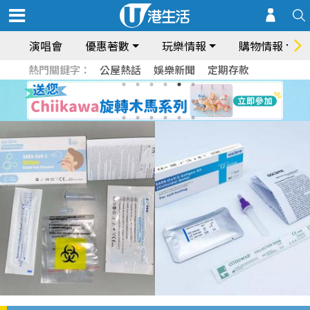
演唱會
優惠著數
玩樂情報
購物情報
熱門關鍵字：
公屋熱話
娛樂新聞
定期存款