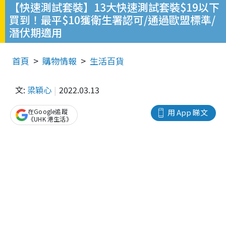
【快速測試套裝】13大快速測試套裝$19以下
買到！最平$10獲衛生署認可/通過歐盟標準/
潛伏期適用
首頁
購物情報
生活百貨
文:
梁穎心
2022.03.13
在Google追蹤
用 App 睇文
《UHK 港生活》