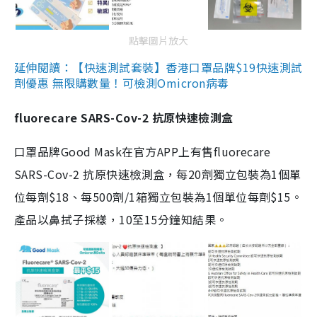
點擊圖片放大
延伸閱讀：【快速測試套裝】香港口罩品牌$19快速測試
劑優惠 無限購數量！可檢測Omicron病毒
fluorecare SARS-Cov-2 抗原快速檢測盒
口罩品牌Good Mask在官方APP上有售fluorecare
SARS-Cov-2 抗原快速檢測盒，每20劑獨立包裝為1個單
位每劑$18、每500劑/1箱獨立包裝為1個單位每劑$15。
產品以鼻拭子採樣，10至15分鐘知結果。