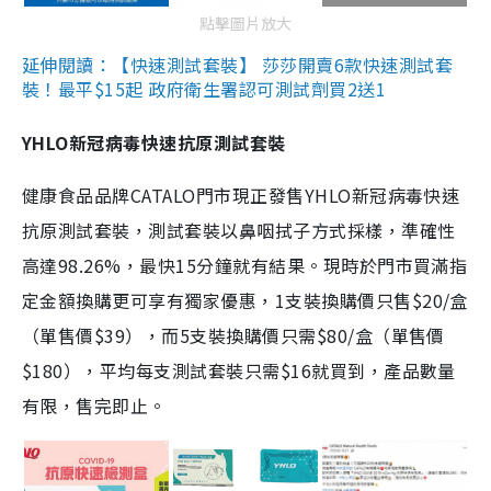
點擊圖片放大
延伸閱讀：【快速測試套裝】 莎莎開賣6款快速測試套
裝！最平$15起 政府衛生署認可測試劑買2送1
YHLO新冠病毒快速抗原測試套裝
健康食品品牌CATALO門市現正發售YHLO新冠病毒快速
抗原測試套裝，測試套裝以鼻咽拭子方式採樣，準確性
高達98.26%，最快15分鐘就有結果。現時於門市買滿指
定金額換購更可享有獨家優惠，1支裝換購價只售$20/盒
（單售價$39），而5支裝換購價只需$80/盒（單售價
$180），平均每支測試套裝只需$16就買到，產品數量
有限，售完即止。