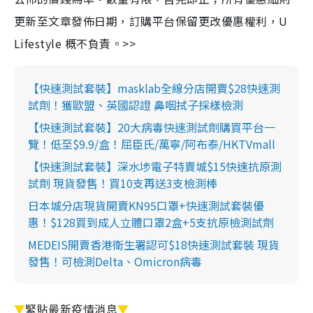
更新至文章發佈日期，訂購平台保留更改優惠權利，U
Lifestyle 概不負責。>>
【快速測試套裝】masklab全線分店開賣$28快速測
試劑！獲歐盟、英國認證 鼻咽拭子採樣檢測
【快速測試套裝】20大病毒快速測試劑購買平台一
覽！低至$9.9/盒！屈臣氏/萬寧/阿布泰/HKTVmall
【快速測試套裝】深水埗電子特賣城$15快速抗原測
試劑 現貨發售！買10支再送3支檢測棒
日本城分店現貨開賣KN95口罩+快速測試套裝優
惠！$128買到成人立體口罩2盒+5支抗原檢測試劑
MEDEIS開賣香港衛生署認可$18快速測試套裝 現貨
發售！可檢測Delta、Omicron病毒
▼
緊貼最新疫情消息
▼