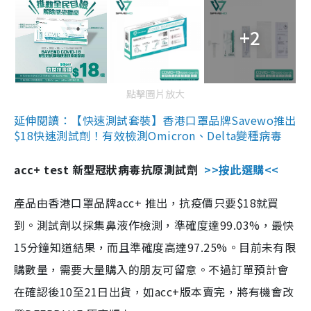
+2
點擊圖片放大
延伸閱讀：【快速測試套裝】香港口罩品牌Savewo推出
$18快速測試劑！有效檢測Omicron、Delta變種病毒
acc+ test 新型冠狀病毒抗原測試劑
>>按此選購<<
產品由香港口罩品牌acc+ 推出，抗疫價只要$18就買
到。測試劑以採集鼻液作檢測，準確度達99.03%，最快
15分鐘知道結果，而且準確度高達97.25%。目前未有限
購數量，需要大量購入的朋友可留意。不過訂單預計會
在確認後10至21日出貨，如acc+版本賣完，將有機會改