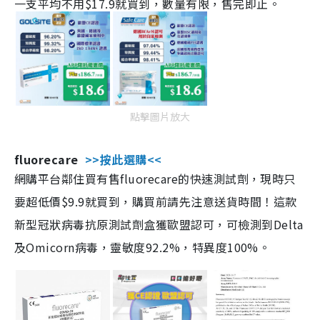
一支平均不用$17.9就買到，數量有限，售完即止。
點擊圖片放大
fluorecare
>>按此選購<<
網購平台鄰住買有售fluorecare的快速測試劑，現時只
要超低價$9.9就買到，購買前請先注意送貨時間！這款
新型冠狀病毒抗原測試劑盒獲歐盟認可，可檢測到Delta
及Omicorn病毒，靈敏度92.2%，特異度100%。