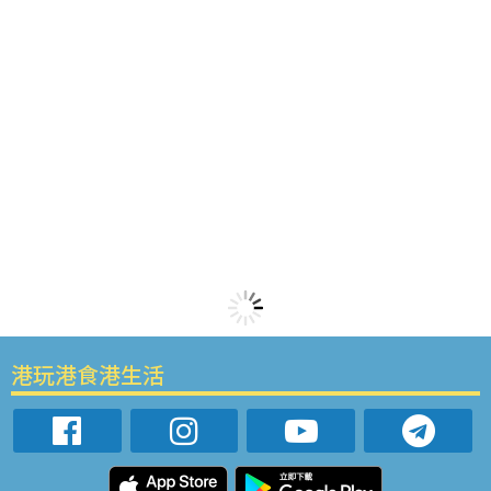
港玩港食港生活