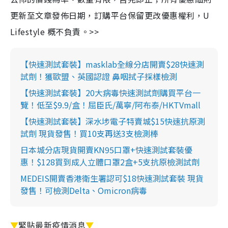
更新至文章發佈日期，訂購平台保留更改優惠權利，U
Lifestyle 概不負責。>>
【快速測試套裝】masklab全線分店開賣$28快速測
試劑！獲歐盟、英國認證 鼻咽拭子採樣檢測
【快速測試套裝】20大病毒快速測試劑購買平台一
覽！低至$9.9/盒！屈臣氏/萬寧/阿布泰/HKTVmall
【快速測試套裝】深水埗電子特賣城$15快速抗原測
試劑 現貨發售！買10支再送3支檢測棒
日本城分店現貨開賣KN95口罩+快速測試套裝優
惠！$128買到成人立體口罩2盒+5支抗原檢測試劑
MEDEIS開賣香港衛生署認可$18快速測試套裝 現貨
發售！可檢測Delta、Omicron病毒
▼
緊貼最新疫情消息
▼