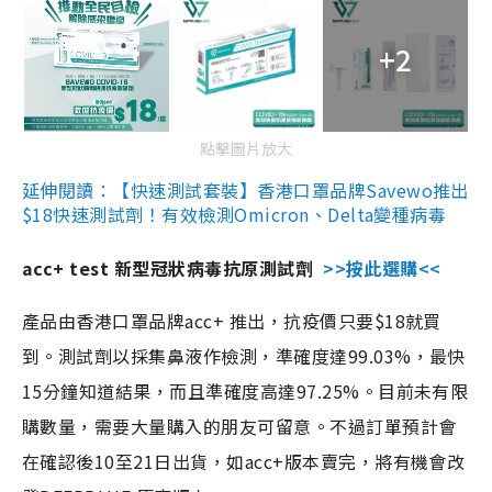
+2
點擊圖片放大
延伸閱讀：【快速測試套裝】香港口罩品牌Savewo推出
$18快速測試劑！有效檢測Omicron、Delta變種病毒
acc+ test 新型冠狀病毒抗原測試劑
>>按此選購<<
產品由香港口罩品牌acc+ 推出，抗疫價只要$18就買
到。測試劑以採集鼻液作檢測，準確度達99.03%，最快
15分鐘知道結果，而且準確度高達97.25%。目前未有限
購數量，需要大量購入的朋友可留意。不過訂單預計會
在確認後10至21日出貨，如acc+版本賣完，將有機會改