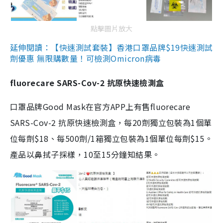
點擊圖片放大
延伸閱讀：【快速測試套裝】香港口罩品牌$19快速測試
劑優惠 無限購數量！可檢測Omicron病毒
fluorecare SARS-Cov-2 抗原快速檢測盒
口罩品牌Good Mask在官方APP上有售fluorecare
SARS-Cov-2 抗原快速檢測盒，每20劑獨立包裝為1個單
位每劑$18、每500劑/1箱獨立包裝為1個單位每劑$15。
產品以鼻拭子採樣，10至15分鐘知結果。