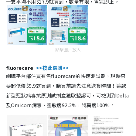
一支平均不用$17.9就買到，數量有限，售完即止。
點擊圖片放大
fluorecare
>>按此選購<<
網購平台鄰住買有售fluorecare的快速測試劑，現時只
要超低價$9.9就買到，購買前請先注意送貨時間！這款
新型冠狀病毒抗原測試劑盒獲歐盟認可，可檢測到Delta
及Omicorn病毒，靈敏度92.2%，特異度100%。