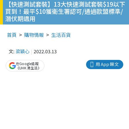
【快速測試套裝】13大快速測試套裝$19以下
買到！最平$10獲衛生署認可/通過歐盟標準/
潛伏期適用
首頁
購物情報
生活百貨
文:
梁穎心
2022.03.13
在Google追蹤
用 App 睇文
《UHK 港生活》