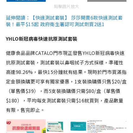
點擊圖片放大
延伸閱讀：【快速測試套裝】 莎莎開賣6款快速測試套
裝！最平$15起 政府衛生署認可測試劑買2送1
YHLO新冠病毒快速抗原測試套裝
健康食品品牌CATALO門市現正發售YHLO新冠病毒快速
抗原測試套裝，測試套裝以鼻咽拭子方式採樣，準確性
高達98.26%，最快15分鐘就有結果。現時於門市買滿指
定金額換購更可享有獨家優惠，1支裝換購價只售$20/盒
（單售價$39），而5支裝換購價只需$80/盒（單售價
$180），平均每支測試套裝只需$16就買到，產品數量
有限，售完即止。