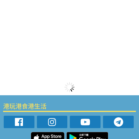
港玩港食港生活