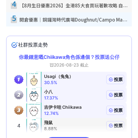
4
【8月生日優惠2026】全港85大食買玩著數攻略 自助餐/火鍋放題同行免費＋誠品/DONKI送現金券
5
開倉優惠｜銅鑼灣時代廣場Doughnut/Campo Marzio開倉低至1折！背囊、書包、手袋劈價$200起