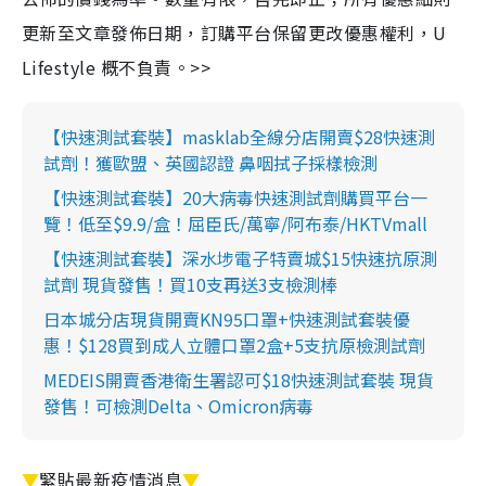
更新至文章發佈日期，訂購平台保留更改優惠權利，U
Lifestyle 概不負責。>>
【快速測試套裝】masklab全線分店開賣$28快速測
試劑！獲歐盟、英國認證 鼻咽拭子採樣檢測
【快速測試套裝】20大病毒快速測試劑購買平台一
覽！低至$9.9/盒！屈臣氏/萬寧/阿布泰/HKTVmall
【快速測試套裝】深水埗電子特賣城$15快速抗原測
試劑 現貨發售！買10支再送3支檢測棒
日本城分店現貨開賣KN95口罩+快速測試套裝優
惠！$128買到成人立體口罩2盒+5支抗原檢測試劑
MEDEIS開賣香港衛生署認可$18快速測試套裝 現貨
發售！可檢測Delta、Omicron病毒
▼
緊貼最新疫情消息
▼