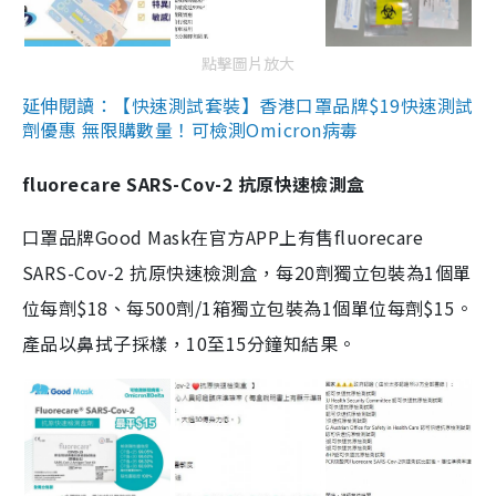
點擊圖片放大
延伸閱讀：【快速測試套裝】香港口罩品牌$19快速測試
劑優惠 無限購數量！可檢測Omicron病毒
fluorecare SARS-Cov-2 抗原快速檢測盒
口罩品牌Good Mask在官方APP上有售fluorecare
SARS-Cov-2 抗原快速檢測盒，每20劑獨立包裝為1個單
位每劑$18、每500劑/1箱獨立包裝為1個單位每劑$15。
產品以鼻拭子採樣，10至15分鐘知結果。