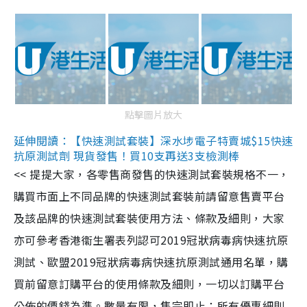
點擊圖片放大
延伸閱讀：【快速測試套裝】深水埗電子特賣城$15快速
抗原測試劑 現貨發售！買10支再送3支檢測棒
<< 提提大家，各零售商發售的快速測試套裝規格不一，
購買市面上不同品牌的快速測試套裝前請留意售賣平台
及該品牌的快速測試套裝使用方法、條款及細則，大家
亦可參考香港衞生署表列認可2019冠狀病毒病快速抗原
測試、歐盟2019冠狀病毒病快速抗原測試通用名單，購
買前留意訂購平台的使用條款及細則，一切以訂購平台
公佈的價錢為準。數量有限，售完即止；所有優惠細則