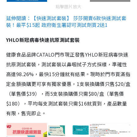
點擊圖片放大
延伸閱讀：【快速測試套裝】 莎莎開賣6款快速測試套
裝！最平$15起 政府衛生署認可測試劑買2送1
YHLO新冠病毒快速抗原測試套裝
健康食品品牌CATALO門市現正發售YHLO新冠病毒快速
抗原測試套裝，測試套裝以鼻咽拭子方式採樣，準確性
高達98.26%，最快15分鐘就有結果。現時於門市買滿指
定金額換購更可享有獨家優惠，1支裝換購價只售$20/盒
（單售價$39），而5支裝換購價只需$80/盒（單售價
$180），平均每支測試套裝只需$16就買到，產品數量
有限，售完即止。