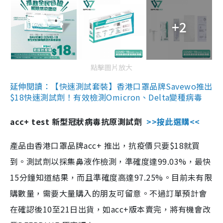
+2
點擊圖片放大
延伸閱讀：【快速測試套裝】香港口罩品牌Savewo推出
$18快速測試劑！有效檢測Omicron、Delta變種病毒
acc+ test 新型冠狀病毒抗原測試劑
>>按此選購<<
產品由香港口罩品牌acc+ 推出，抗疫價只要$18就買
到。測試劑以採集鼻液作檢測，準確度達99.03%，最快
15分鐘知道結果，而且準確度高達97.25%。目前未有限
購數量，需要大量購入的朋友可留意。不過訂單預計會
在確認後10至21日出貨，如acc+版本賣完，將有機會改