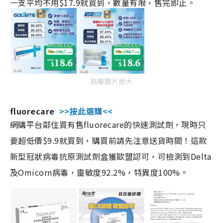
一支平均不用$17.9就買到，數量有限，售完即止。
點擊圖片放大
fluorecare
>>按此選購<<
網購平台鄰住買有售fluorecare的快速測試劑，現時只
要超低價$9.9就買到，購買前請先注意送貨時間！這款
新型冠狀病毒抗原測試劑盒獲歐盟認可，可檢測到Delta
及Omicorn病毒，靈敏度92.2%，特異度100%。