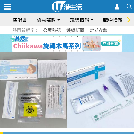
演唱會
優惠著數
玩樂情報
購物情報
熱門關鍵字：
公屋熱話
娛樂新聞
定期存款