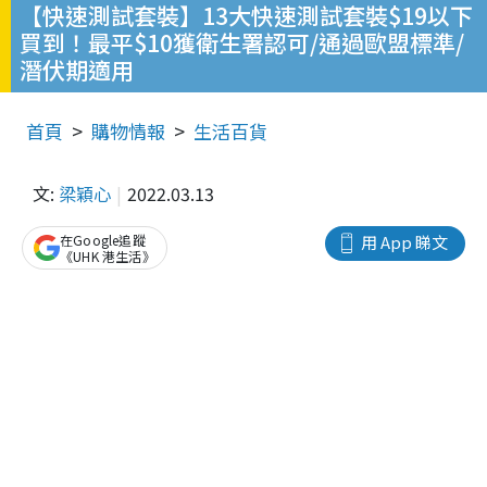
【快速測試套裝】13大快速測試套裝$19以下
買到！最平$10獲衛生署認可/通過歐盟標準/
潛伏期適用
首頁
購物情報
生活百貨
文:
梁穎心
2022.03.13
在Google追蹤
用 App 睇文
《UHK 港生活》