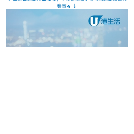
賽事🔥 ↓