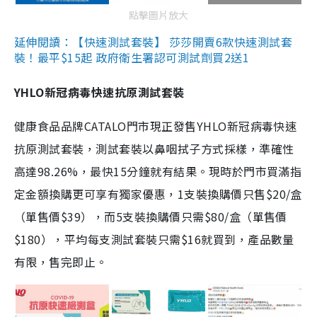
點擊圖片放大
延伸閱讀：【快速測試套裝】 莎莎開賣6款快速測試套
裝！最平$15起 政府衛生署認可測試劑買2送1
YHLO新冠病毒快速抗原測試套裝
健康食品品牌CATALO門市現正發售YHLO新冠病毒快速
抗原測試套裝，測試套裝以鼻咽拭子方式採樣，準確性
高達98.26%，最快15分鐘就有結果。現時於門市買滿指
定金額換購更可享有獨家優惠，1支裝換購價只售$20/盒
（單售價$39），而5支裝換購價只需$80/盒（單售價
$180），平均每支測試套裝只需$16就買到，產品數量
有限，售完即止。