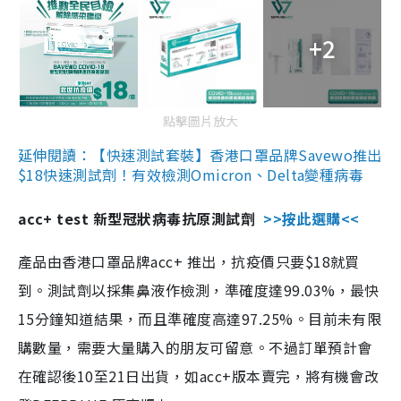
+2
點擊圖片放大
延伸閱讀：【快速測試套裝】香港口罩品牌Savewo推出
$18快速測試劑！有效檢測Omicron、Delta變種病毒
acc+ test 新型冠狀病毒抗原測試劑
>>按此選購<<
產品由香港口罩品牌acc+ 推出，抗疫價只要$18就買
到。測試劑以採集鼻液作檢測，準確度達99.03%，最快
15分鐘知道結果，而且準確度高達97.25%。目前未有限
購數量，需要大量購入的朋友可留意。不過訂單預計會
在確認後10至21日出貨，如acc+版本賣完，將有機會改