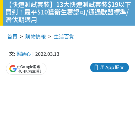
【快速測試套裝】13大快速測試套裝$19以下
買到！最平$10獲衛生署認可/通過歐盟標準/
潛伏期適用
首頁
購物情報
生活百貨
文:
梁穎心
2022.03.13
在Google追蹤
用 App 睇文
《UHK 港生活》