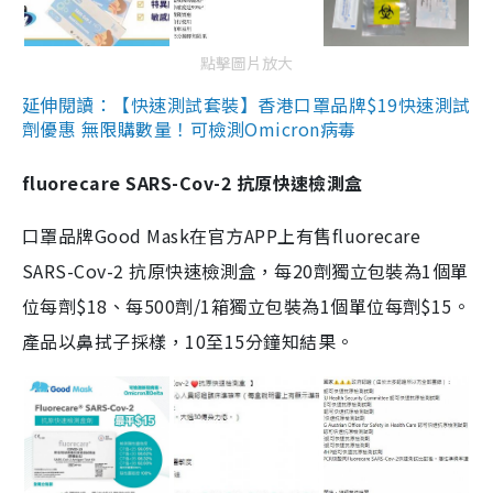
點擊圖片放大
延伸閱讀：【快速測試套裝】香港口罩品牌$19快速測試
劑優惠 無限購數量！可檢測Omicron病毒
fluorecare SARS-Cov-2 抗原快速檢測盒
口罩品牌Good Mask在官方APP上有售fluorecare
SARS-Cov-2 抗原快速檢測盒，每20劑獨立包裝為1個單
位每劑$18、每500劑/1箱獨立包裝為1個單位每劑$15。
產品以鼻拭子採樣，10至15分鐘知結果。