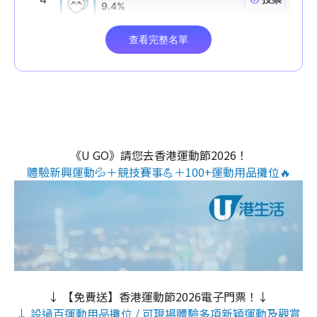
《U GO》請您去香港運動節2026！
體驗新興運動💦＋競技賽事💪＋100+運動用品攤位🔥
↓ 【免費送】香港運動節2026電子門票！↓
↓ 設過百運動用品攤位 / 可現場體驗多項新穎運動及觀賞