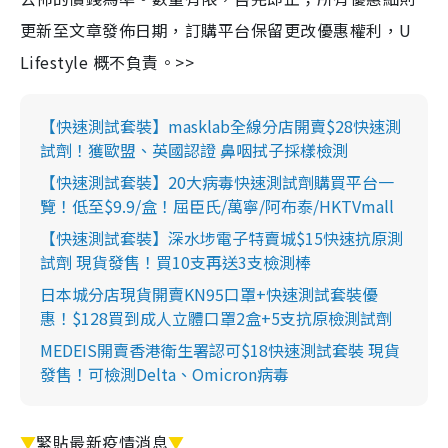
更新至文章發佈日期，訂購平台保留更改優惠權利，U
Lifestyle 概不負責。>>
【快速測試套裝】masklab全線分店開賣$28快速測
試劑！獲歐盟、英國認證 鼻咽拭子採樣檢測
【快速測試套裝】20大病毒快速測試劑購買平台一
覽！低至$9.9/盒！屈臣氏/萬寧/阿布泰/HKTVmall
【快速測試套裝】深水埗電子特賣城$15快速抗原測
試劑 現貨發售！買10支再送3支檢測棒
日本城分店現貨開賣KN95口罩+快速測試套裝優
惠！$128買到成人立體口罩2盒+5支抗原檢測試劑
MEDEIS開賣香港衛生署認可$18快速測試套裝 現貨
發售！可檢測Delta、Omicron病毒
▼
緊貼最新疫情消息
▼