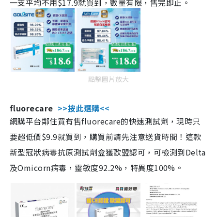
一支平均不用$17.9就買到，數量有限，售完即止。
點擊圖片放大
fluorecare
>>按此選購<<
網購平台鄰住買有售fluorecare的快速測試劑，現時只
要超低價$9.9就買到，購買前請先注意送貨時間！這款
新型冠狀病毒抗原測試劑盒獲歐盟認可，可檢測到Delta
及Omicorn病毒，靈敏度92.2%，特異度100%。