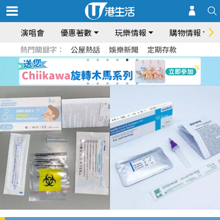
演唱會
優惠著數
玩樂情報
購物情報
熱門關鍵字：
公屋熱話
娛樂新聞
定期存款