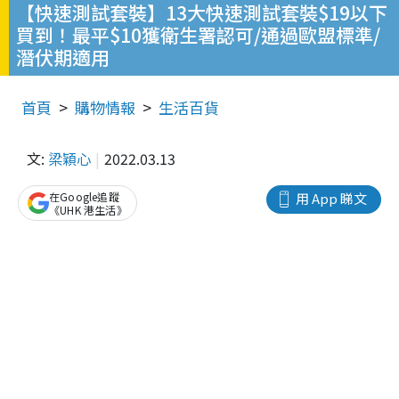
【快速測試套裝】13大快速測試套裝$19以下
買到！最平$10獲衛生署認可/通過歐盟標準/
潛伏期適用
首頁
購物情報
生活百貨
文:
梁穎心
2022.03.13
在Google追蹤
用 App 睇文
《UHK 港生活》