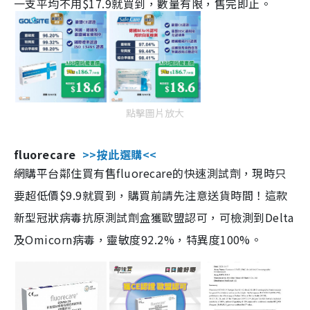
一支平均不用$17.9就買到，數量有限，售完即止。
點擊圖片放大
fluorecare
>>按此選購<<
網購平台鄰住買有售fluorecare的快速測試劑，現時只
要超低價$9.9就買到，購買前請先注意送貨時間！這款
新型冠狀病毒抗原測試劑盒獲歐盟認可，可檢測到Delta
及Omicorn病毒，靈敏度92.2%，特異度100%。