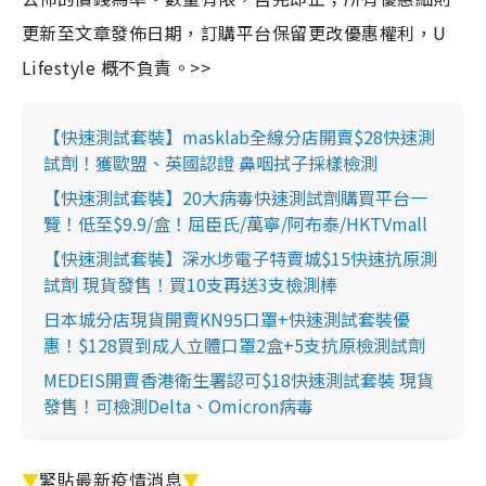
更新至文章發佈日期，訂購平台保留更改優惠權利，U
Lifestyle 概不負責。>>
【快速測試套裝】masklab全線分店開賣$28快速測
試劑！獲歐盟、英國認證 鼻咽拭子採樣檢測
【快速測試套裝】20大病毒快速測試劑購買平台一
覽！低至$9.9/盒！屈臣氏/萬寧/阿布泰/HKTVmall
【快速測試套裝】深水埗電子特賣城$15快速抗原測
試劑 現貨發售！買10支再送3支檢測棒
日本城分店現貨開賣KN95口罩+快速測試套裝優
惠！$128買到成人立體口罩2盒+5支抗原檢測試劑
MEDEIS開賣香港衛生署認可$18快速測試套裝 現貨
發售！可檢測Delta、Omicron病毒
▼
緊貼最新疫情消息
▼