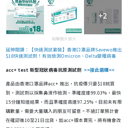
+2
點擊圖片放大
延伸閱讀：【快速測試套裝】香港口罩品牌Savewo推出
$18快速測試劑！有效檢測Omicron、Delta變種病毒
acc+ test 新型冠狀病毒抗原測試劑
>>按此選購<<
產品由香港口罩品牌acc+ 推出，抗疫價只要$18就買
到。測試劑以採集鼻液作檢測，準確度達99.03%，最快
15分鐘知道結果，而且準確度高達97.25%。目前未有限
購數量，需要大量購入的朋友可留意。不過訂單預計會
在確認後10至21日出貨，如acc+版本賣完，將有機會改