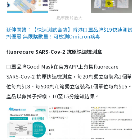
點擊圖片放大
延伸閱讀：【快速測試套裝】香港口罩品牌$19快速測試
劑優惠 無限購數量！可檢測Omicron病毒
fluorecare SARS-Cov-2 抗原快速檢測盒
口罩品牌Good Mask在官方APP上有售fluorecare
SARS-Cov-2 抗原快速檢測盒，每20劑獨立包裝為1個單
位每劑$18、每500劑/1箱獨立包裝為1個單位每劑$15。
產品以鼻拭子採樣，10至15分鐘知結果。