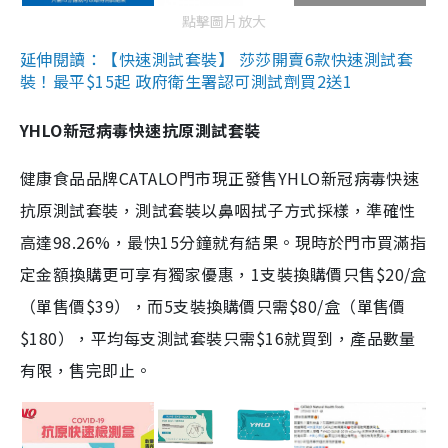
點擊圖片放大
延伸閱讀：【快速測試套裝】 莎莎開賣6款快速測試套
裝！最平$15起 政府衛生署認可測試劑買2送1
YHLO新冠病毒快速抗原測試套裝
健康食品品牌CATALO門市現正發售YHLO新冠病毒快速
抗原測試套裝，測試套裝以鼻咽拭子方式採樣，準確性
高達98.26%，最快15分鐘就有結果。現時於門市買滿指
定金額換購更可享有獨家優惠，1支裝換購價只售$20/盒
（單售價$39），而5支裝換購價只需$80/盒（單售價
$180），平均每支測試套裝只需$16就買到，產品數量
有限，售完即止。