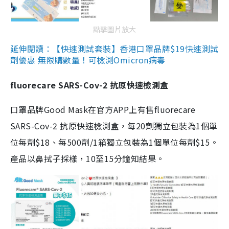
點擊圖片放大
延伸閱讀：【快速測試套裝】香港口罩品牌$19快速測試
劑優惠 無限購數量！可檢測Omicron病毒
fluorecare SARS-Cov-2 抗原快速檢測盒
口罩品牌Good Mask在官方APP上有售fluorecare
SARS-Cov-2 抗原快速檢測盒，每20劑獨立包裝為1個單
位每劑$18、每500劑/1箱獨立包裝為1個單位每劑$15。
產品以鼻拭子採樣，10至15分鐘知結果。