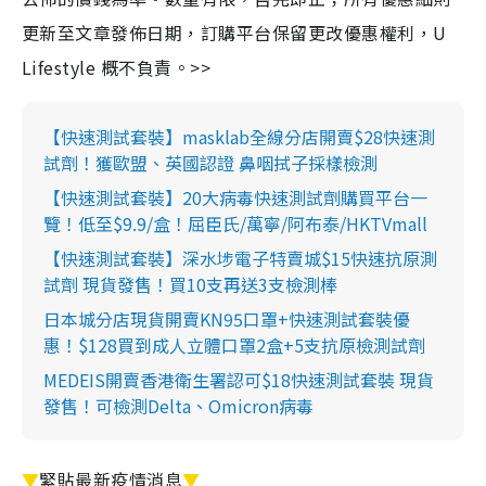
更新至文章發佈日期，訂購平台保留更改優惠權利，U
Lifestyle 概不負責。>>
【快速測試套裝】masklab全線分店開賣$28快速測
試劑！獲歐盟、英國認證 鼻咽拭子採樣檢測
【快速測試套裝】20大病毒快速測試劑購買平台一
覽！低至$9.9/盒！屈臣氏/萬寧/阿布泰/HKTVmall
【快速測試套裝】深水埗電子特賣城$15快速抗原測
試劑 現貨發售！買10支再送3支檢測棒
日本城分店現貨開賣KN95口罩+快速測試套裝優
惠！$128買到成人立體口罩2盒+5支抗原檢測試劑
MEDEIS開賣香港衛生署認可$18快速測試套裝 現貨
發售！可檢測Delta、Omicron病毒
▼
緊貼最新疫情消息
▼