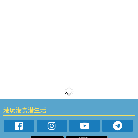
港玩港食港生活