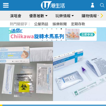
演唱會
優惠著數
玩樂情報
購物情報
熱門關鍵字：
公屋熱話
娛樂新聞
定期存款