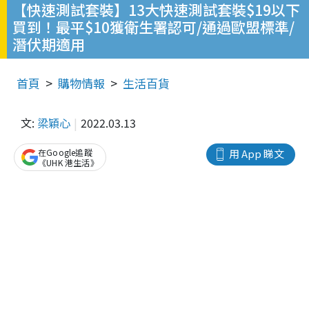
【快速測試套裝】13大快速測試套裝$19以下
買到！最平$10獲衛生署認可/通過歐盟標準/
潛伏期適用
首頁
購物情報
生活百貨
文:
梁穎心
2022.03.13
在Google追蹤
用 App 睇文
《UHK 港生活》