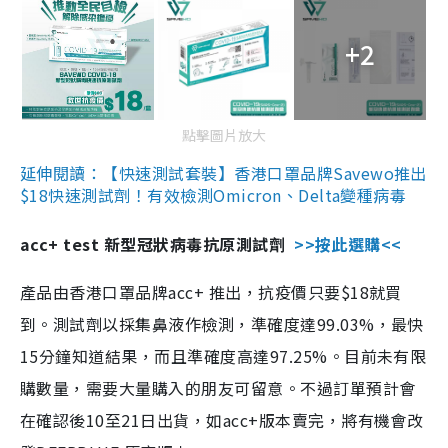
+2
點擊圖片放大
延伸閱讀：【快速測試套裝】香港口罩品牌Savewo推出
$18快速測試劑！有效檢測Omicron、Delta變種病毒
acc+ test 新型冠狀病毒抗原測試劑
>>按此選購<<
產品由香港口罩品牌acc+ 推出，抗疫價只要$18就買
到。測試劑以採集鼻液作檢測，準確度達99.03%，最快
15分鐘知道結果，而且準確度高達97.25%。目前未有限
購數量，需要大量購入的朋友可留意。不過訂單預計會
在確認後10至21日出貨，如acc+版本賣完，將有機會改