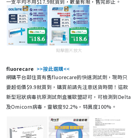
一支平均不用$17.9就買到，數量有限，售完即止。
點擊圖片放大
fluorecare
>>按此選購<<
網購平台鄰住買有售fluorecare的快速測試劑，現時只
要超低價$9.9就買到，購買前請先注意送貨時間！這款
新型冠狀病毒抗原測試劑盒獲歐盟認可，可檢測到Delta
及Omicorn病毒，靈敏度92.2%，特異度100%。