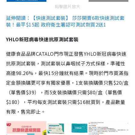
點擊圖片放大
延伸閱讀：【快速測試套裝】 莎莎開賣6款快速測試套
裝！最平$15起 政府衛生署認可測試劑買2送1
YHLO新冠病毒快速抗原測試套裝
健康食品品牌CATALO門市現正發售YHLO新冠病毒快速
抗原測試套裝，測試套裝以鼻咽拭子方式採樣，準確性
高達98.26%，最快15分鐘就有結果。現時於門市買滿指
定金額換購更可享有獨家優惠，1支裝換購價只售$20/盒
（單售價$39），而5支裝換購價只需$80/盒（單售價
$180），平均每支測試套裝只需$16就買到，產品數量
有限，售完即止。