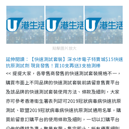
點擊圖片放大
延伸閱讀：【快速測試套裝】深水埗電子特賣城$15快速
抗原測試劑 現貨發售！買10支再送3支檢測棒
<< 提提大家，各零售商發售的快速測試套裝規格不一，
購買市面上不同品牌的快速測試套裝前請留意售賣平台
及該品牌的快速測試套裝使用方法、條款及細則，大家
亦可參考香港衞生署表列認可2019冠狀病毒病快速抗原
測試、歐盟2019冠狀病毒病快速抗原測試通用名單，購
買前留意訂購平台的使用條款及細則，一切以訂購平台
公佈的價錢為準。數量有限，售完即止；所有優惠細則