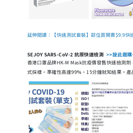
延伸閱讀：【快速測試套裝】鄰住買開賣$9.9快
SEJOY SARS-CoV-2 抗原快速檢測
>>按此選購
香港口罩品牌HK-M Mask抗疫價發售快速檢測劑
式採樣，準確性高達99%，15分鐘就知結果。產