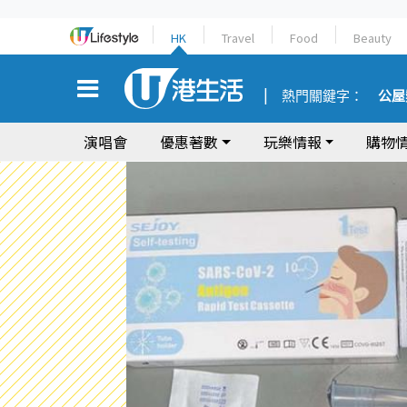
HK
Travel
Food
Beauty
熱門關鍵字：
公屋
演唱會
優惠著數
玩樂情報
購物