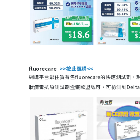
fluorecare
>>按此選購<<
網購平台鄰住買有售fluorecare的快速測試
狀病毒抗原測試劑盒獲歐盟認可，可檢測到Delta及