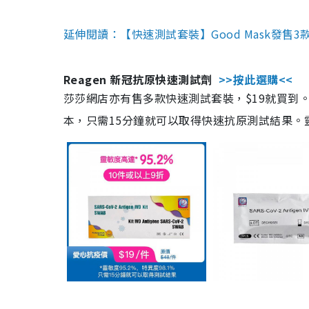
延伸閱讀：【快速測試套裝】Good Mask發售
Reagen 新冠抗原快速測試劑
>>按此選購<<
莎莎網店亦有售多款快速測試套裝，$19就買到。產
本，只需15分鐘就可以取得快速抗原測試結果。靈敏