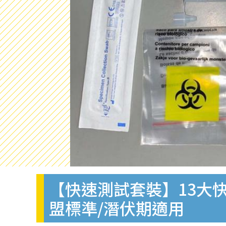
【快速測試套裝】13大快
盟標準/潛伏期適用