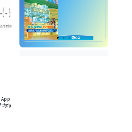
App
，平均每