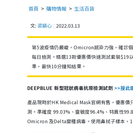
首頁
購物情報
生活百貨
文:
梁穎心
2022.03.13
第5波疫情仍嚴峻，Omicron感染力強，確
每日檢測。精選13款優惠價快速測試套裝$19
準，最快10分鐘知結果。
DEEPBLUE 新型冠狀病毒抗原檢測試劑
>>按此
產品現時於HK Medical Mask官網有售，優
測。準確度 99.03%、靈敏度96.4%、特異
Omicron 及Delta變種病毒。使用鼻拭子樣本