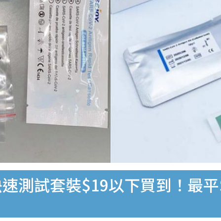
速測試套裝$19以下買到！最平