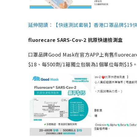
延伸閱讀：【快速測試套裝】香港口罩品牌$19快速
fluorecare SARS-Cov-2 抗原快速檢測盒
口罩品牌Good Mask在官方APP上有售fluorec
$18、每500劑/1箱獨立包裝為1個單位每劑$1