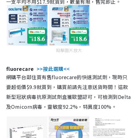
一支平均不用$17.9就買到，數量有限，售完即止。
點擊圖片放大
fluorecare
>>按此選購<<
網購平台鄰住買有售fluorecare的快速測試劑，現時只
要超低價$9.9就買到，購買前請先注意送貨時間！這款
新型冠狀病毒抗原測試劑盒獲歐盟認可，可檢測到Delta
及Omicorn病毒，靈敏度92.2%，特異度100%。