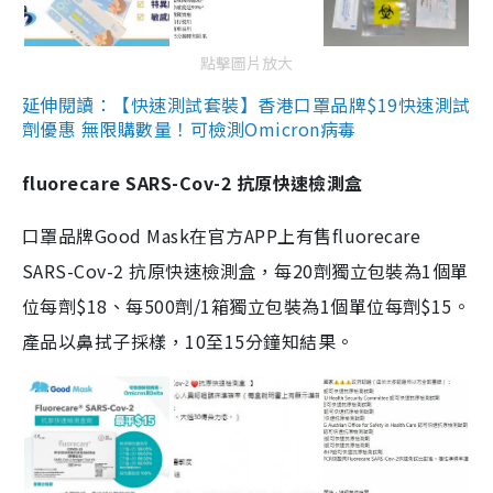
點擊圖片放大
延伸閱讀：【快速測試套裝】香港口罩品牌$19快速測試
劑優惠 無限購數量！可檢測Omicron病毒
fluorecare SARS-Cov-2 抗原快速檢測盒
口罩品牌Good Mask在官方APP上有售fluorecare
SARS-Cov-2 抗原快速檢測盒，每20劑獨立包裝為1個單
位每劑$18、每500劑/1箱獨立包裝為1個單位每劑$15。
產品以鼻拭子採樣，10至15分鐘知結果。