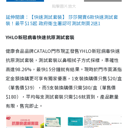
點擊圖片放大
延伸閱讀：【快速測試套裝】 莎莎開賣6款快速測試套
裝！最平$15起 政府衛生署認可測試劑買2送1
YHLO新冠病毒快速抗原測試套裝
健康食品品牌CATALO門市現正發售YHLO新冠病毒快速
抗原測試套裝，測試套裝以鼻咽拭子方式採樣，準確性
高達98.26%，最快15分鐘就有結果。現時於門市買滿指
定金額換購更可享有獨家優惠，1支裝換購價只售$20/盒
（單售價$39），而5支裝換購價只需$80/盒（單售價
$180），平均每支測試套裝只需$16就買到，產品數量
有限，售完即止。