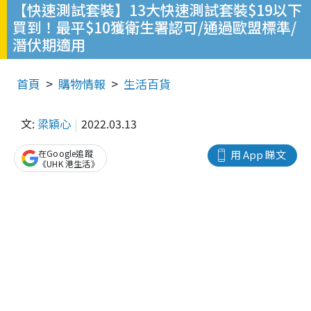
【快速測試套裝】13大快速測試套裝$19以下
買到！最平$10獲衛生署認可/通過歐盟標準/
潛伏期適用
首頁
購物情報
生活百貨
文:
梁穎心
2022.03.13
在Google追蹤
用 App 睇文
《UHK 港生活》