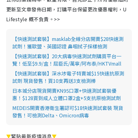
更新至文章發佈日期，訂購平台保留更改優惠權利，U
Lifestyle 概不負責。>>
【快速測試套裝】masklab全線分店開賣$28快速測
試劑！獲歐盟、英國認證 鼻咽拭子採樣檢測
【快速測試套裝】20大病毒快速測試劑購買平台一
覽！低至$9.9/盒！屈臣氏/萬寧/阿布泰/HKTVmall
【快速測試套裝】深水埗電子特賣城$15快速抗原測
試劑 現貨發售！買10支再送3支檢測棒
日本城分店現貨開賣KN95口罩+快速測試套裝優
惠！$128買到成人立體口罩2盒+5支抗原檢測試劑
MEDEIS開賣香港衛生署認可$18快速測試套裝 現貨
發售！可檢測Delta、Omicron病毒
▼
緊貼最新疫情消息
▼