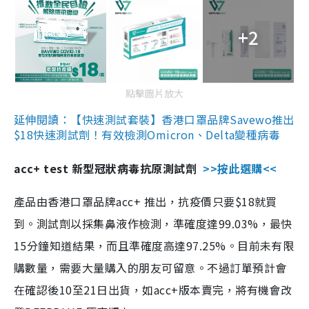
+2
點擊圖片放大
延伸閱讀：【快速測試套裝】香港口罩品牌Savewo推出
$18快速測試劑！有效檢測Omicron、Delta變種病毒
acc+ test 新型冠狀病毒抗原測試劑
>>按此選購<<
產品由香港口罩品牌acc+ 推出，抗疫價只要$18就買
到。測試劑以採集鼻液作檢測，準確度達99.03%，最快
15分鐘知道結果，而且準確度高達97.25%。目前未有限
購數量，需要大量購入的朋友可留意。不過訂單預計會
在確認後10至21日出貨，如acc+版本賣完，將有機會改