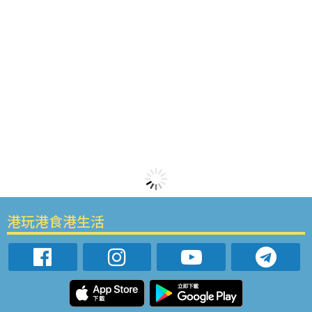
港玩港食港生活