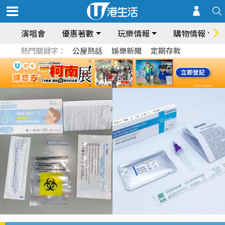
演唱會
優惠著數
玩樂情報
購物情報
熱門關鍵字：
公屋熱話
娛樂新聞
定期存款