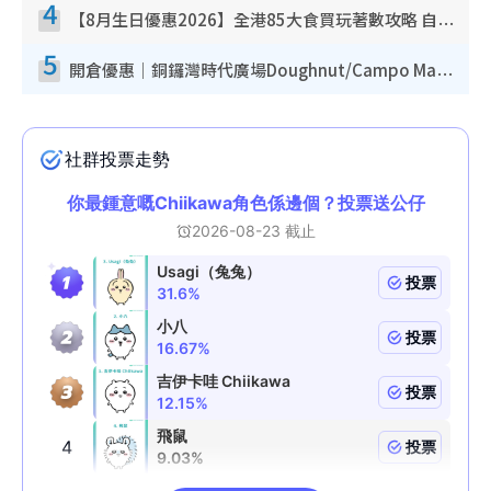
4
【8月生日優惠2026】全港85大食買玩著數攻略 自助餐/火鍋放題同行免費＋誠品/DONKI送現金券
5
開倉優惠｜銅鑼灣時代廣場Doughnut/Campo Marzio開倉低至1折！背囊、書包、手袋劈價$200起