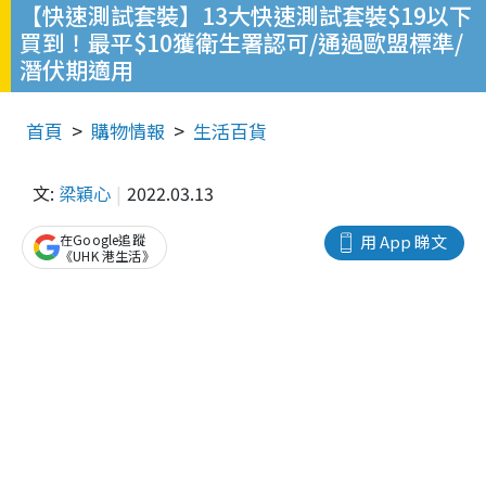
【快速測試套裝】13大快速測試套裝$19以下
買到！最平$10獲衛生署認可/通過歐盟標準/
潛伏期適用
首頁
購物情報
生活百貨
文:
梁穎心
2022.03.13
在Google追蹤
用 App 睇文
《UHK 港生活》