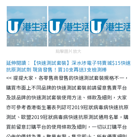
點擊圖片放大
延伸閱讀：【快速測試套裝】深水埗電子特賣城$15快速
抗原測試劑 現貨發售！買10支再送3支檢測棒
<< 提提大家，各零售商發售的快速測試套裝規格不一，
購買市面上不同品牌的快速測試套裝前請留意售賣平台
及該品牌的快速測試套裝使用方法、條款及細則，大家
亦可參考香港衞生署表列認可2019冠狀病毒病快速抗原
測試、歐盟2019冠狀病毒病快速抗原測試通用名單，購
買前留意訂購平台的使用條款及細則，一切以訂購平台
公佈的價錢為準。數量有限，售完即止；所有優惠細則