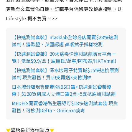
更新至文章發佈日期，訂購平台保留更改優惠權利，U
Lifestyle 概不負責。>>
【快速測試套裝】masklab全線分店開賣$28快速測
試劑！獲歐盟、英國認證 鼻咽拭子採樣檢測
【快速測試套裝】20大病毒快速測試劑購買平台一
覽！低至$9.9/盒！屈臣氏/萬寧/阿布泰/HKTVmall
【快速測試套裝】深水埗電子特賣城$15快速抗原測
試劑 現貨發售！買10支再送3支檢測棒
日本城分店現貨開賣KN95口罩+快速測試套裝優
惠！$128買到成人立體口罩2盒+5支抗原檢測試劑
MEDEIS開賣香港衛生署認可$18快速測試套裝 現貨
發售！可檢測Delta、Omicron病毒
▼
緊貼最新疫情消息
▼