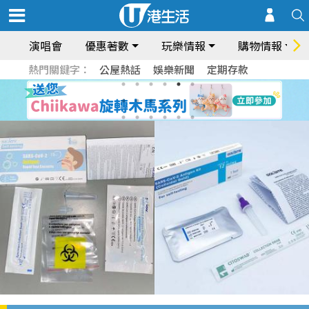
演唱會
優惠著數
玩樂情報
購物情報
熱門關鍵字：
公屋熱話
娛樂新聞
定期存款