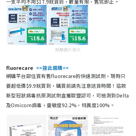
一支平均不用$17.9就買到，數量有限，售完即止。
點擊圖片放大
fluorecare
>>按此選購<<
網購平台鄰住買有售fluorecare的快速測試劑，現時只
要超低價$9.9就買到，購買前請先注意送貨時間！這款
新型冠狀病毒抗原測試劑盒獲歐盟認可，可檢測到Delta
及Omicorn病毒，靈敏度92.2%，特異度100%。