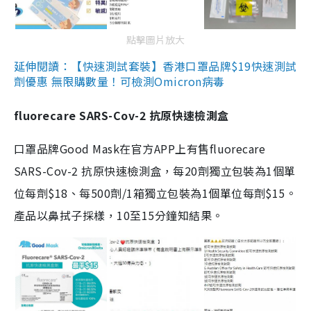
點擊圖片放大
延伸閱讀：【快速測試套裝】香港口罩品牌$19快速測試
劑優惠 無限購數量！可檢測Omicron病毒
fluorecare SARS-Cov-2 抗原快速檢測盒
口罩品牌Good Mask在官方APP上有售fluorecare
SARS-Cov-2 抗原快速檢測盒，每20劑獨立包裝為1個單
位每劑$18、每500劑/1箱獨立包裝為1個單位每劑$15。
產品以鼻拭子採樣，10至15分鐘知結果。