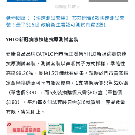
點擊圖片放大
延伸閱讀：【快速測試套裝】 莎莎開賣6款快速測試套
裝！最平$15起 政府衛生署認可測試劑買2送1
YHLO新冠病毒快速抗原測試套裝
健康食品品牌CATALO門市現正發售YHLO新冠病毒快速
抗原測試套裝，測試套裝以鼻咽拭子方式採樣，準確性
高達98.26%，最快15分鐘就有結果。現時於門市買滿指
定金額換購更可享有獨家優惠，1支裝換購價只售$20/盒
（單售價$39），而5支裝換購價只需$80/盒（單售價
$180），平均每支測試套裝只需$16就買到，產品數量
有限，售完即止。