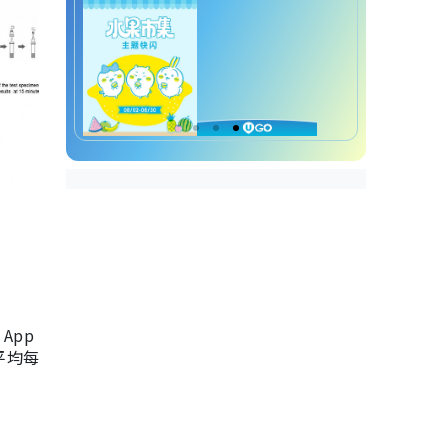
App
，平均每