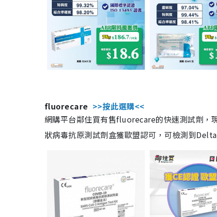
fluorecare
>>按此選購<<
網購平台鄰住買有售fluorecare的快速測試
狀病毒抗原測試劑盒獲歐盟認可，可檢測到Delta及