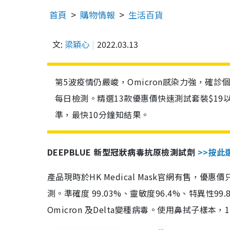
首頁
購物情報
生活百貨
文:
梁穎心
2022.03.13
第5波疫情仍嚴峻，Omicron感染力強，確
每日檢測。精選13款優惠價快速測試套裝$19
準，最快10分鐘知結果。
DEEPBLUE 新型冠狀病毒抗原檢測試劑
>>按此
產品現時於HK Medical Mask官網有售，優
測。準確度 99.03%、靈敏度96.4%、特異
Omicron 及Delta變種病毒。使用鼻拭子樣本