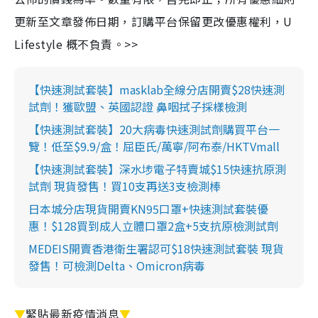
更新至文章發佈日期，訂購平台保留更改優惠權利，U
Lifestyle 概不負責。>>
【快速測試套裝】masklab全線分店開賣$28快速測
試劑！獲歐盟、英國認證 鼻咽拭子採樣檢測
【快速測試套裝】20大病毒快速測試劑購買平台一
覽！低至$9.9/盒！屈臣氏/萬寧/阿布泰/HKTVmall
【快速測試套裝】深水埗電子特賣城$15快速抗原測
試劑 現貨發售！買10支再送3支檢測棒
日本城分店現貨開賣KN95口罩+快速測試套裝優
惠！$128買到成人立體口罩2盒+5支抗原檢測試劑
MEDEIS開賣香港衛生署認可$18快速測試套裝 現貨
發售！可檢測Delta、Omicron病毒
▼
緊貼最新疫情消息
▼