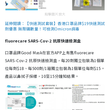
點擊圖片放大
延伸閱讀：【快速測試套裝】香港口罩品牌$19快速測試
劑優惠 無限購數量！可檢測Omicron病毒
fluorecare SARS-Cov-2 抗原快速檢測盒
口罩品牌Good Mask在官方APP上有售fluorecare
SARS-Cov-2 抗原快速檢測盒，每20劑獨立包裝為1個單
位每劑$18、每500劑/1箱獨立包裝為1個單位每劑$15。
產品以鼻拭子採樣，10至15分鐘知結果。