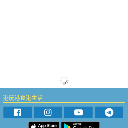
港玩港食港生活