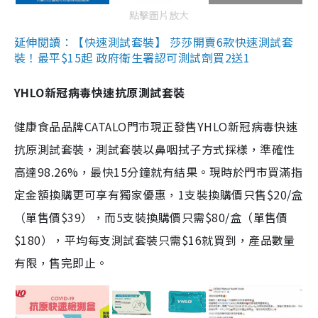
點擊圖片放大
延伸閱讀：【快速測試套裝】 莎莎開賣6款快速測試套
裝！最平$15起 政府衛生署認可測試劑買2送1
YHLO新冠病毒快速抗原測試套裝
健康食品品牌CATALO門市現正發售YHLO新冠病毒快速
抗原測試套裝，測試套裝以鼻咽拭子方式採樣，準確性
高達98.26%，最快15分鐘就有結果。現時於門市買滿指
定金額換購更可享有獨家優惠，1支裝換購價只售$20/盒
（單售價$39），而5支裝換購價只需$80/盒（單售價
$180），平均每支測試套裝只需$16就買到，產品數量
有限，售完即止。