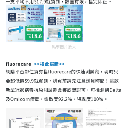
一支平均不用$17.9就買到，數量有限，售完即止。
點擊圖片放大
fluorecare
>>按此選購<<
網購平台鄰住買有售fluorecare的快速測試劑，現時只
要超低價$9.9就買到，購買前請先注意送貨時間！這款
新型冠狀病毒抗原測試劑盒獲歐盟認可，可檢測到Delta
及Omicorn病毒，靈敏度92.2%，特異度100%。