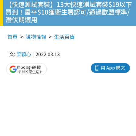
【快速測試套裝】13大快速測試套裝$19以下
買到！最平$10獲衛生署認可/通過歐盟標準/
潛伏期適用
首頁
購物情報
生活百貨
文:
梁穎心
2022.03.13
在Google追蹤
用 App 睇文
《UHK 港生活》