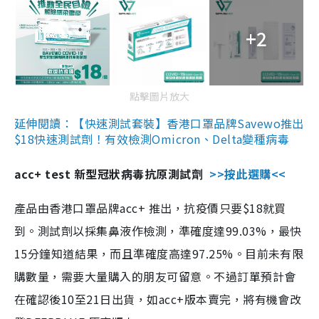
+2
點擊圖片放大
延伸閱讀：【快速測試套裝】香港口罩品牌Savewo推出
$18快速測試劑！有效檢測Omicron、Delta變種病毒
acc+ test 新型冠狀病毒抗原測試劑
>>按此選購<<
產品由香港口罩品牌acc+ 推出，抗疫價只要$18就買
到。測試劑以採集鼻液作檢測，準確度達99.03%，最快
15分鐘知道結果，而且準確度高達97.25%。目前未有限
購數量，需要大量購入的朋友可留意。不過訂單預計會
在確認後10至21日出貨，如acc+版本賣完，將有機會改