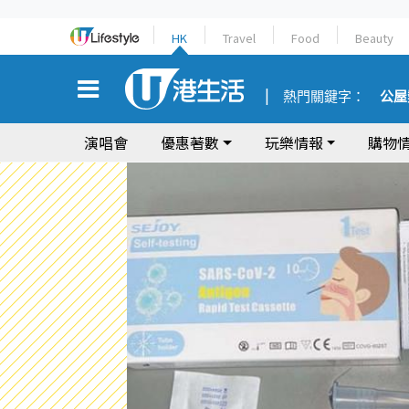
HK
Travel
Food
Beauty
熱門關鍵字：
公屋
演唱會
優惠著數
玩樂情報
購物