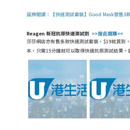
延伸閱讀：【快速測試套裝】Good Mask發售
Reagen 新冠抗原快速測試劑
>>按此選購<<
莎莎網店亦有售多款快速測試套裝，$19就買到。產
本，只需15分鐘就可以取得快速抗原測試結果。靈敏