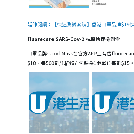
延伸閱讀：【快速測試套裝】香港口罩品牌$19快速
fluorecare SARS-Cov-2 抗原快速檢測盒
口罩品牌Good Mask在官方APP上有售fluorec
$18、每500劑/1箱獨立包裝為1個單位每劑$1