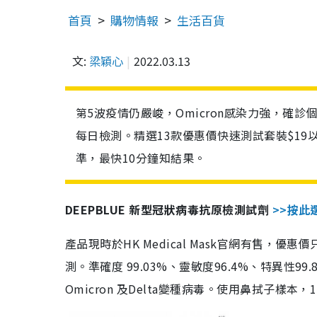
首頁
購物情報
生活百貨
文:
梁穎心
2022.03.13
第5波疫情仍嚴峻，Omicron感染力強，確
每日檢測。精選13款優惠價快速測試套裝$19
準，最快10分鐘知結果。
DEEPBLUE 新型冠狀病毒抗原檢測試劑
>>按此
產品現時於HK Medical Mask官網有售，優
測。準確度 99.03%、靈敏度96.4%、特異
Omicron 及Delta變種病毒。使用鼻拭子樣本