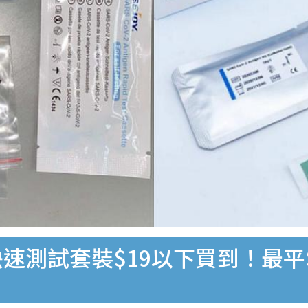
速測試套裝$19以下買到！最平