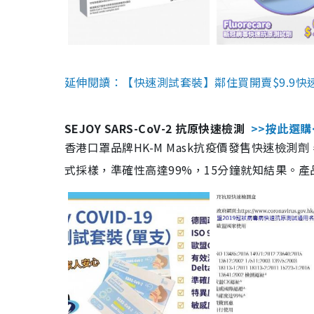
延伸閱讀：【快速測試套裝】鄰住買開賣$9.9快
SEJOY SARS-CoV-2 抗原快速檢測
>>按此選購
香港口罩品牌HK-M Mask抗疫價發售快速檢測劑
式採樣，準確性高達99%，15分鐘就知結果。產