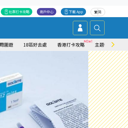
社群打卡攻略
商戶中心
下載 App
繁
简
周圍遊
18區好去處
香港打卡攻略
主題特集