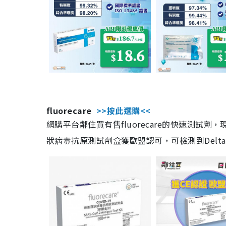
fluorecare
>>按此選購<<
網購平台鄰住買有售fluorecare的快速測試
狀病毒抗原測試劑盒獲歐盟認可，可檢測到Delta及