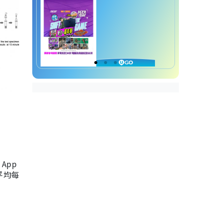
App
，平均每