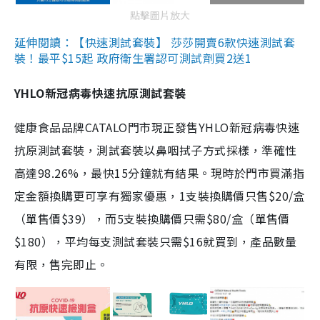
點擊圖片放大
延伸閱讀：【快速測試套裝】 莎莎開賣6款快速測試套
裝！最平$15起 政府衛生署認可測試劑買2送1
YHLO新冠病毒快速抗原測試套裝
健康食品品牌CATALO門市現正發售YHLO新冠病毒快速
抗原測試套裝，測試套裝以鼻咽拭子方式採樣，準確性
高達98.26%，最快15分鐘就有結果。現時於門市買滿指
定金額換購更可享有獨家優惠，1支裝換購價只售$20/盒
（單售價$39），而5支裝換購價只需$80/盒（單售價
$180），平均每支測試套裝只需$16就買到，產品數量
有限，售完即止。