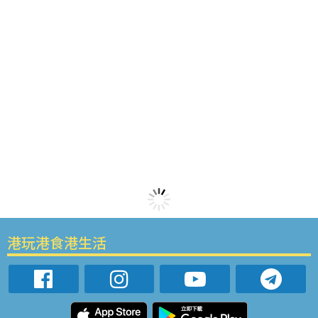
港玩港食港生活