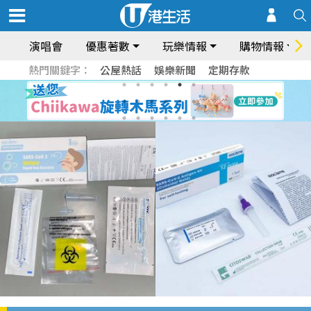
演唱會
優惠著數
玩樂情報
購物情報
熱門關鍵字：
公屋熱話
娛樂新聞
定期存款