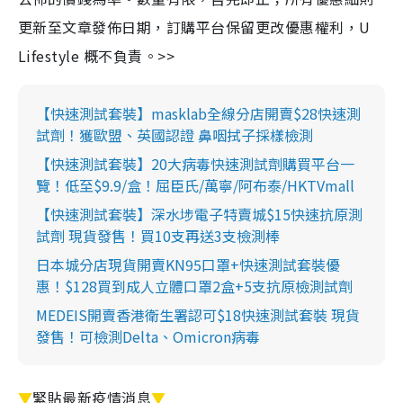
更新至文章發佈日期，訂購平台保留更改優惠權利，U
Lifestyle 概不負責。>>
【快速測試套裝】masklab全線分店開賣$28快速測
試劑！獲歐盟、英國認證 鼻咽拭子採樣檢測
【快速測試套裝】20大病毒快速測試劑購買平台一
覽！低至$9.9/盒！屈臣氏/萬寧/阿布泰/HKTVmall
【快速測試套裝】深水埗電子特賣城$15快速抗原測
試劑 現貨發售！買10支再送3支檢測棒
日本城分店現貨開賣KN95口罩+快速測試套裝優
惠！$128買到成人立體口罩2盒+5支抗原檢測試劑
MEDEIS開賣香港衛生署認可$18快速測試套裝 現貨
發售！可檢測Delta、Omicron病毒
▼
緊貼最新疫情消息
▼