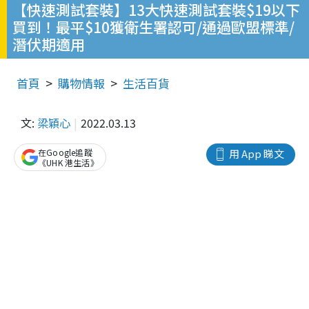
【快速測試套裝】13大快速測試套裝$19以下
買到！最平$10獲衛生署認可/通過歐盟標準/
潛伏期適用
首頁
購物情報
生活百貨
文:
梁穎心
2022.03.13
在Google追蹤
用 App 睇文
《UHK 港生活》