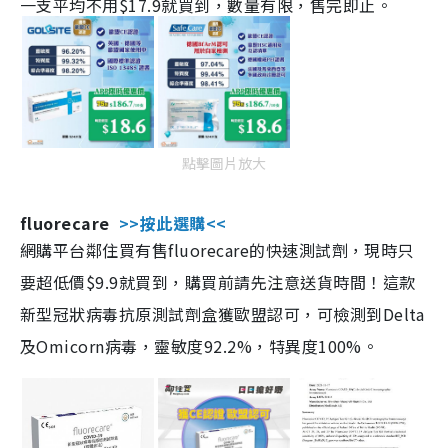
一支平均不用$17.9就買到，數量有限，售完即止。
點擊圖片放大
fluorecare
>>按此選購<<
網購平台鄰住買有售fluorecare的快速測試劑，現時只
要超低價$9.9就買到，購買前請先注意送貨時間！這款
新型冠狀病毒抗原測試劑盒獲歐盟認可，可檢測到Delta
及Omicorn病毒，靈敏度92.2%，特異度100%。