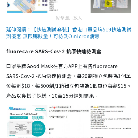
點擊圖片放大
延伸閱讀：【快速測試套裝】香港口罩品牌$19快速測試
劑優惠 無限購數量！可檢測Omicron病毒
fluorecare SARS-Cov-2 抗原快速檢測盒
口罩品牌Good Mask在官方APP上有售fluorecare
SARS-Cov-2 抗原快速檢測盒，每20劑獨立包裝為1個單
位每劑$18、每500劑/1箱獨立包裝為1個單位每劑$15。
產品以鼻拭子採樣，10至15分鐘知結果。