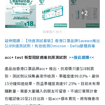
+2
點擊圖片放大
延伸閱讀：【快速測試套裝】香港口罩品牌Savewo推出
$18快速測試劑！有效檢測Omicron、Delta變種病毒
acc+ test 新型冠狀病毒抗原測試劑
>>按此選購<<
產品由香港口罩品牌acc+ 推出，抗疫價只要$18就買
到。測試劑以採集鼻液作檢測，準確度達99.03%，最快
15分鐘知道結果，而且準確度高達97.25%。目前未有限
購數量，需要大量購入的朋友可留意。不過訂單預計會
在確認後10至21日出貨，如acc+版本賣完，將有機會改