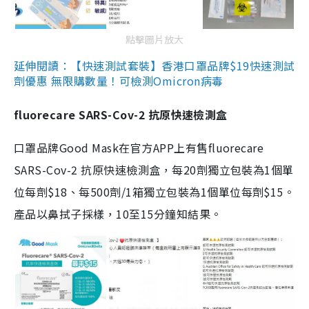
點擊圖片放大
延伸閱讀：【快速測試套裝】香港口罩品牌$19快速測試
劑優惠 無限購數量！可檢測Omicron病毒
fluorecare SARS-Cov-2 抗原快速檢測盒
口罩品牌Good Mask在官方APP上有售fluorecare
SARS-Cov-2 抗原快速檢測盒，每20劑獨立包裝為1個單
位每劑$18、每500劑/1箱獨立包裝為1個單位每劑$15。
產品以鼻拭子採樣，10至15分鐘知結果。