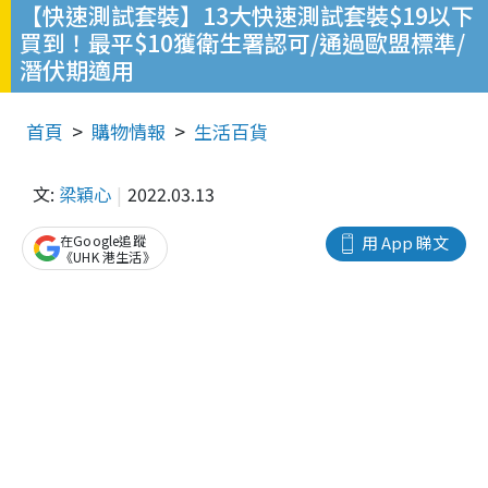
【快速測試套裝】13大快速測試套裝$19以下
買到！最平$10獲衛生署認可/通過歐盟標準/
潛伏期適用
首頁
購物情報
生活百貨
文:
梁穎心
2022.03.13
在Google追蹤
用 App 睇文
《UHK 港生活》