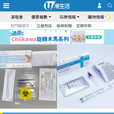
演唱會
優惠著數
玩樂情報
購物情報
熱門關鍵字：
公屋熱話
娛樂新聞
定期存款