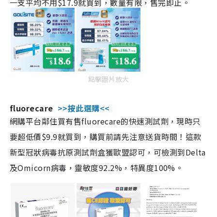
一支平均不用$17.9就買到，數量有限，售完即止。
點擊圖片放大
fluorecare
>>按此選購<<
網購平台鄰住買有售fluorecare的快速測試劑，現時只
要超低價$9.9就買到，購買前請先注意送貨時間！這款
新型冠狀病毒抗原測試劑盒獲歐盟認可，可檢測到Delta
及Omicorn病毒，靈敏度92.2%，特異度100%。