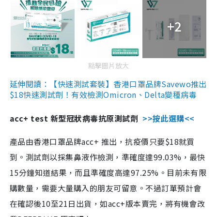
+2
點擊圖片放大
延伸閱讀：【快速測試套裝】香港口罩品牌Savewo推出
$18快速測試劑！有效檢測Omicron、Delta變種病毒
acc+ test 新型冠狀病毒抗原測試劑
>>按此選購<<
產品由香港口罩品牌acc+ 推出，抗疫價只要$18就買
到。測試劑以採集鼻液作檢測，準確度達99.03%，最快
15分鐘知道結果，而且準確度高達97.25%。目前未有限
購數量，需要大量購入的朋友可留意。不過訂單預計會
在確認後10至21日出貨，如acc+版本賣完，將有機會改