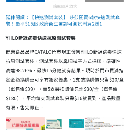
點擊圖片放大
延伸閱讀：【快速測試套裝】 莎莎開賣6款快速測試套
裝！最平$15起 政府衛生署認可測試劑買2送1
YHLO新冠病毒快速抗原測試套裝
健康食品品牌CATALO門市現正發售YHLO新冠病毒快速
抗原測試套裝，測試套裝以鼻咽拭子方式採樣，準確性
高達98.26%，最快15分鐘就有結果。現時於門市買滿指
定金額換購更可享有獨家優惠，1支裝換購價只售$20/盒
（單售價$39），而5支裝換購價只需$80/盒（單售價
$180），平均每支測試套裝只需$16就買到，產品數量
有限，售完即止。