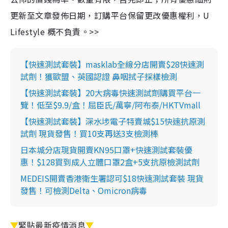
更新至文章發佈日期，訂購平台保留更改優惠權利，U
Lifestyle 概不負責。>>
【快速測試套裝】masklab全線分店開賣$28快速測
試劑！獲歐盟、英國認證 鼻咽拭子採樣檢測
【快速測試套裝】20大病毒快速測試劑購買平台一
覽！低至$9.9/盒！屈臣氏/萬寧/阿布泰/HKTVmall
【快速測試套裝】深水埗電子特賣城$15快速抗原測
試劑 現貨發售！買10支再送3支檢測棒
日本城分店現貨開賣KN95口罩+快速測試套裝優
惠！$128買到成人立體口罩2盒+5支抗原檢測試劑
MEDEIS開賣香港衛生署認可$18快速測試套裝 現貨
發售！可檢測Delta、Omicron病毒
▼
緊貼最新疫情消息
▼