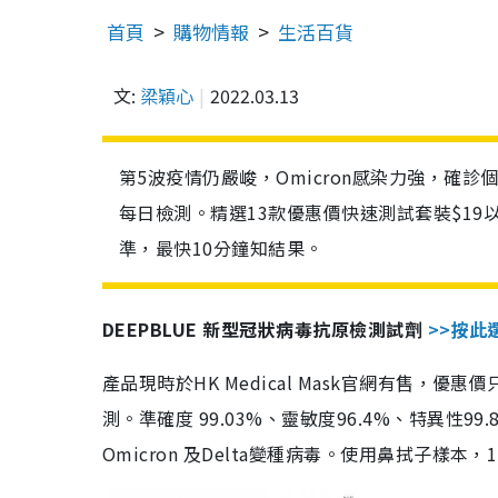
首頁
購物情報
生活百貨
文:
梁穎心
2022.03.13
第5波疫情仍嚴峻，Omicron感染力強，確
每日檢測。精選13款優惠價快速測試套裝$19
準，最快10分鐘知結果。
DEEPBLUE 新型冠狀病毒抗原檢測試劑
>>按此
產品現時於HK Medical Mask官網有售，優
測。準確度 99.03%、靈敏度96.4%、特異
Omicron 及Delta變種病毒。使用鼻拭子樣本