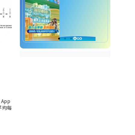
App
，平均每