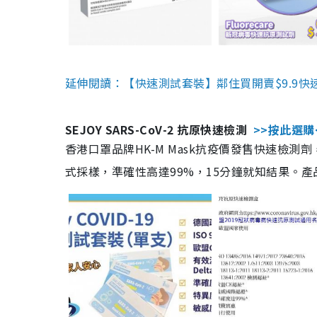
延伸閱讀：【快速測試套裝】鄰住買開賣$9.9快
SEJOY SARS-CoV-2 抗原快速檢測
>>按此選購
香港口罩品牌HK-M Mask抗疫價發售快速檢測劑
式採樣，準確性高達99%，15分鐘就知結果。產