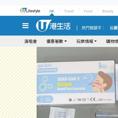
HK
Travel
Food
Beauty
熱門關鍵字：
公屋
演唱會
優惠著數
玩樂情報
購物