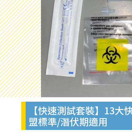
【快速測試套裝】13大快
盟標準/潛伏期適用