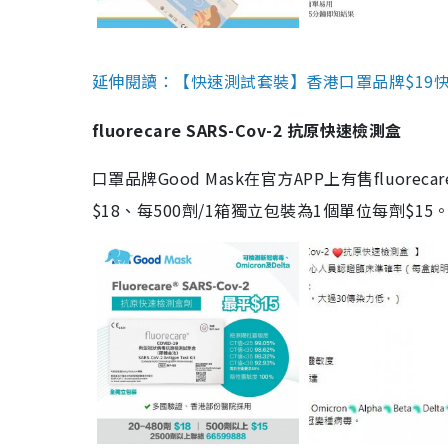
延伸閱讀：【快速測試套裝】香港口罩品牌$19快速
fluorecare SARS-Cov-2 抗原快速檢測盒
口罩品牌Good Mask在官方APP上有售fluorec
$18、每500劑/1箱獨立包裝為1個單位每劑$1