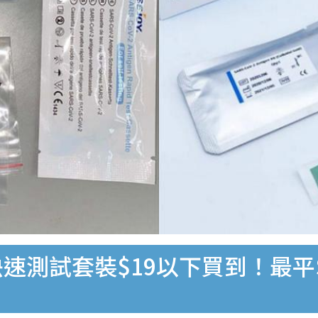
速測試套裝$19以下買到！最平