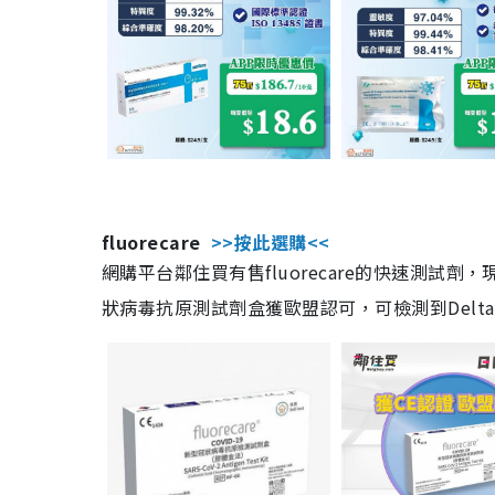
fluorecare
>>按此選購<<
網購平台鄰住買有售fluorecare的快速測試
狀病毒抗原測試劑盒獲歐盟認可，可檢測到Delta及