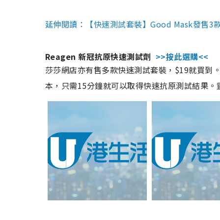
延伸閱讀：【快速測試套裝】Good Mask發售
Reagen 新冠抗原快速測試劑
>>按此選購<<
莎莎網店亦有售多款快速測試套裝，$19就買到。產
本，只需15分鐘就可以取得快速抗原測試結果。靈敏