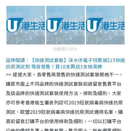
點擊圖片放大
延伸閱讀：【快速測試套裝】深水埗電子特賣城$15快速
抗原測試劑 現貨發售！買10支再送3支檢測棒
<< 提提大家，各零售商發售的快速測試套裝規格不一，
購買市面上不同品牌的快速測試套裝前請留意售賣平台
及該品牌的快速測試套裝使用方法、條款及細則，大家
亦可參考香港衞生署表列認可2019冠狀病毒病快速抗原
測試、歐盟2019冠狀病毒病快速抗原測試通用名單，購
買前留意訂購平台的使用條款及細則，一切以訂購平台
公佈的價錢為準。數量有限，售完即止；所有優惠細則