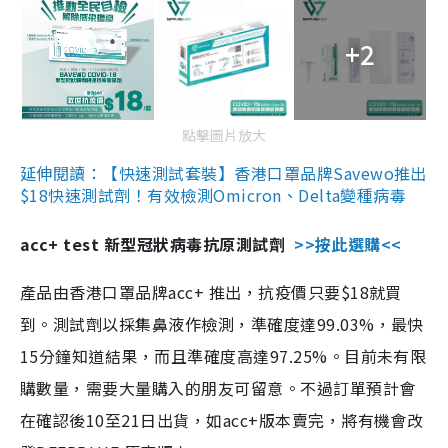
+2
點擊圖片放大
延伸閱讀：【快速測試套裝】香港口罩品牌Savewo推出
$18快速測試劑！有效檢測Omicron、Delta變種病毒
acc+ test 新型冠狀病毒抗原測試劑
>>按此選購<<
產品由香港口罩品牌acc+ 推出，抗疫價只要$18就買
到。測試劑以採集鼻液作檢測，準確度達99.03%，最快
15分鐘知道結果，而且準確度高達97.25%。目前未有限
購數量，需要大量購入的朋友可留意。不過訂單預計會
在確認後10至21日出貨，如acc+版本賣完，將有機會改