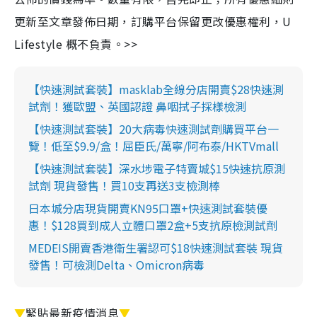
更新至文章發佈日期，訂購平台保留更改優惠權利，U
Lifestyle 概不負責。>>
【快速測試套裝】masklab全線分店開賣$28快速測
試劑！獲歐盟、英國認證 鼻咽拭子採樣檢測
【快速測試套裝】20大病毒快速測試劑購買平台一
覽！低至$9.9/盒！屈臣氏/萬寧/阿布泰/HKTVmall
【快速測試套裝】深水埗電子特賣城$15快速抗原測
試劑 現貨發售！買10支再送3支檢測棒
日本城分店現貨開賣KN95口罩+快速測試套裝優
惠！$128買到成人立體口罩2盒+5支抗原檢測試劑
MEDEIS開賣香港衛生署認可$18快速測試套裝 現貨
發售！可檢測Delta、Omicron病毒
▼
緊貼最新疫情消息
▼