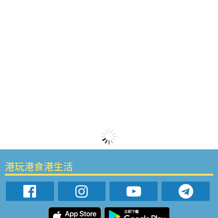
港玩港食港生活