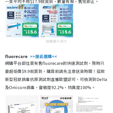
一支平均不用$17.9就買到，數量有限，售完即止。
點擊圖片放大
fluorecare
>>按此選購<<
網購平台鄰住買有售fluorecare的快速測試劑，現時只
要超低價$9.9就買到，購買前請先注意送貨時間！這款
新型冠狀病毒抗原測試劑盒獲歐盟認可，可檢測到Delta
及Omicorn病毒，靈敏度92.2%，特異度100%。