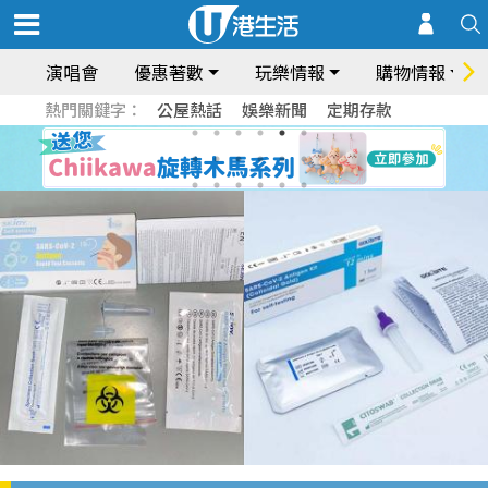
演唱會
優惠著數
玩樂情報
購物情報
熱門關鍵字：
公屋熱話
娛樂新聞
定期存款