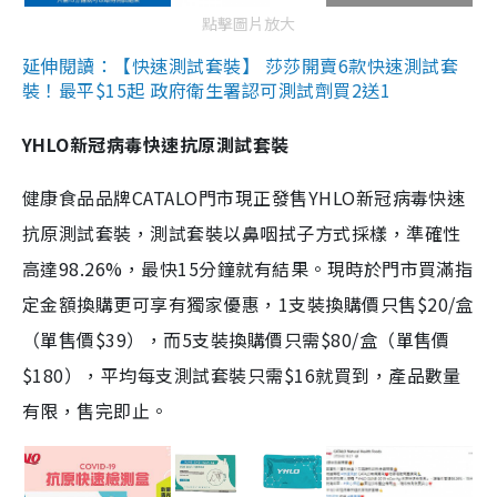
點擊圖片放大
延伸閱讀：【快速測試套裝】 莎莎開賣6款快速測試套
裝！最平$15起 政府衛生署認可測試劑買2送1
YHLO新冠病毒快速抗原測試套裝
健康食品品牌CATALO門市現正發售YHLO新冠病毒快速
抗原測試套裝，測試套裝以鼻咽拭子方式採樣，準確性
高達98.26%，最快15分鐘就有結果。現時於門市買滿指
定金額換購更可享有獨家優惠，1支裝換購價只售$20/盒
（單售價$39），而5支裝換購價只需$80/盒（單售價
$180），平均每支測試套裝只需$16就買到，產品數量
有限，售完即止。