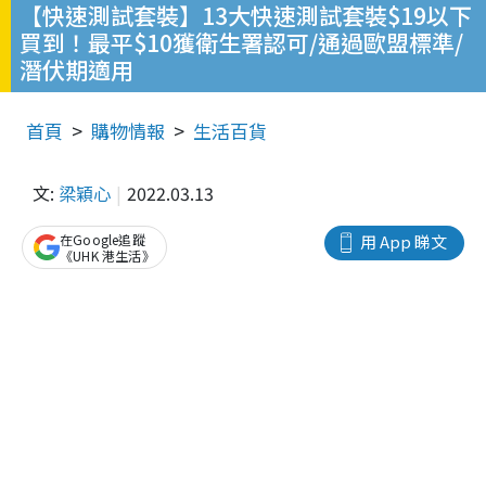
【快速測試套裝】13大快速測試套裝$19以下
買到！最平$10獲衛生署認可/通過歐盟標準/
潛伏期適用
首頁
購物情報
生活百貨
文:
梁穎心
2022.03.13
在Google追蹤
用 App 睇文
《UHK 港生活》