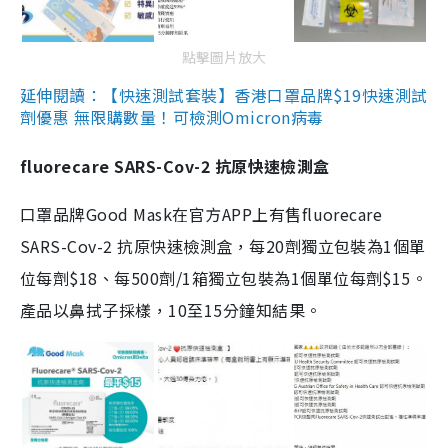
點擊圖片放大
延伸閱讀：【快速測試套裝】香港口罩品牌$19快速測試
劑優惠 無限購數量！可檢測Omicron病毒
fluorecare SARS-Cov-2 抗原快速檢測盒
口罩品牌Good Mask在官方APP上有售fluorecare
SARS-Cov-2 抗原快速檢測盒，每20劑獨立包裝為1個單
位每劑$18、每500劑/1箱獨立包裝為1個單位每劑$15。
產品以鼻拭子採樣，10至15分鐘知結果。