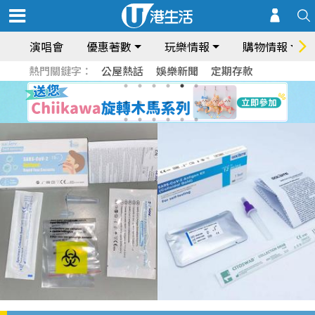
演唱會
優惠著數
玩樂情報
購物情報
熱門關鍵字：
公屋熱話
娛樂新聞
定期存款