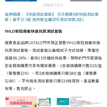
點擊圖片放大
延伸閱讀：【快速測試套裝】 莎莎開賣6款快速測試套
裝！最平$15起 政府衛生署認可測試劑買2送1
YHLO新冠病毒快速抗原測試套裝
健康食品品牌CATALO門市現正發售YHLO新冠病毒快速
抗原測試套裝，測試套裝以鼻咽拭子方式採樣，準確性
高達98.26%，最快15分鐘就有結果。現時於門市買滿指
定金額換購更可享有獨家優惠，1支裝換購價只售$20/盒
（單售價$39），而5支裝換購價只需$80/盒（單售價
$180），平均每支測試套裝只需$16就買到，產品數量
有限，售完即止。