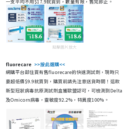
一支平均不用$17.9就買到，數量有限，售完即止。
點擊圖片放大
fluorecare
>>按此選購<<
網購平台鄰住買有售fluorecare的快速測試劑，現時只
要超低價$9.9就買到，購買前請先注意送貨時間！這款
新型冠狀病毒抗原測試劑盒獲歐盟認可，可檢測到Delta
及Omicorn病毒，靈敏度92.2%，特異度100%。