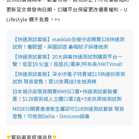
更新至文章發佈日期，訂購平台保留更改優惠權利，U
Lifestyle 概不負責。>>
【快速測試套裝】masklab全線分店開賣$28快速測
試劑！獲歐盟、英國認證 鼻咽拭子採樣檢測
【快速測試套裝】20大病毒快速測試劑購買平台一
覽！低至$9.9/盒！屈臣氏/萬寧/阿布泰/HKTVmall
【快速測試套裝】深水埗電子特賣城$15快速抗原測
試劑 現貨發售！買10支再送3支檢測棒
日本城分店現貨開賣KN95口罩+快速測試套裝優
惠！$128買到成人立體口罩2盒+5支抗原檢測試劑
MEDEIS開賣香港衛生署認可$18快速測試套裝 現貨
發售！可檢測Delta、Omicron病毒
▼
緊貼最新疫情消息
▼