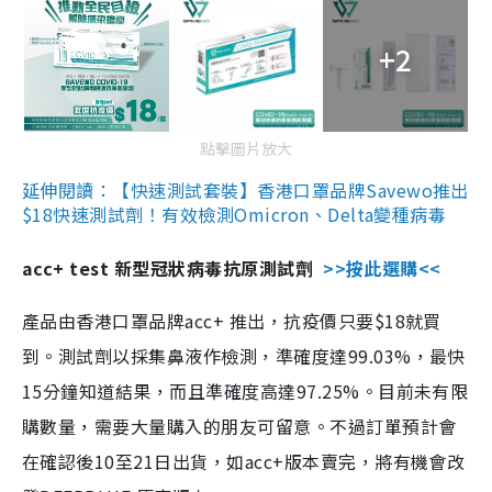
+2
點擊圖片放大
延伸閱讀：【快速測試套裝】香港口罩品牌Savewo推出
$18快速測試劑！有效檢測Omicron、Delta變種病毒
acc+ test 新型冠狀病毒抗原測試劑
>>按此選購<<
產品由香港口罩品牌acc+ 推出，抗疫價只要$18就買
到。測試劑以採集鼻液作檢測，準確度達99.03%，最快
15分鐘知道結果，而且準確度高達97.25%。目前未有限
購數量，需要大量購入的朋友可留意。不過訂單預計會
在確認後10至21日出貨，如acc+版本賣完，將有機會改