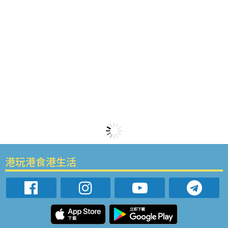
港玩港食港生活