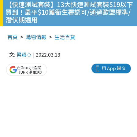
【快速測試套裝】13大快速測試套裝$19以下
買到！最平$10獲衛生署認可/通過歐盟標準/
潛伏期適用
首頁
購物情報
生活百貨
文:
梁穎心
2022.03.13
在Google追蹤
用 App 睇文
《UHK 港生活》