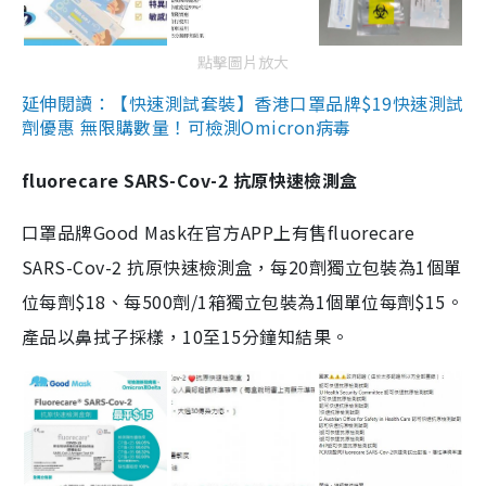
點擊圖片放大
延伸閱讀：【快速測試套裝】香港口罩品牌$19快速測試
劑優惠 無限購數量！可檢測Omicron病毒
fluorecare SARS-Cov-2 抗原快速檢測盒
口罩品牌Good Mask在官方APP上有售fluorecare
SARS-Cov-2 抗原快速檢測盒，每20劑獨立包裝為1個單
位每劑$18、每500劑/1箱獨立包裝為1個單位每劑$15。
產品以鼻拭子採樣，10至15分鐘知結果。