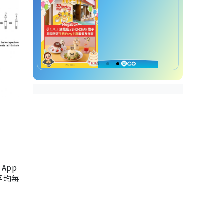
App
，平均每