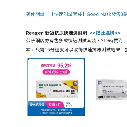
延伸閱讀：【快速測試套裝】Good Mask發售
Reagen 新冠抗原快速測試劑
>>按此選購<<
莎莎網店亦有售多款快速測試套裝，$19就買到。產
本，只需15分鐘就可以取得快速抗原測試結果。靈敏