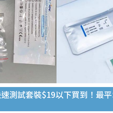
速測試套裝$19以下買到！最平