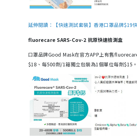
延伸閱讀：【快速測試套裝】香港口罩品牌$19快速
fluorecare SARS-Cov-2 抗原快速檢測盒
口罩品牌Good Mask在官方APP上有售fluorec
$18、每500劑/1箱獨立包裝為1個單位每劑$1