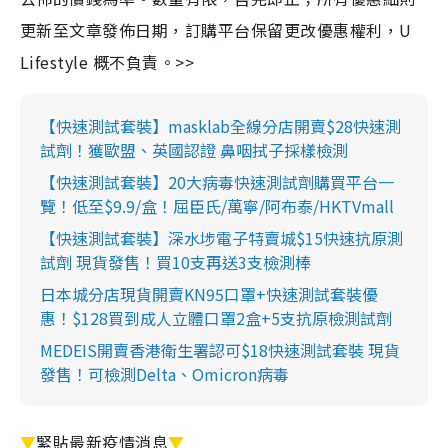
更新至文章發佈日期，訂購平台保留更改優惠權利，U
Lifestyle 概不負責。>>
【快速測試套裝】masklab全線分店開賣$28快速測
試劑！獲歐盟、英國認證 鼻咽拭子採樣檢測
【快速測試套裝】20大病毒快速測試劑購買平台一
覽！低至$9.9/盒！屈臣氏/萬寧/阿布泰/HKTVmall
【快速測試套裝】深水埗電子特賣城$15快速抗原測
試劑 現貨發售！買10支再送3支檢測棒
日本城分店現貨開賣KN95口罩+快速測試套裝優
惠！$128買到成人立體口罩2盒+5支抗原檢測試劑
MEDEIS開賣香港衛生署認可$18快速測試套裝 現貨
發售！可檢測Delta、Omicron病毒
▼
緊貼最新疫情消息
▼