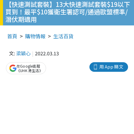
【快速測試套裝】13大快速測試套裝$19以下
買到！最平$10獲衛生署認可/通過歐盟標準/
潛伏期適用
首頁
購物情報
生活百貨
文:
梁穎心
2022.03.13
在Google追蹤
用 App 睇文
《UHK 港生活》