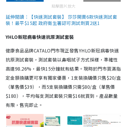
點擊圖片放大
延伸閱讀：【快速測試套裝】 莎莎開賣6款快速測試套
裝！最平$15起 政府衛生署認可測試劑買2送1
YHLO新冠病毒快速抗原測試套裝
健康食品品牌CATALO門市現正發售YHLO新冠病毒快速
抗原測試套裝，測試套裝以鼻咽拭子方式採樣，準確性
高達98.26%，最快15分鐘就有結果。現時於門市買滿指
定金額換購更可享有獨家優惠，1支裝換購價只售$20/盒
（單售價$39），而5支裝換購價只需$80/盒（單售價
$180），平均每支測試套裝只需$16就買到，產品數量
有限，售完即止。