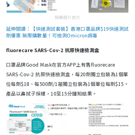
點擊圖片放大
延伸閱讀：【快速測試套裝】香港口罩品牌$19快速測試
劑優惠 無限購數量！可檢測Omicron病毒
fluorecare SARS-Cov-2 抗原快速檢測盒
口罩品牌Good Mask在官方APP上有售fluorecare
SARS-Cov-2 抗原快速檢測盒，每20劑獨立包裝為1個單
位每劑$18、每500劑/1箱獨立包裝為1個單位每劑$15。
產品以鼻拭子採樣，10至15分鐘知結果。