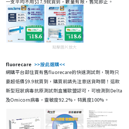
一支平均不用$17.9就買到，數量有限，售完即止。
點擊圖片放大
fluorecare
>>按此選購<<
網購平台鄰住買有售fluorecare的快速測試劑，現時只
要超低價$9.9就買到，購買前請先注意送貨時間！這款
新型冠狀病毒抗原測試劑盒獲歐盟認可，可檢測到Delta
及Omicorn病毒，靈敏度92.2%，特異度100%。