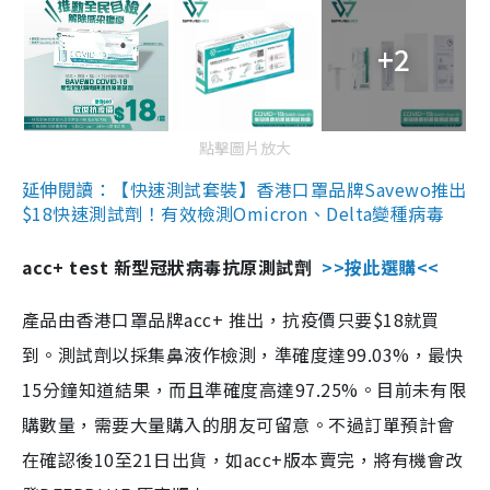
+2
點擊圖片放大
延伸閱讀：【快速測試套裝】香港口罩品牌Savewo推出
$18快速測試劑！有效檢測Omicron、Delta變種病毒
acc+ test 新型冠狀病毒抗原測試劑
>>按此選購<<
產品由香港口罩品牌acc+ 推出，抗疫價只要$18就買
到。測試劑以採集鼻液作檢測，準確度達99.03%，最快
15分鐘知道結果，而且準確度高達97.25%。目前未有限
購數量，需要大量購入的朋友可留意。不過訂單預計會
在確認後10至21日出貨，如acc+版本賣完，將有機會改