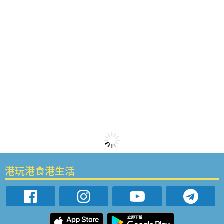
港玩港食港生活