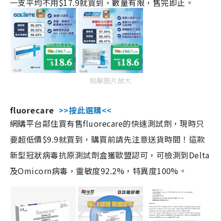
一支平均不用$17.9就買到，數量有限，售完即止。
點擊圖片放大
fluorecare
>>按此選購<<
網購平台鄰住買有售fluorecare的快速測試劑，現時只
要超低價$9.9就買到，購買前請先注意送貨時間！這款
新型冠狀病毒抗原測試劑盒獲歐盟認可，可檢測到Delta
及Omicorn病毒，靈敏度92.2%，特異度100%。