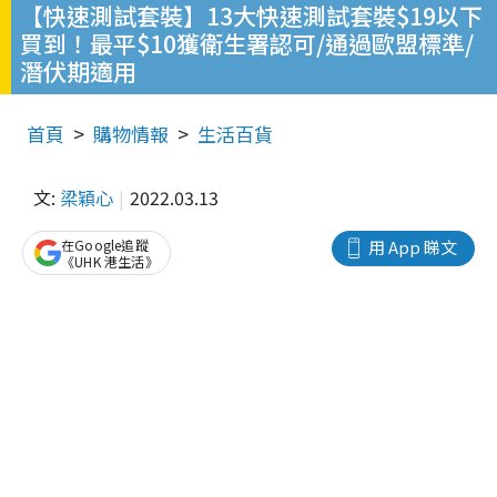
【快速測試套裝】13大快速測試套裝$19以下
買到！最平$10獲衛生署認可/通過歐盟標準/
潛伏期適用
首頁
購物情報
生活百貨
文:
梁穎心
2022.03.13
在Google追蹤
用 App 睇文
《UHK 港生活》