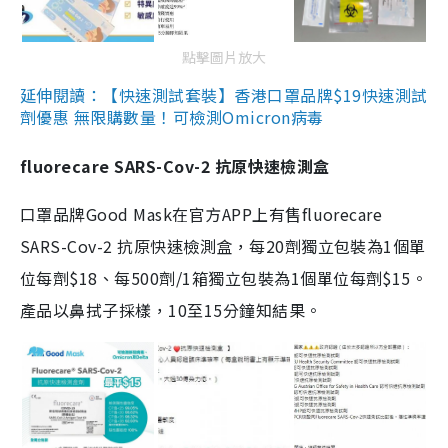
點擊圖片放大
延伸閱讀：【快速測試套裝】香港口罩品牌$19快速測試
劑優惠 無限購數量！可檢測Omicron病毒
fluorecare SARS-Cov-2 抗原快速檢測盒
口罩品牌Good Mask在官方APP上有售fluorecare
SARS-Cov-2 抗原快速檢測盒，每20劑獨立包裝為1個單
位每劑$18、每500劑/1箱獨立包裝為1個單位每劑$15。
產品以鼻拭子採樣，10至15分鐘知結果。