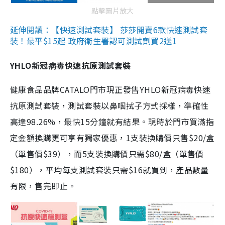
點擊圖片放大
延伸閱讀：【快速測試套裝】 莎莎開賣6款快速測試套
裝！最平$15起 政府衛生署認可測試劑買2送1
YHLO新冠病毒快速抗原測試套裝
健康食品品牌CATALO門市現正發售YHLO新冠病毒快速
抗原測試套裝，測試套裝以鼻咽拭子方式採樣，準確性
高達98.26%，最快15分鐘就有結果。現時於門市買滿指
定金額換購更可享有獨家優惠，1支裝換購價只售$20/盒
（單售價$39），而5支裝換購價只需$80/盒（單售價
$180），平均每支測試套裝只需$16就買到，產品數量
有限，售完即止。