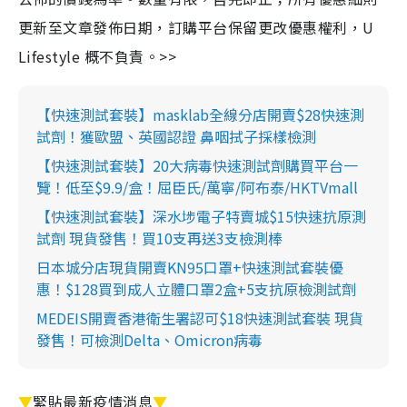
更新至文章發佈日期，訂購平台保留更改優惠權利，U
Lifestyle 概不負責。>>
【快速測試套裝】masklab全線分店開賣$28快速測
試劑！獲歐盟、英國認證 鼻咽拭子採樣檢測
【快速測試套裝】20大病毒快速測試劑購買平台一
覽！低至$9.9/盒！屈臣氏/萬寧/阿布泰/HKTVmall
【快速測試套裝】深水埗電子特賣城$15快速抗原測
試劑 現貨發售！買10支再送3支檢測棒
日本城分店現貨開賣KN95口罩+快速測試套裝優
惠！$128買到成人立體口罩2盒+5支抗原檢測試劑
MEDEIS開賣香港衛生署認可$18快速測試套裝 現貨
發售！可檢測Delta、Omicron病毒
▼
緊貼最新疫情消息
▼