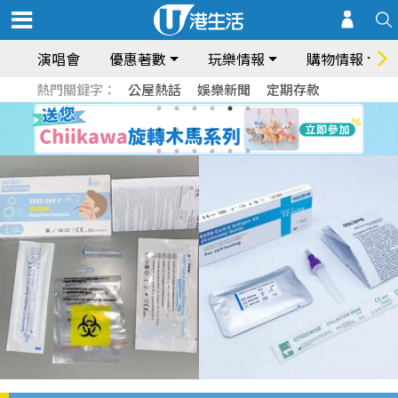
演唱會
優惠著數
玩樂情報
購物情報
熱門關鍵字：
公屋熱話
娛樂新聞
定期存款