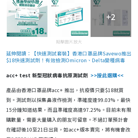
+2
點擊圖片放大
延伸閱讀：【快速測試套裝】香港口罩品牌Savewo推出
$18快速測試劑！有效檢測Omicron、Delta變種病毒
acc+ test 新型冠狀病毒抗原測試劑
>>按此選購<<
產品由香港口罩品牌acc+ 推出，抗疫價只要$18就買
到。測試劑以採集鼻液作檢測，準確度達99.03%，最快
15分鐘知道結果，而且準確度高達97.25%。目前未有限
購數量，需要大量購入的朋友可留意。不過訂單預計會
在確認後10至21日出貨，如acc+版本賣完，將有機會改