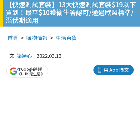
【快速測試套裝】13大快速測試套裝$19以下
買到！最平$10獲衛生署認可/通過歐盟標準/
潛伏期適用
首頁
購物情報
生活百貨
文:
梁穎心
2022.03.13
在Google追蹤
用 App 睇文
《UHK 港生活》