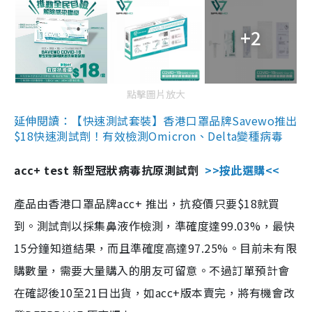
+2
點擊圖片放大
延伸閱讀：【快速測試套裝】香港口罩品牌Savewo推出
$18快速測試劑！有效檢測Omicron、Delta變種病毒
acc+ test 新型冠狀病毒抗原測試劑
>>按此選購<<
產品由香港口罩品牌acc+ 推出，抗疫價只要$18就買
到。測試劑以採集鼻液作檢測，準確度達99.03%，最快
15分鐘知道結果，而且準確度高達97.25%。目前未有限
購數量，需要大量購入的朋友可留意。不過訂單預計會
在確認後10至21日出貨，如acc+版本賣完，將有機會改