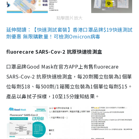
點擊圖片放大
延伸閱讀：【快速測試套裝】香港口罩品牌$19快速測試
劑優惠 無限購數量！可檢測Omicron病毒
fluorecare SARS-Cov-2 抗原快速檢測盒
口罩品牌Good Mask在官方APP上有售fluorecare
SARS-Cov-2 抗原快速檢測盒，每20劑獨立包裝為1個單
位每劑$18、每500劑/1箱獨立包裝為1個單位每劑$15。
產品以鼻拭子採樣，10至15分鐘知結果。