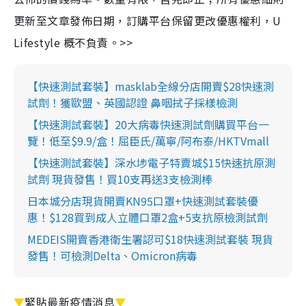
更新至文章發佈日期，訂購平台保留更改優惠權利，U
Lifestyle 概不負責。>>
【快速測試套裝】masklab全線分店開賣$28快速測
試劑！獲歐盟、英國認證 鼻咽拭子採樣檢測
【快速測試套裝】20大病毒快速測試劑購買平台一
覽！低至$9.9/盒！屈臣氏/萬寧/阿布泰/HKTVmall
【快速測試套裝】深水埗電子特賣城$15快速抗原測
試劑 現貨發售！買10支再送3支檢測棒
日本城分店現貨開賣KN95口罩+快速測試套裝優
惠！$128買到成人立體口罩2盒+5支抗原檢測試劑
MEDEIS開賣香港衛生署認可$18快速測試套裝 現貨
發售！可檢測Delta、Omicron病毒
▼
緊貼最新疫情消息
▼