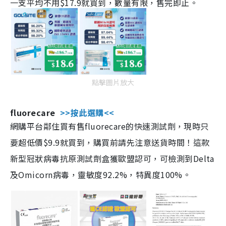
一支平均不用$17.9就買到，數量有限，售完即止。
點擊圖片放大
fluorecare
>>按此選購<<
網購平台鄰住買有售fluorecare的快速測試劑，現時只
要超低價$9.9就買到，購買前請先注意送貨時間！這款
新型冠狀病毒抗原測試劑盒獲歐盟認可，可檢測到Delta
及Omicorn病毒，靈敏度92.2%，特異度100%。