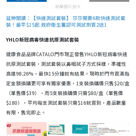
點擊圖片放大
延伸閱讀：【快速測試套裝】 莎莎開賣6款快速測試套
裝！最平$15起 政府衛生署認可測試劑買2送1
YHLO新冠病毒快速抗原測試套裝
健康食品品牌CATALO門市現正發售YHLO新冠病毒快速
抗原測試套裝，測試套裝以鼻咽拭子方式採樣，準確性
高達98.26%，最快15分鐘就有結果。現時於門市買滿指
定金額換購更可享有獨家優惠，1支裝換購價只售$20/盒
（單售價$39），而5支裝換購價只需$80/盒（單售價
$180），平均每支測試套裝只需$16就買到，產品數量
有限，售完即止。