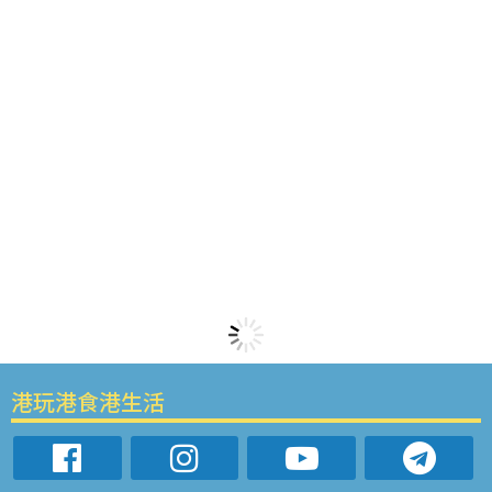
港玩港食港生活