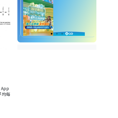
App
，平均每