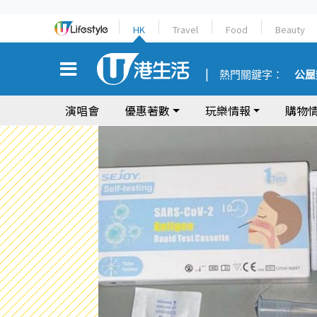
HK
Travel
Food
Beauty
熱門關鍵字：
公屋
演唱會
優惠著數
玩樂情報
購物