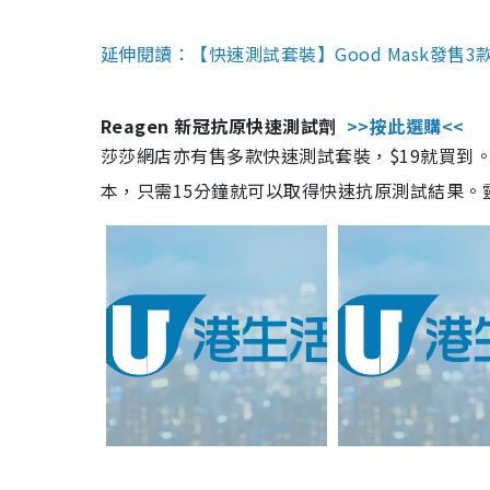
延伸閱讀：【快速測試套裝】Good Mask發售
Reagen 新冠抗原快速測試劑
>>按此選購<<
莎莎網店亦有售多款快速測試套裝，$19就買到。產
本，只需15分鐘就可以取得快速抗原測試結果。靈敏