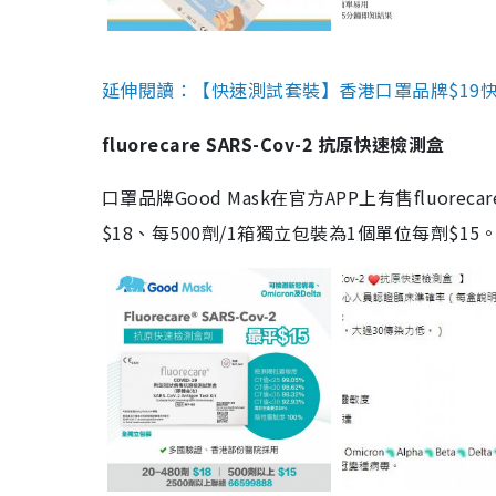
延伸閱讀：【快速測試套裝】香港口罩品牌$19快速
fluorecare SARS-Cov-2 抗原快速檢測盒
口罩品牌Good Mask在官方APP上有售fluorec
$18、每500劑/1箱獨立包裝為1個單位每劑$1