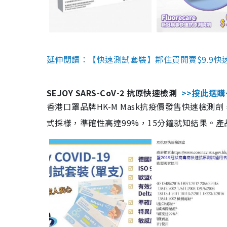
延伸閱讀：【快速測試套裝】鄰住買開賣$9.9快
SEJOY SARS-CoV-2 抗原快速檢測
>>按此選購
香港口罩品牌HK-M Mask抗疫價發售快速檢測劑
式採樣，準確性高達99%，15分鐘就知結果。產