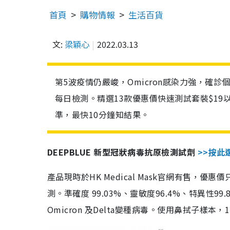
首頁
購物情報
生活百貨
文:
梁穎心
2022.03.13
第5波疫情仍嚴峻，Omicron感染力強，確
每日檢測。精選13款優惠價快速測試套裝$19
準，最快10分鐘知結果。
DEEPBLUE 新型冠狀病毒抗原檢測試劑
>>按此
產品現時於HK Medical Mask官網有售，優
測。準確度 99.03%、靈敏度96.4%、特異
Omicron 及Delta變種病毒。使用鼻拭子樣本