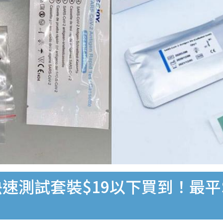
速測試套裝$19以下買到！最平