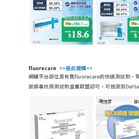
fluorecare
>>按此選購<<
網購平台鄰住買有售fluorecare的快速測試
狀病毒抗原測試劑盒獲歐盟認可，可檢測到Delta及