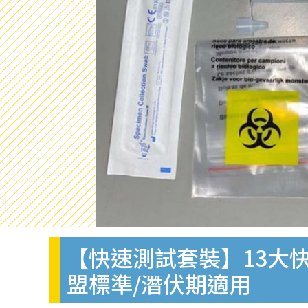
【快速測試套裝】13大快
盟標準/潛伏期適用