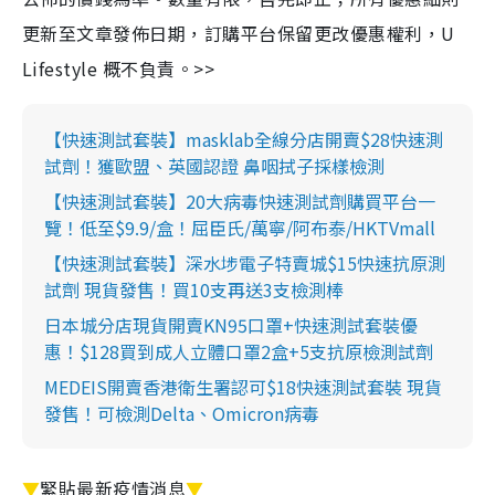
更新至文章發佈日期，訂購平台保留更改優惠權利，U
Lifestyle 概不負責。>>
【快速測試套裝】masklab全線分店開賣$28快速測
試劑！獲歐盟、英國認證 鼻咽拭子採樣檢測
【快速測試套裝】20大病毒快速測試劑購買平台一
覽！低至$9.9/盒！屈臣氏/萬寧/阿布泰/HKTVmall
【快速測試套裝】深水埗電子特賣城$15快速抗原測
試劑 現貨發售！買10支再送3支檢測棒
日本城分店現貨開賣KN95口罩+快速測試套裝優
惠！$128買到成人立體口罩2盒+5支抗原檢測試劑
MEDEIS開賣香港衛生署認可$18快速測試套裝 現貨
發售！可檢測Delta、Omicron病毒
▼
緊貼最新疫情消息
▼