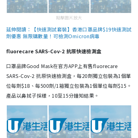
點擊圖片放大
延伸閱讀：【快速測試套裝】香港口罩品牌$19快速測試
劑優惠 無限購數量！可檢測Omicron病毒
fluorecare SARS-Cov-2 抗原快速檢測盒
口罩品牌Good Mask在官方APP上有售fluorecare
SARS-Cov-2 抗原快速檢測盒，每20劑獨立包裝為1個單
位每劑$18、每500劑/1箱獨立包裝為1個單位每劑$15。
產品以鼻拭子採樣，10至15分鐘知結果。