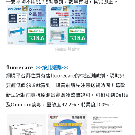
一支平均不用$17.9就買到，數量有限，售完即止。
點擊圖片放大
fluorecare
>>按此選購<<
網購平台鄰住買有售fluorecare的快速測試劑，現時只
要超低價$9.9就買到，購買前請先注意送貨時間！這款
新型冠狀病毒抗原測試劑盒獲歐盟認可，可檢測到Delta
及Omicorn病毒，靈敏度92.2%，特異度100%。