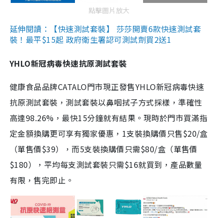
點擊圖片放大
延伸閱讀：【快速測試套裝】 莎莎開賣6款快速測試套
裝！最平$15起 政府衛生署認可測試劑買2送1
YHLO新冠病毒快速抗原測試套裝
健康食品品牌CATALO門市現正發售YHLO新冠病毒快速
抗原測試套裝，測試套裝以鼻咽拭子方式採樣，準確性
高達98.26%，最快15分鐘就有結果。現時於門市買滿指
定金額換購更可享有獨家優惠，1支裝換購價只售$20/盒
（單售價$39），而5支裝換購價只需$80/盒（單售價
$180），平均每支測試套裝只需$16就買到，產品數量
有限，售完即止。