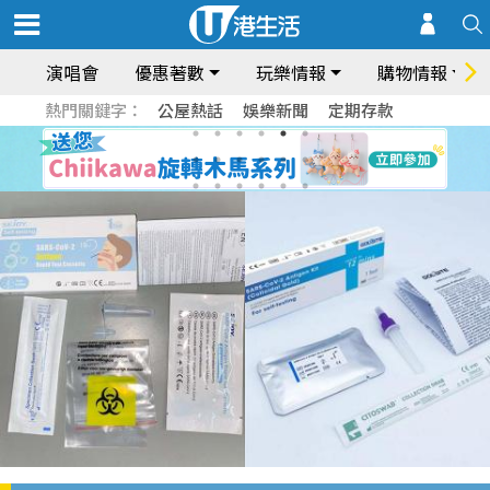
演唱會
優惠著數
玩樂情報
購物情報
熱門關鍵字：
公屋熱話
娛樂新聞
定期存款