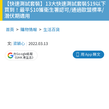
【快速測試套裝】13大快速測試套裝$19以下
買到！最平$10獲衛生署認可/通過歐盟標準/
潛伏期適用
首頁
購物情報
生活百貨
文:
梁穎心
2022.03.13
在Google追蹤
用 App 睇文
《UHK 港生活》