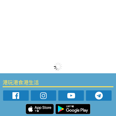
港玩港食港生活