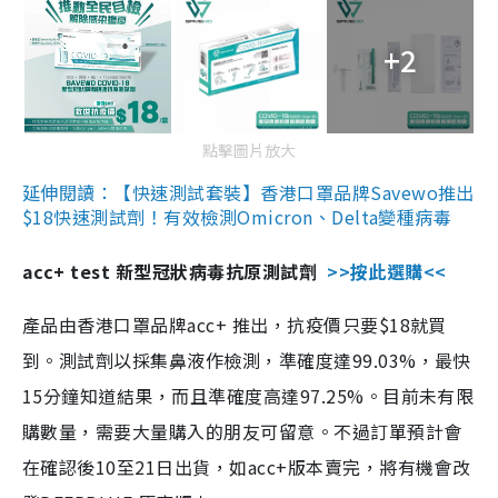
+2
點擊圖片放大
延伸閱讀：【快速測試套裝】香港口罩品牌Savewo推出
$18快速測試劑！有效檢測Omicron、Delta變種病毒
acc+ test 新型冠狀病毒抗原測試劑
>>按此選購<<
產品由香港口罩品牌acc+ 推出，抗疫價只要$18就買
到。測試劑以採集鼻液作檢測，準確度達99.03%，最快
15分鐘知道結果，而且準確度高達97.25%。目前未有限
購數量，需要大量購入的朋友可留意。不過訂單預計會
在確認後10至21日出貨，如acc+版本賣完，將有機會改