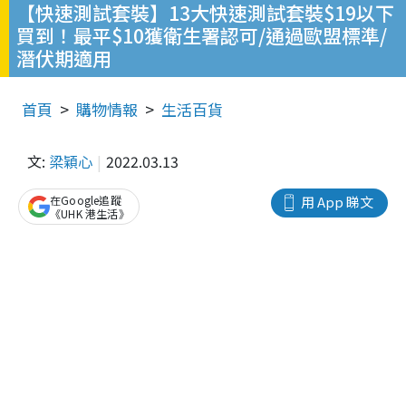
【快速測試套裝】13大快速測試套裝$19以下
買到！最平$10獲衛生署認可/通過歐盟標準/
潛伏期適用
首頁
購物情報
生活百貨
文:
梁穎心
2022.03.13
在Google追蹤
用 App 睇文
《UHK 港生活》