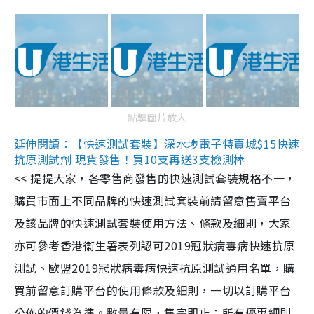
點擊圖片放大
延伸閱讀：【快速測試套裝】深水埗電子特賣城$15快速
抗原測試劑 現貨發售！買10支再送3支檢測棒
<< 提提大家，各零售商發售的快速測試套裝規格不一，
購買市面上不同品牌的快速測試套裝前請留意售賣平台
及該品牌的快速測試套裝使用方法、條款及細則，大家
亦可參考香港衞生署表列認可2019冠狀病毒病快速抗原
測試、歐盟2019冠狀病毒病快速抗原測試通用名單，購
買前留意訂購平台的使用條款及細則，一切以訂購平台
公佈的價錢為準。數量有限，售完即止；所有優惠細則