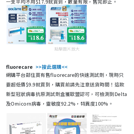
一支平均不用$17.9就買到，數量有限，售完即止。
點擊圖片放大
fluorecare
>>按此選購<<
網購平台鄰住買有售fluorecare的快速測試劑，現時只
要超低價$9.9就買到，購買前請先注意送貨時間！這款
新型冠狀病毒抗原測試劑盒獲歐盟認可，可檢測到Delta
及Omicorn病毒，靈敏度92.2%，特異度100%。