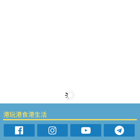
港玩港食港生活