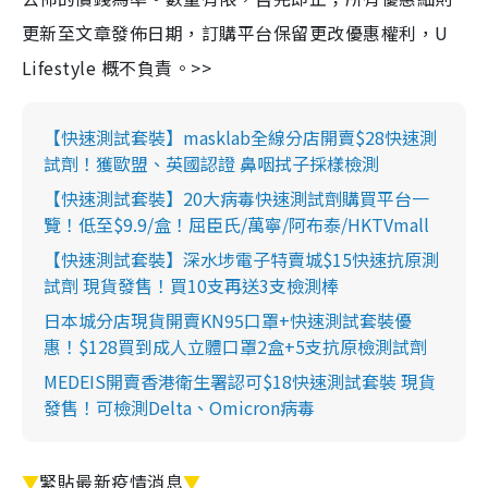
更新至文章發佈日期，訂購平台保留更改優惠權利，U
Lifestyle 概不負責。>>
【快速測試套裝】masklab全線分店開賣$28快速測
試劑！獲歐盟、英國認證 鼻咽拭子採樣檢測
【快速測試套裝】20大病毒快速測試劑購買平台一
覽！低至$9.9/盒！屈臣氏/萬寧/阿布泰/HKTVmall
【快速測試套裝】深水埗電子特賣城$15快速抗原測
試劑 現貨發售！買10支再送3支檢測棒
日本城分店現貨開賣KN95口罩+快速測試套裝優
惠！$128買到成人立體口罩2盒+5支抗原檢測試劑
MEDEIS開賣香港衛生署認可$18快速測試套裝 現貨
發售！可檢測Delta、Omicron病毒
▼
緊貼最新疫情消息
▼