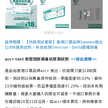
+2
點擊圖片放大
延伸閱讀：【快速測試套裝】香港口罩品牌Savewo推出
$18快速測試劑！有效檢測Omicron、Delta變種病毒
acc+ test 新型冠狀病毒抗原測試劑
>>按此選購<<
產品由香港口罩品牌acc+ 推出，抗疫價只要$18就買
到。測試劑以採集鼻液作檢測，準確度達99.03%，最快
15分鐘知道結果，而且準確度高達97.25%。目前未有限
購數量，需要大量購入的朋友可留意。不過訂單預計會
在確認後10至21日出貨，如acc+版本賣完，將有機會改