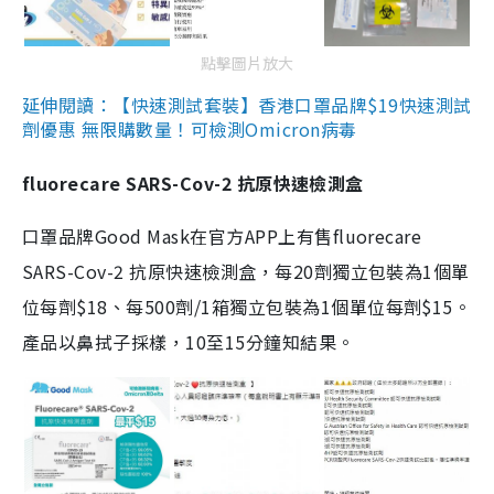
點擊圖片放大
延伸閱讀：【快速測試套裝】香港口罩品牌$19快速測試
劑優惠 無限購數量！可檢測Omicron病毒
fluorecare SARS-Cov-2 抗原快速檢測盒
口罩品牌Good Mask在官方APP上有售fluorecare
SARS-Cov-2 抗原快速檢測盒，每20劑獨立包裝為1個單
位每劑$18、每500劑/1箱獨立包裝為1個單位每劑$15。
產品以鼻拭子採樣，10至15分鐘知結果。