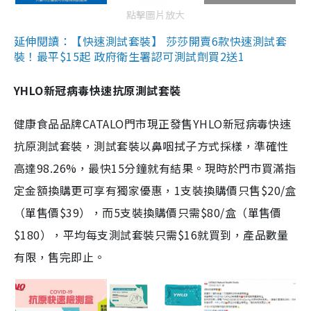
點擊圖片放大
延伸閱讀：【快速測試套裝】 莎莎開賣6款快速測試套
裝！最平$15起 政府衛生署認可測試劑買2送1
YHLO新冠病毒快速抗原測試套裝
健康食品品牌CATALO門市現正發售YHLO新冠病毒快速
抗原測試套裝，測試套裝以鼻咽拭子方式採樣，準確性
高達98.26%，最快15分鐘就有結果。現時於門市買滿指
定金額換購更可享有獨家優惠，1支裝換購價只售$20/盒
（單售價$39），而5支裝換購價只需$80/盒（單售價
$180），平均每支測試套裝只需$16就買到，產品數量
有限，售完即止。