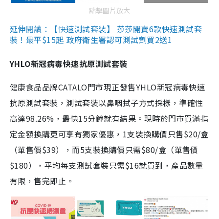
點擊圖片放大
延伸閱讀：【快速測試套裝】 莎莎開賣6款快速測試套
裝！最平$15起 政府衛生署認可測試劑買2送1
YHLO新冠病毒快速抗原測試套裝
健康食品品牌CATALO門市現正發售YHLO新冠病毒快速
抗原測試套裝，測試套裝以鼻咽拭子方式採樣，準確性
高達98.26%，最快15分鐘就有結果。現時於門市買滿指
定金額換購更可享有獨家優惠，1支裝換購價只售$20/盒
（單售價$39），而5支裝換購價只需$80/盒（單售價
$180），平均每支測試套裝只需$16就買到，產品數量
有限，售完即止。