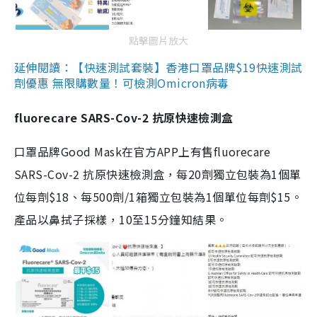
點擊圖片放大
延伸閱讀：【快速測試套裝】香港口罩品牌$19快速測試
劑優惠 無限購數量！可檢測Omicron病毒
fluorecare SARS-Cov-2 抗原快速檢測盒
口罩品牌Good Mask在官方APP上有售fluorecare
SARS-Cov-2 抗原快速檢測盒，每20劑獨立包裝為1個單
位每劑$18、每500劑/1箱獨立包裝為1個單位每劑$15。
產品以鼻拭子採樣，10至15分鐘知結果。