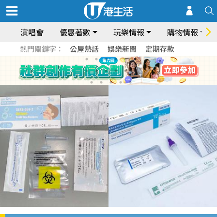
演唱會
優惠著數
玩樂情報
購物情報
熱門關鍵字：
公屋熱話
娛樂新聞
定期存款