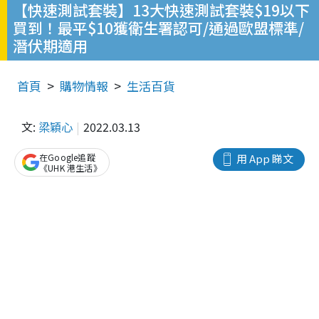
【快速測試套裝】13大快速測試套裝$19以下
買到！最平$10獲衛生署認可/通過歐盟標準/
潛伏期適用
首頁
購物情報
生活百貨
文:
梁穎心
2022.03.13
在Google追蹤
用 App 睇文
《UHK 港生活》