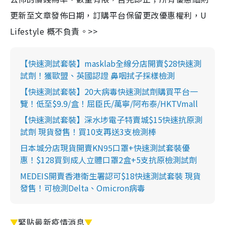
更新至文章發佈日期，訂購平台保留更改優惠權利，U
Lifestyle 概不負責。>>
【快速測試套裝】masklab全線分店開賣$28快速測
試劑！獲歐盟、英國認證 鼻咽拭子採樣檢測
【快速測試套裝】20大病毒快速測試劑購買平台一
覽！低至$9.9/盒！屈臣氏/萬寧/阿布泰/HKTVmall
【快速測試套裝】深水埗電子特賣城$15快速抗原測
試劑 現貨發售！買10支再送3支檢測棒
日本城分店現貨開賣KN95口罩+快速測試套裝優
惠！$128買到成人立體口罩2盒+5支抗原檢測試劑
MEDEIS開賣香港衛生署認可$18快速測試套裝 現貨
發售！可檢測Delta、Omicron病毒
▼
緊貼最新疫情消息
▼