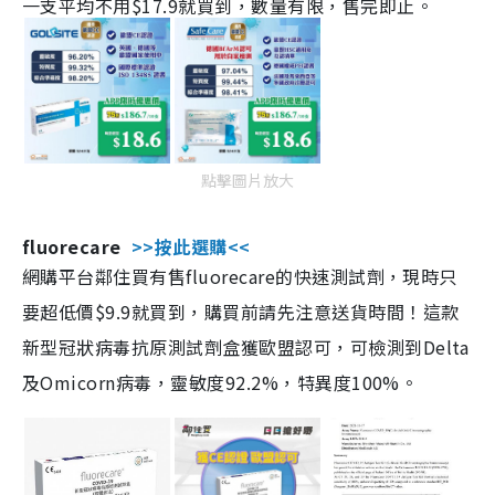
一支平均不用$17.9就買到，數量有限，售完即止。
點擊圖片放大
fluorecare
>>按此選購<<
網購平台鄰住買有售fluorecare的快速測試劑，現時只
要超低價$9.9就買到，購買前請先注意送貨時間！這款
新型冠狀病毒抗原測試劑盒獲歐盟認可，可檢測到Delta
及Omicorn病毒，靈敏度92.2%，特異度100%。