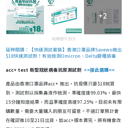
+2
點擊圖片放大
延伸閱讀：【快速測試套裝】香港口罩品牌Savewo推出
$18快速測試劑！有效檢測Omicron、Delta變種病毒
acc+ test 新型冠狀病毒抗原測試劑
>>按此選購<<
產品由香港口罩品牌acc+ 推出，抗疫價只要$18就買
到。測試劑以採集鼻液作檢測，準確度達99.03%，最快
15分鐘知道結果，而且準確度高達97.25%。目前未有限
購數量，需要大量購入的朋友可留意。不過訂單預計會
在確認後10至21日出貨，如acc+版本賣完，將有機會改