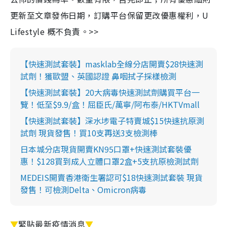
更新至文章發佈日期，訂購平台保留更改優惠權利，U
Lifestyle 概不負責。>>
【快速測試套裝】masklab全線分店開賣$28快速測
試劑！獲歐盟、英國認證 鼻咽拭子採樣檢測
【快速測試套裝】20大病毒快速測試劑購買平台一
覽！低至$9.9/盒！屈臣氏/萬寧/阿布泰/HKTVmall
【快速測試套裝】深水埗電子特賣城$15快速抗原測
試劑 現貨發售！買10支再送3支檢測棒
日本城分店現貨開賣KN95口罩+快速測試套裝優
惠！$128買到成人立體口罩2盒+5支抗原檢測試劑
MEDEIS開賣香港衛生署認可$18快速測試套裝 現貨
發售！可檢測Delta、Omicron病毒
▼
緊貼最新疫情消息
▼