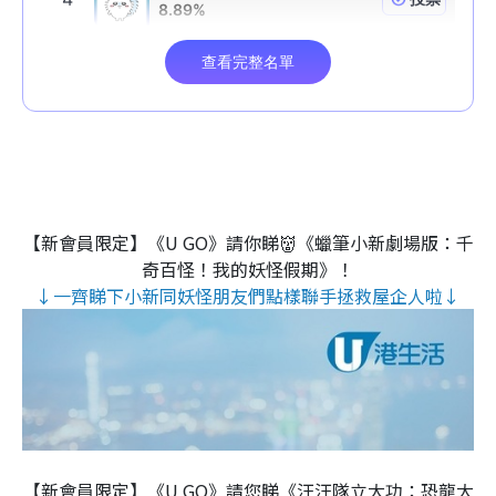
【新會員限定】《U GO》請你睇👹《蠟筆小新劇場版：千
奇百怪！我的妖怪假期》！
↓一齊睇下小新同妖怪朋友們點樣聯手拯救屋企人啦↓
【新會員限定】《U GO》請您睇《汪汪隊立大功：恐龍大