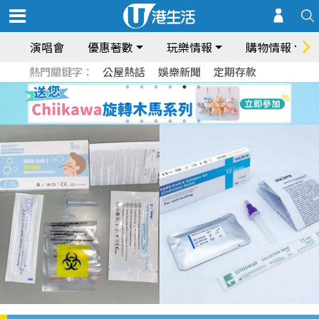
演唱會
優惠著數
玩樂情報
購物情報
熱門關鍵字：
公屋熱話
娛樂新聞
定期存款