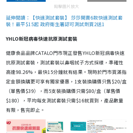
點擊圖片放大
延伸閱讀：【快速測試套裝】 莎莎開賣6款快速測試套
裝！最平$15起 政府衛生署認可測試劑買2送1
YHLO新冠病毒快速抗原測試套裝
健康食品品牌CATALO門市現正發售YHLO新冠病毒快速
抗原測試套裝，測試套裝以鼻咽拭子方式採樣，準確性
高達98.26%，最快15分鐘就有結果。現時於門市買滿指
定金額換購更可享有獨家優惠，1支裝換購價只售$20/盒
（單售價$39），而5支裝換購價只需$80/盒（單售價
$180），平均每支測試套裝只需$16就買到，產品數量
有限，售完即止。