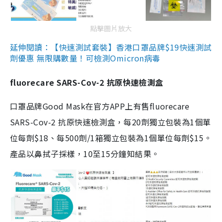
點擊圖片放大
延伸閱讀：【快速測試套裝】香港口罩品牌$19快速測試
劑優惠 無限購數量！可檢測Omicron病毒
fluorecare SARS-Cov-2 抗原快速檢測盒
口罩品牌Good Mask在官方APP上有售fluorecare
SARS-Cov-2 抗原快速檢測盒，每20劑獨立包裝為1個單
位每劑$18、每500劑/1箱獨立包裝為1個單位每劑$15。
產品以鼻拭子採樣，10至15分鐘知結果。