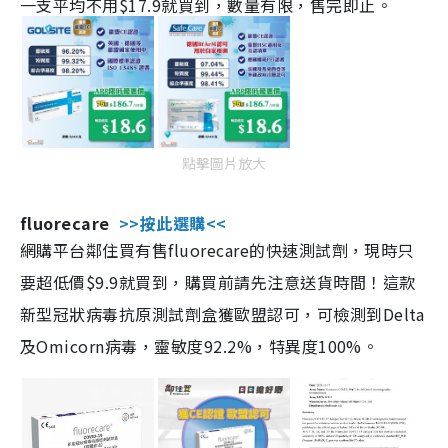
一支平均不用$17.9就買到，數量有限，售完即止。
點擊圖片放大
fluorecare
>>按此選購<<
網購平台鄰住買有售fluorecare的快速測試劑，現時只
要超低價$9.9就買到，購買前請先注意送貨時間！這款
新型冠狀病毒抗原測試劑盒獲歐盟認可，可檢測到Delta
及Omicorn病毒，靈敏度92.2%，特異度100%。