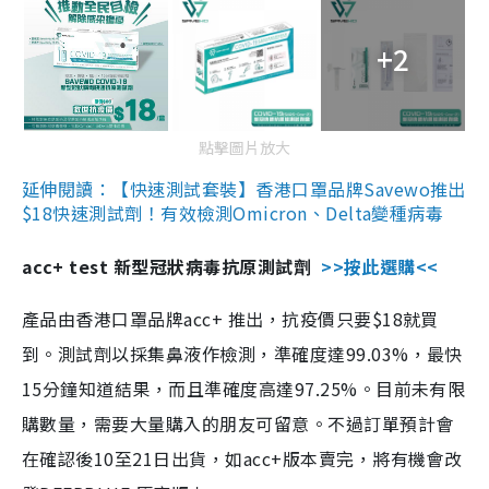
+2
點擊圖片放大
延伸閱讀：【快速測試套裝】香港口罩品牌Savewo推出
$18快速測試劑！有效檢測Omicron、Delta變種病毒
acc+ test 新型冠狀病毒抗原測試劑
>>按此選購<<
產品由香港口罩品牌acc+ 推出，抗疫價只要$18就買
到。測試劑以採集鼻液作檢測，準確度達99.03%，最快
15分鐘知道結果，而且準確度高達97.25%。目前未有限
購數量，需要大量購入的朋友可留意。不過訂單預計會
在確認後10至21日出貨，如acc+版本賣完，將有機會改