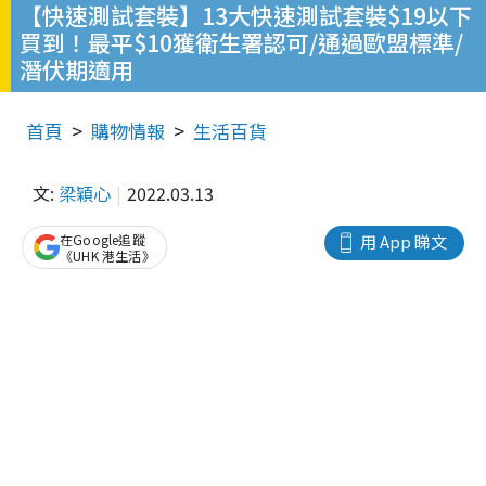
【快速測試套裝】13大快速測試套裝$19以下
買到！最平$10獲衛生署認可/通過歐盟標準/
潛伏期適用
首頁
購物情報
生活百貨
文:
梁穎心
2022.03.13
在Google追蹤
用 App 睇文
《UHK 港生活》