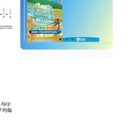
App
，平均每