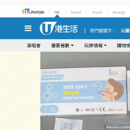
HK
Travel
Food
Beauty
熱門關鍵字：
公屋
演唱會
優惠著數
玩樂情報
購物