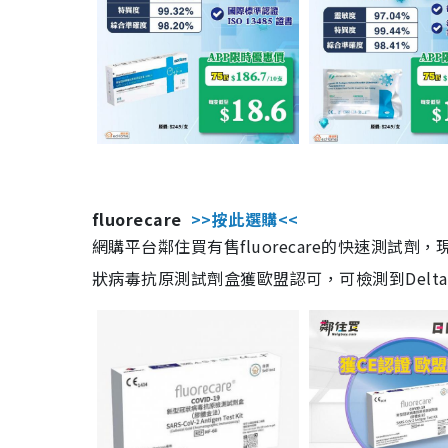
fluorecare
>>按此選購<<
網購平台鄰住買有售fluorecare的快速測試
狀病毒抗原測試劑盒獲歐盟認可，可檢測到Delta及