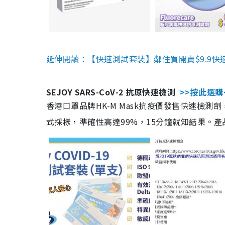
延伸閱讀：【快速測試套裝】鄰住買開賣$9.9快
SEJOY SARS-CoV-2 抗原快速檢測
>>按此選購
香港口罩品牌HK-M Mask抗疫價發售快速檢測劑
式採樣，準確性高達99%，15分鐘就知結果。產