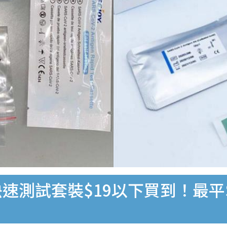
速測試套裝$19以下買到！最平