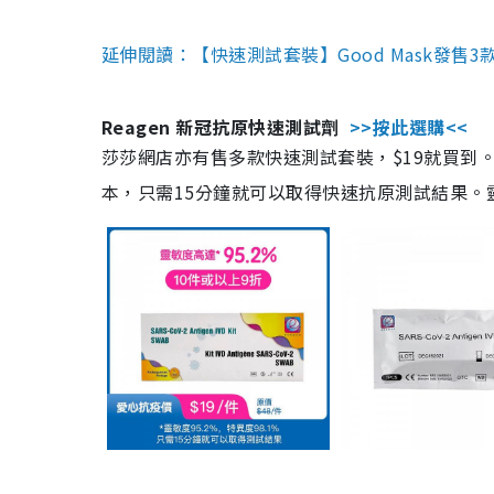
延伸閱讀：【快速測試套裝】Good Mask發售
Reagen 新冠抗原快速測試劑
>>按此選購<<
莎莎網店亦有售多款快速測試套裝，$19就買到。產
本，只需15分鐘就可以取得快速抗原測試結果。靈敏