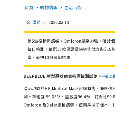
首頁
購物情報
生活百貨
文:
梁穎心
2022.03.13
第5波疫情仍嚴峻，Omicron感染力強，確
每日檢測。精選13款優惠價快速測試套裝$19
準，最快10分鐘知結果。
DEEPBLUE 新型冠狀病毒抗原檢測試劑
>>按此
產品現時於HK Medical Mask官網有售，優
測。準確度 99.03%、靈敏度96.4%、特異
Omicron 及Delta變種病毒。使用鼻拭子樣本