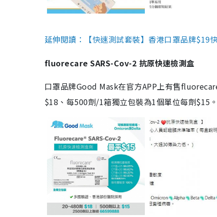
延伸閱讀：【快速測試套裝】香港口罩品牌$19快速
fluorecare SARS-Cov-2 抗原快速檢測盒
口罩品牌Good Mask在官方APP上有售fluorec
$18、每500劑/1箱獨立包裝為1個單位每劑$1