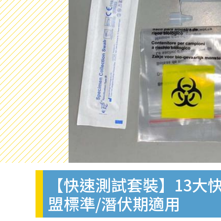
【快速測試套裝】13大快
盟標準/潛伏期適用