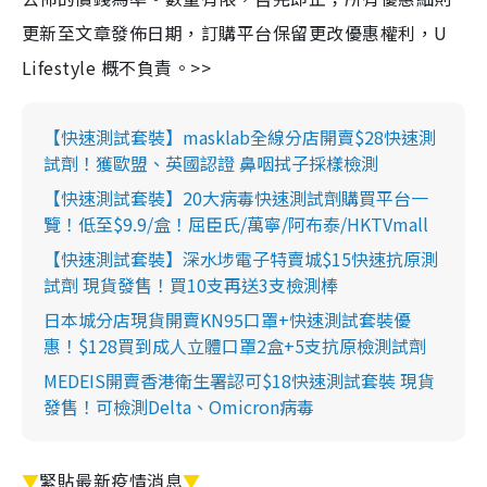
更新至文章發佈日期，訂購平台保留更改優惠權利，U
Lifestyle 概不負責。>>
【快速測試套裝】masklab全線分店開賣$28快速測
試劑！獲歐盟、英國認證 鼻咽拭子採樣檢測
【快速測試套裝】20大病毒快速測試劑購買平台一
覽！低至$9.9/盒！屈臣氏/萬寧/阿布泰/HKTVmall
【快速測試套裝】深水埗電子特賣城$15快速抗原測
試劑 現貨發售！買10支再送3支檢測棒
日本城分店現貨開賣KN95口罩+快速測試套裝優
惠！$128買到成人立體口罩2盒+5支抗原檢測試劑
MEDEIS開賣香港衛生署認可$18快速測試套裝 現貨
發售！可檢測Delta、Omicron病毒
▼
緊貼最新疫情消息
▼