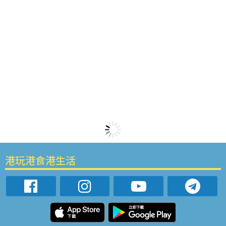
港玩港食港生活