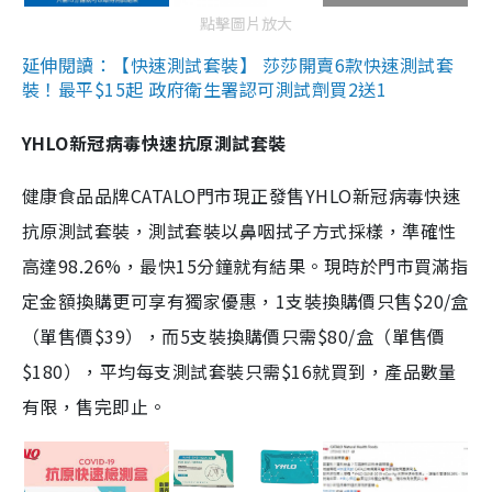
點擊圖片放大
延伸閱讀：【快速測試套裝】 莎莎開賣6款快速測試套
裝！最平$15起 政府衛生署認可測試劑買2送1
YHLO新冠病毒快速抗原測試套裝
健康食品品牌CATALO門市現正發售YHLO新冠病毒快速
抗原測試套裝，測試套裝以鼻咽拭子方式採樣，準確性
高達98.26%，最快15分鐘就有結果。現時於門市買滿指
定金額換購更可享有獨家優惠，1支裝換購價只售$20/盒
（單售價$39），而5支裝換購價只需$80/盒（單售價
$180），平均每支測試套裝只需$16就買到，產品數量
有限，售完即止。