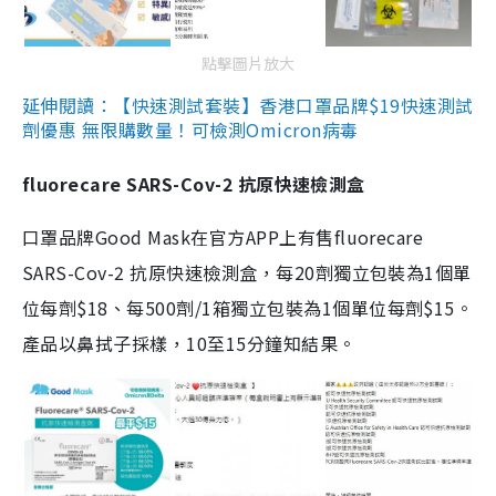
點擊圖片放大
延伸閱讀：【快速測試套裝】香港口罩品牌$19快速測試
劑優惠 無限購數量！可檢測Omicron病毒
fluorecare SARS-Cov-2 抗原快速檢測盒
口罩品牌Good Mask在官方APP上有售fluorecare
SARS-Cov-2 抗原快速檢測盒，每20劑獨立包裝為1個單
位每劑$18、每500劑/1箱獨立包裝為1個單位每劑$15。
產品以鼻拭子採樣，10至15分鐘知結果。