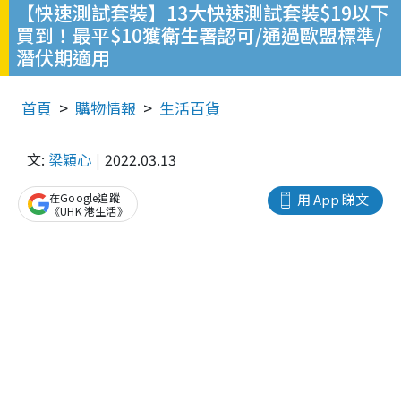
【快速測試套裝】13大快速測試套裝$19以下
買到！最平$10獲衛生署認可/通過歐盟標準/
潛伏期適用
首頁
購物情報
生活百貨
文:
梁穎心
2022.03.13
在Google追蹤
用 App 睇文
《UHK 港生活》