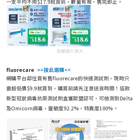
一支平均不用$17.9就買到，數量有限，售完即止。
點擊圖片放大
fluorecare
>>按此選購<<
網購平台鄰住買有售fluorecare的快速測試劑，現時只
要超低價$9.9就買到，購買前請先注意送貨時間！這款
新型冠狀病毒抗原測試劑盒獲歐盟認可，可檢測到Delta
及Omicorn病毒，靈敏度92.2%，特異度100%。