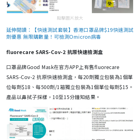
點擊圖片放大
延伸閱讀：【快速測試套裝】香港口罩品牌$19快速測試
劑優惠 無限購數量！可檢測Omicron病毒
fluorecare SARS-Cov-2 抗原快速檢測盒
口罩品牌Good Mask在官方APP上有售fluorecare
SARS-Cov-2 抗原快速檢測盒，每20劑獨立包裝為1個單
位每劑$18、每500劑/1箱獨立包裝為1個單位每劑$15。
產品以鼻拭子採樣，10至15分鐘知結果。