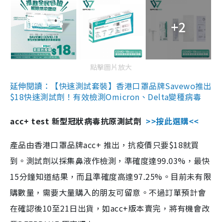
+2
點擊圖片放大
延伸閱讀：【快速測試套裝】香港口罩品牌Savewo推出
$18快速測試劑！有效檢測Omicron、Delta變種病毒
acc+ test 新型冠狀病毒抗原測試劑
>>按此選購<<
產品由香港口罩品牌acc+ 推出，抗疫價只要$18就買
到。測試劑以採集鼻液作檢測，準確度達99.03%，最快
15分鐘知道結果，而且準確度高達97.25%。目前未有限
購數量，需要大量購入的朋友可留意。不過訂單預計會
在確認後10至21日出貨，如acc+版本賣完，將有機會改