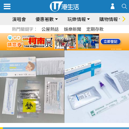
演唱會
優惠著數
玩樂情報
購物情報
熱門關鍵字：
公屋熱話
娛樂新聞
定期存款