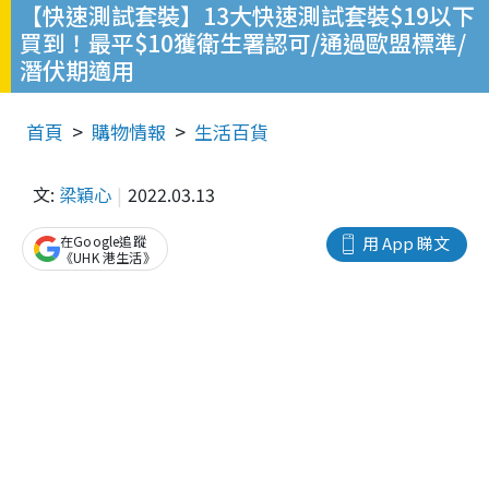
【快速測試套裝】13大快速測試套裝$19以下
買到！最平$10獲衛生署認可/通過歐盟標準/
潛伏期適用
首頁
購物情報
生活百貨
文:
梁穎心
2022.03.13
在Google追蹤
用 App 睇文
《UHK 港生活》