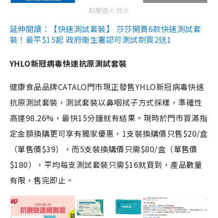
點擊圖片放大
延伸閱讀：【快速測試套裝】 莎莎開賣6款快速測試套
裝！最平$15起 政府衛生署認可測試劑買2送1
YHLO新冠病毒快速抗原測試套裝
健康食品品牌CATALO門市現正發售YHLO新冠病毒快速
抗原測試套裝，測試套裝以鼻咽拭子方式採樣，準確性
高達98.26%，最快15分鐘就有結果。現時於門市買滿指
定金額換購更可享有獨家優惠，1支裝換購價只售$20/盒
（單售價$39），而5支裝換購價只需$80/盒（單售價
$180），平均每支測試套裝只需$16就買到，產品數量
有限，售完即止。