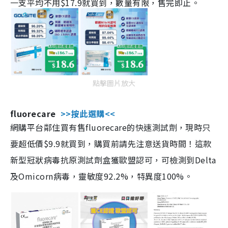
一支平均不用$17.9就買到，數量有限，售完即止。
點擊圖片放大
fluorecare
>>按此選購<<
網購平台鄰住買有售fluorecare的快速測試劑，現時只
要超低價$9.9就買到，購買前請先注意送貨時間！這款
新型冠狀病毒抗原測試劑盒獲歐盟認可，可檢測到Delta
及Omicorn病毒，靈敏度92.2%，特異度100%。