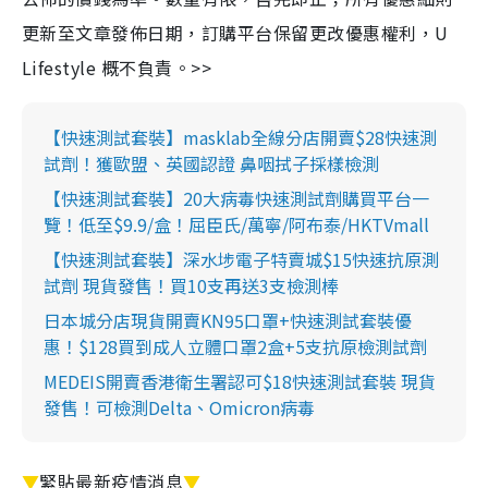
更新至文章發佈日期，訂購平台保留更改優惠權利，U
Lifestyle 概不負責。>>
【快速測試套裝】masklab全線分店開賣$28快速測
試劑！獲歐盟、英國認證 鼻咽拭子採樣檢測
【快速測試套裝】20大病毒快速測試劑購買平台一
覽！低至$9.9/盒！屈臣氏/萬寧/阿布泰/HKTVmall
【快速測試套裝】深水埗電子特賣城$15快速抗原測
試劑 現貨發售！買10支再送3支檢測棒
日本城分店現貨開賣KN95口罩+快速測試套裝優
惠！$128買到成人立體口罩2盒+5支抗原檢測試劑
MEDEIS開賣香港衛生署認可$18快速測試套裝 現貨
發售！可檢測Delta、Omicron病毒
▼
緊貼最新疫情消息
▼