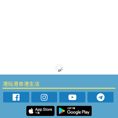
港玩港食港生活