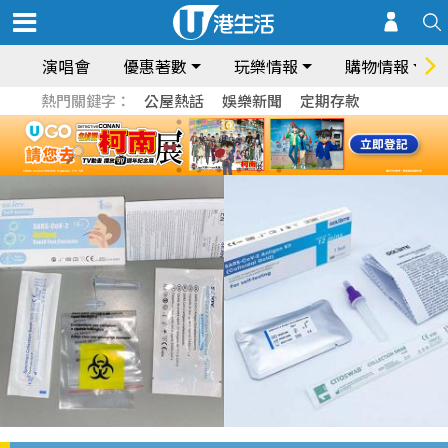
演唱會
優惠著數
玩樂情報
購物情報
熱門關鍵字：
公屋熱話
娛樂新聞
定期存款