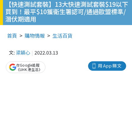
【快速測試套裝】13大快速測試套裝$19以下
買到！最平$10獲衛生署認可/通過歐盟標準/
潛伏期適用
首頁
購物情報
生活百貨
文:
梁穎心
2022.03.13
在Google追蹤
用 App 睇文
《UHK 港生活》