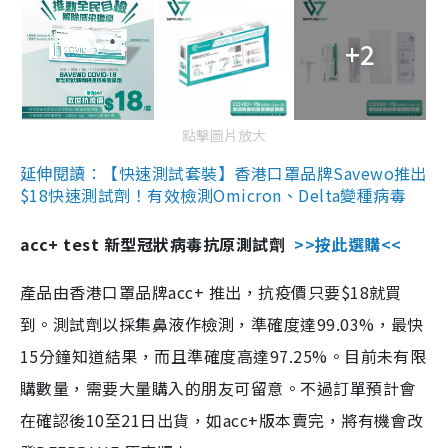
+2
點擊圖片放大
延伸閱讀：【快速測試套裝】香港口罩品牌Savewo推出
$18快速測試劑！有效檢測Omicron、Delta變種病毒
acc+ test 新型冠狀病毒抗原測試劑
>>按此選購<<
產品由香港口罩品牌acc+ 推出，抗疫價只要$18就買
到。測試劑以採集鼻液作檢測，準確度達99.03%，最快
15分鐘知道結果，而且準確度高達97.25%。目前未有限
購數量，需要大量購入的朋友可留意。不過訂單預計會
在確認後10至21日出貨，如acc+版本賣完，將有機會改