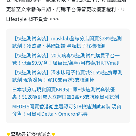
更新至文章發佈日期，訂購平台保留更改優惠權利，U
Lifestyle 概不負責。>>
【快速測試套裝】masklab全線分店開賣$28快速測
試劑！獲歐盟、英國認證 鼻咽拭子採樣檢測
【快速測試套裝】20大病毒快速測試劑購買平台一
覽！低至$9.9/盒！屈臣氏/萬寧/阿布泰/HKTVmall
【快速測試套裝】深水埗電子特賣城$15快速抗原測
試劑 現貨發售！買10支再送3支檢測棒
日本城分店現貨開賣KN95口罩+快速測試套裝優
惠！$128買到成人立體口罩2盒+5支抗原檢測試劑
MEDEIS開賣香港衛生署認可$18快速測試套裝 現貨
發售！可檢測Delta、Omicron病毒
▼
緊貼最新疫情消息
▼