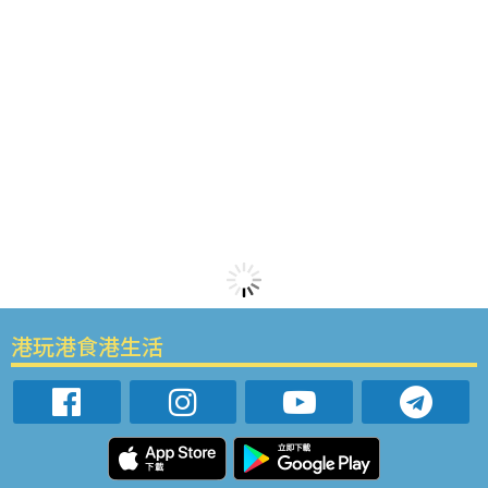
港玩港食港生活