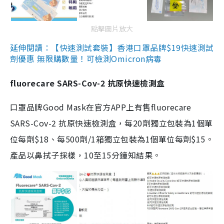
點擊圖片放大
延伸閱讀：【快速測試套裝】香港口罩品牌$19快速測試
劑優惠 無限購數量！可檢測Omicron病毒
fluorecare SARS-Cov-2 抗原快速檢測盒
口罩品牌Good Mask在官方APP上有售fluorecare
SARS-Cov-2 抗原快速檢測盒，每20劑獨立包裝為1個單
位每劑$18、每500劑/1箱獨立包裝為1個單位每劑$15。
產品以鼻拭子採樣，10至15分鐘知結果。