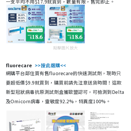
一支平均不用$17.9就買到，數量有限，售完即止。
點擊圖片放大
fluorecare
>>按此選購<<
網購平台鄰住買有售fluorecare的快速測試劑，現時只
要超低價$9.9就買到，購買前請先注意送貨時間！這款
新型冠狀病毒抗原測試劑盒獲歐盟認可，可檢測到Delta
及Omicorn病毒，靈敏度92.2%，特異度100%。