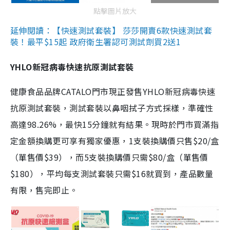
點擊圖片放大
延伸閱讀：【快速測試套裝】 莎莎開賣6款快速測試套
裝！最平$15起 政府衛生署認可測試劑買2送1
YHLO新冠病毒快速抗原測試套裝
健康食品品牌CATALO門市現正發售YHLO新冠病毒快速
抗原測試套裝，測試套裝以鼻咽拭子方式採樣，準確性
高達98.26%，最快15分鐘就有結果。現時於門市買滿指
定金額換購更可享有獨家優惠，1支裝換購價只售$20/盒
（單售價$39），而5支裝換購價只需$80/盒（單售價
$180），平均每支測試套裝只需$16就買到，產品數量
有限，售完即止。