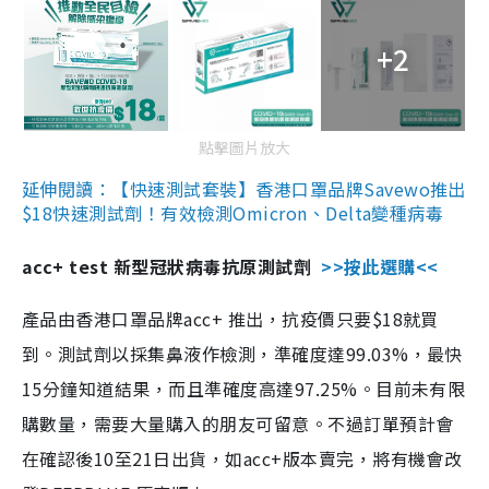
+2
點擊圖片放大
延伸閱讀：【快速測試套裝】香港口罩品牌Savewo推出
$18快速測試劑！有效檢測Omicron、Delta變種病毒
acc+ test 新型冠狀病毒抗原測試劑
>>按此選購<<
產品由香港口罩品牌acc+ 推出，抗疫價只要$18就買
到。測試劑以採集鼻液作檢測，準確度達99.03%，最快
15分鐘知道結果，而且準確度高達97.25%。目前未有限
購數量，需要大量購入的朋友可留意。不過訂單預計會
在確認後10至21日出貨，如acc+版本賣完，將有機會改