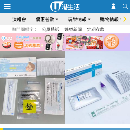
演唱會
優惠著數
玩樂情報
購物情報
熱門關鍵字：
公屋熱話
娛樂新聞
定期存款