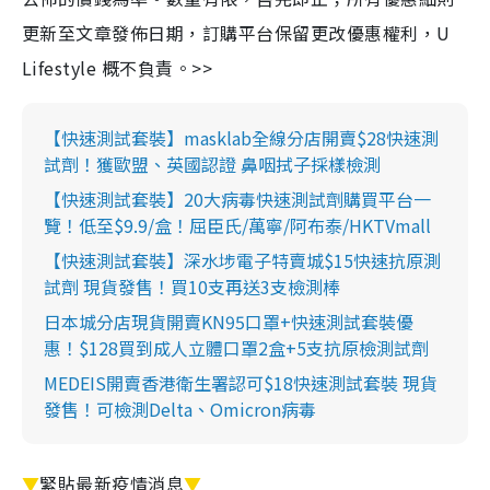
更新至文章發佈日期，訂購平台保留更改優惠權利，U
Lifestyle 概不負責。>>
【快速測試套裝】masklab全線分店開賣$28快速測
試劑！獲歐盟、英國認證 鼻咽拭子採樣檢測
【快速測試套裝】20大病毒快速測試劑購買平台一
覽！低至$9.9/盒！屈臣氏/萬寧/阿布泰/HKTVmall
【快速測試套裝】深水埗電子特賣城$15快速抗原測
試劑 現貨發售！買10支再送3支檢測棒
日本城分店現貨開賣KN95口罩+快速測試套裝優
惠！$128買到成人立體口罩2盒+5支抗原檢測試劑
MEDEIS開賣香港衛生署認可$18快速測試套裝 現貨
發售！可檢測Delta、Omicron病毒
▼
緊貼最新疫情消息
▼