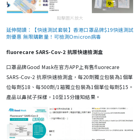
點擊圖片放大
延伸閱讀：【快速測試套裝】香港口罩品牌$19快速測試
劑優惠 無限購數量！可檢測Omicron病毒
fluorecare SARS-Cov-2 抗原快速檢測盒
口罩品牌Good Mask在官方APP上有售fluorecare
SARS-Cov-2 抗原快速檢測盒，每20劑獨立包裝為1個單
位每劑$18、每500劑/1箱獨立包裝為1個單位每劑$15。
產品以鼻拭子採樣，10至15分鐘知結果。