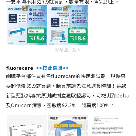
一支平均不用$17.9就買到，數量有限，售完即止。
點擊圖片放大
fluorecare
>>按此選購<<
網購平台鄰住買有售fluorecare的快速測試劑，現時只
要超低價$9.9就買到，購買前請先注意送貨時間！這款
新型冠狀病毒抗原測試劑盒獲歐盟認可，可檢測到Delta
及Omicorn病毒，靈敏度92.2%，特異度100%。