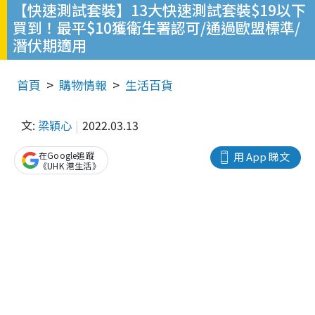
【快速測試套裝】13大快速測試套裝$19以下
買到！最平$10獲衛生署認可/通過歐盟標準/
潛伏期適用
首頁
購物情報
生活百貨
文:
梁穎心
2022.03.13
在Google追蹤
用 App 睇文
《UHK 港生活》