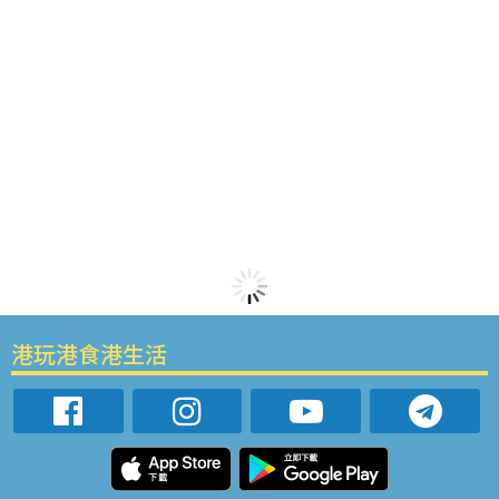
港玩港食港生活