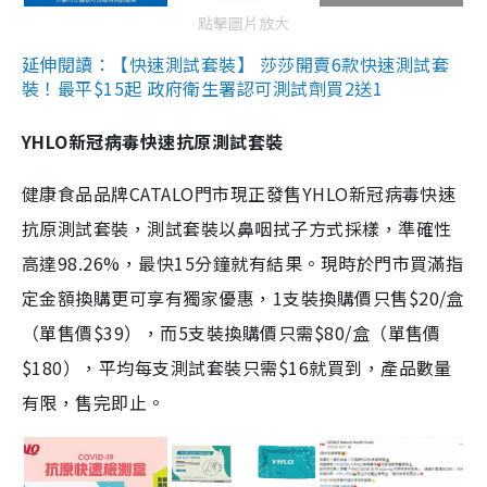
點擊圖片放大
延伸閱讀：【快速測試套裝】 莎莎開賣6款快速測試套
裝！最平$15起 政府衛生署認可測試劑買2送1
YHLO新冠病毒快速抗原測試套裝
健康食品品牌CATALO門市現正發售YHLO新冠病毒快速
抗原測試套裝，測試套裝以鼻咽拭子方式採樣，準確性
高達98.26%，最快15分鐘就有結果。現時於門市買滿指
定金額換購更可享有獨家優惠，1支裝換購價只售$20/盒
（單售價$39），而5支裝換購價只需$80/盒（單售價
$180），平均每支測試套裝只需$16就買到，產品數量
有限，售完即止。