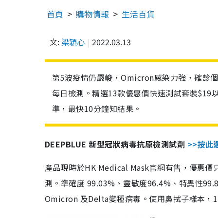
首頁
購物情報
生活百貨
文:
梁穎心
2022.03.13
第5波疫情仍嚴峻，Omicron感染力強，確
每日檢測。精選13款優惠價快速測試套裝$19
準，最快10分鐘知結果。
DEEPBLUE 新型冠狀病毒抗原檢測試劑
>>按此
產品現時於HK Medical Mask官網有售，優
測。準確度 99.03%、靈敏度96.4%、特異
Omicron 及Delta變種病毒。使用鼻拭子樣本