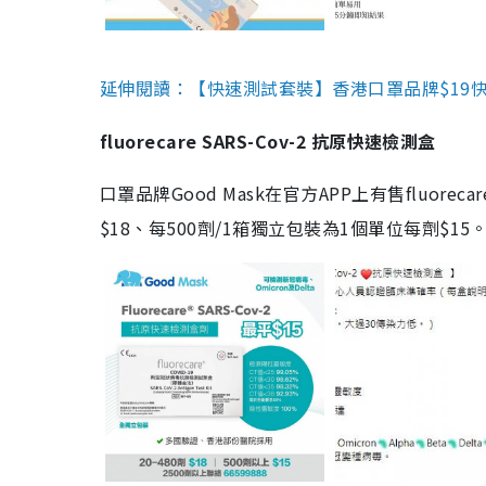
延伸閱讀：【快速測試套裝】香港口罩品牌$19快速
fluorecare SARS-Cov-2 抗原快速檢測盒
口罩品牌Good Mask在官方APP上有售fluorec
$18、每500劑/1箱獨立包裝為1個單位每劑$1