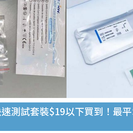
速測試套裝$19以下買到！最平