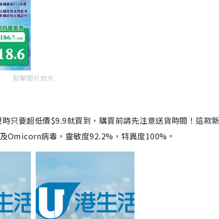
點擊圖片放大
劑，現時只要超低價$9.9就買到，購買前請先注意送貨時間！這款
Omicorn病毒，靈敏度92.2%，特異度100%。