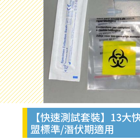
【快速測試套裝】13大快
盟標準/潛伏期適用