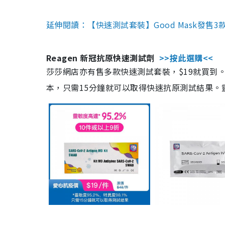
延伸閱讀：【快速測試套裝】Good Mask發售
Reagen 新冠抗原快速測試劑
>>按此選購<<
莎莎網店亦有售多款快速測試套裝，$19就買到。產
本，只需15分鐘就可以取得快速抗原測試結果。靈敏