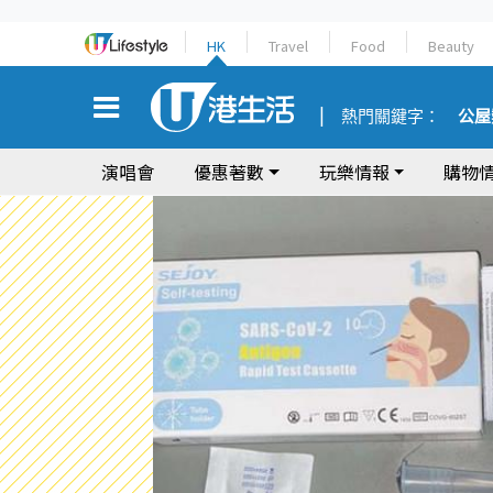
HK
Travel
Food
Beauty
熱門關鍵字：
公屋
演唱會
優惠著數
玩樂情報
購物