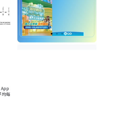
App
，平均每