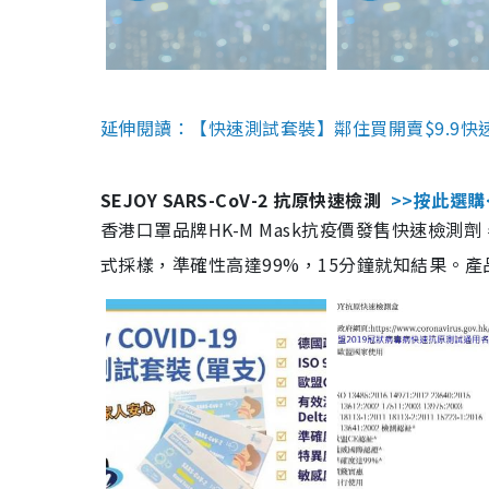
延伸閱讀：【快速測試套裝】鄰住買開賣$9.9快
SEJOY SARS-CoV-2 抗原快速檢測
>>按此選購
香港口罩品牌HK-M Mask抗疫價發售快速檢測劑
式採樣，準確性高達99%，15分鐘就知結果。產