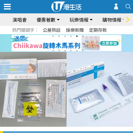
演唱會
優惠著數
玩樂情報
購物情報
熱門關鍵字：
公屋熱話
娛樂新聞
定期存款