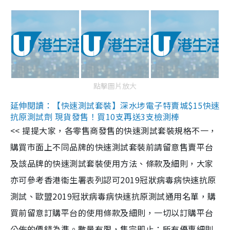
點擊圖片放大
延伸閱讀：【快速測試套裝】深水埗電子特賣城$15快速
抗原測試劑 現貨發售！買10支再送3支檢測棒
<< 提提大家，各零售商發售的快速測試套裝規格不一，
購買市面上不同品牌的快速測試套裝前請留意售賣平台
及該品牌的快速測試套裝使用方法、條款及細則，大家
亦可參考香港衞生署表列認可2019冠狀病毒病快速抗原
測試、歐盟2019冠狀病毒病快速抗原測試通用名單，購
買前留意訂購平台的使用條款及細則，一切以訂購平台
公佈的價錢為準。數量有限，售完即止；所有優惠細則