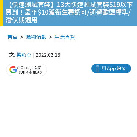
【快速測試套裝】13大快速測試套裝$19以下
買到！最平$10獲衛生署認可/通過歐盟標準/
潛伏期適用
首頁
購物情報
生活百貨
文:
梁穎心
2022.03.13
在Google追蹤
用 App 睇文
《UHK 港生活》