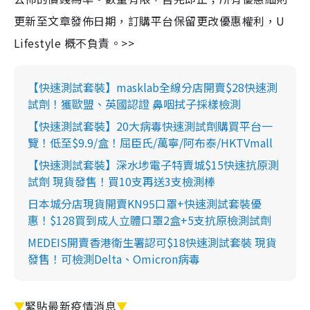
更新至文章發佈日期，訂購平台保留更改優惠權利，U
Lifestyle 概不負責。>>
【快速測試套裝】masklab全線分店開賣$28快速測
試劑！獲歐盟、英國認證 鼻咽拭子採樣檢測
【快速測試套裝】20大病毒快速測試劑購買平台一
覽！低至$9.9/盒！屈臣氏/萬寧/阿布泰/HKTVmall
【快速測試套裝】深水埗電子特賣城$15快速抗原測
試劑 現貨發售！買10支再送3支檢測棒
日本城分店現貨開賣KN95口罩+快速測試套裝優
惠！$128買到成人立體口罩2盒+5支抗原檢測試劑
MEDEIS開賣香港衛生署認可$18快速測試套裝 現貨
發售！可檢測Delta、Omicron病毒
▼
緊貼最新疫情消息
▼