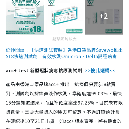
+2
點擊圖片放大
延伸閱讀：【快速測試套裝】香港口罩品牌Savewo推出
$18快速測試劑！有效檢測Omicron、Delta變種病毒
acc+ test 新型冠狀病毒抗原測試劑
>>按此選購<<
產品由香港口罩品牌acc+ 推出，抗疫價只要$18就買
到。測試劑以採集鼻液作檢測，準確度達99.03%，最快
15分鐘知道結果，而且準確度高達97.25%。目前未有限
購數量，需要大量購入的朋友可留意。不過訂單預計會
在確認後10至21日出貨，如acc+版本賣完，將有機會改