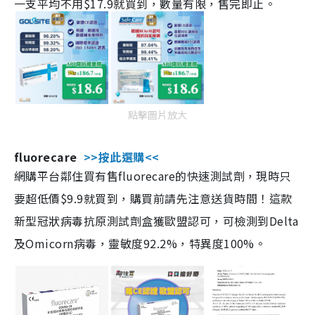
一支平均不用$17.9就買到，數量有限，售完即止。
點擊圖片放大
fluorecare
>>按此選購<<
網購平台鄰住買有售fluorecare的快速測試劑，現時只
要超低價$9.9就買到，購買前請先注意送貨時間！這款
新型冠狀病毒抗原測試劑盒獲歐盟認可，可檢測到Delta
及Omicorn病毒，靈敏度92.2%，特異度100%。