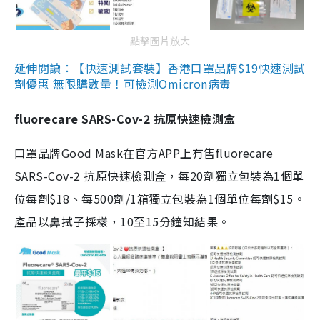
點擊圖片放大
延伸閱讀：【快速測試套裝】香港口罩品牌$19快速測試
劑優惠 無限購數量！可檢測Omicron病毒
fluorecare SARS-Cov-2 抗原快速檢測盒
口罩品牌Good Mask在官方APP上有售fluorecare
SARS-Cov-2 抗原快速檢測盒，每20劑獨立包裝為1個單
位每劑$18、每500劑/1箱獨立包裝為1個單位每劑$15。
產品以鼻拭子採樣，10至15分鐘知結果。