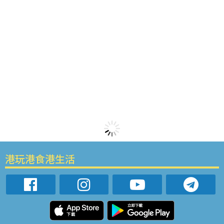
港玩港食港生活