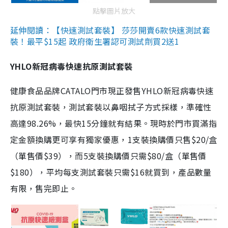
點擊圖片放大
延伸閱讀：【快速測試套裝】 莎莎開賣6款快速測試套
裝！最平$15起 政府衛生署認可測試劑買2送1
YHLO新冠病毒快速抗原測試套裝
健康食品品牌CATALO門市現正發售YHLO新冠病毒快速
抗原測試套裝，測試套裝以鼻咽拭子方式採樣，準確性
高達98.26%，最快15分鐘就有結果。現時於門市買滿指
定金額換購更可享有獨家優惠，1支裝換購價只售$20/盒
（單售價$39），而5支裝換購價只需$80/盒（單售價
$180），平均每支測試套裝只需$16就買到，產品數量
有限，售完即止。