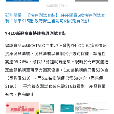
點擊圖片放大
延伸閱讀：【快速測試套裝】 莎莎開賣6款快速測試套
裝！最平$15起 政府衛生署認可測試劑買2送1
YHLO新冠病毒快速抗原測試套裝
健康食品品牌CATALO門市現正發售YHLO新冠病毒快速
抗原測試套裝，測試套裝以鼻咽拭子方式採樣，準確性
高達98.26%，最快15分鐘就有結果。現時於門市買滿指
定金額換購更可享有獨家優惠，1支裝換購價只售$20/盒
（單售價$39），而5支裝換購價只需$80/盒（單售價
$180），平均每支測試套裝只需$16就買到，產品數量
有限，售完即止。