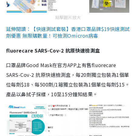
點擊圖片放大
延伸閱讀：【快速測試套裝】香港口罩品牌$19快速測試
劑優惠 無限購數量！可檢測Omicron病毒
fluorecare SARS-Cov-2 抗原快速檢測盒
口罩品牌Good Mask在官方APP上有售fluorecare
SARS-Cov-2 抗原快速檢測盒，每20劑獨立包裝為1個單
位每劑$18、每500劑/1箱獨立包裝為1個單位每劑$15。
產品以鼻拭子採樣，10至15分鐘知結果。