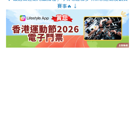
賽事🔥 ↓