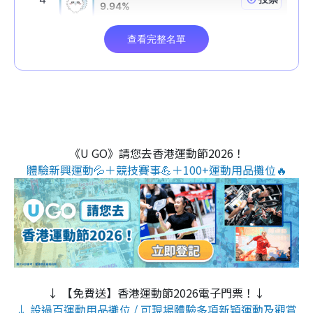
《U GO》請您去香港運動節2026！
體驗新興運動💦＋競技賽事💪＋100+運動用品攤位🔥
↓ 【免費送】香港運動節2026電子門票！↓
↓ 設過百運動用品攤位 / 可現場體驗多項新穎運動及觀賞