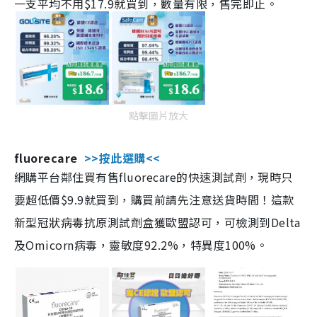
一支平均不用$17.9就買到，數量有限，售完即止。
點擊圖片放大
fluorecare
>>按此選購<<
網購平台鄰住買有售fluorecare的快速測試劑，現時只
要超低價$9.9就買到，購買前請先注意送貨時間！這款
新型冠狀病毒抗原測試劑盒獲歐盟認可，可檢測到Delta
及Omicorn病毒，靈敏度92.2%，特異度100%。