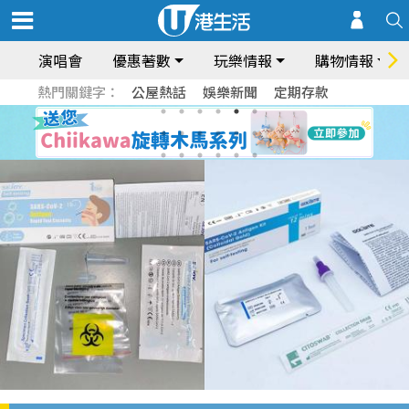
演唱會
優惠著數
玩樂情報
購物情報
熱門關鍵字：
公屋熱話
娛樂新聞
定期存款