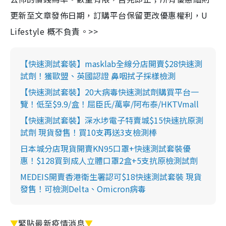
更新至文章發佈日期，訂購平台保留更改優惠權利，U
Lifestyle 概不負責。>>
【快速測試套裝】masklab全線分店開賣$28快速測
試劑！獲歐盟、英國認證 鼻咽拭子採樣檢測
【快速測試套裝】20大病毒快速測試劑購買平台一
覽！低至$9.9/盒！屈臣氏/萬寧/阿布泰/HKTVmall
【快速測試套裝】深水埗電子特賣城$15快速抗原測
試劑 現貨發售！買10支再送3支檢測棒
日本城分店現貨開賣KN95口罩+快速測試套裝優
惠！$128買到成人立體口罩2盒+5支抗原檢測試劑
MEDEIS開賣香港衛生署認可$18快速測試套裝 現貨
發售！可檢測Delta、Omicron病毒
▼
緊貼最新疫情消息
▼