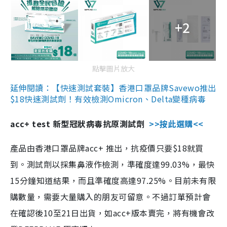
+2
點擊圖片放大
延伸閱讀：【快速測試套裝】香港口罩品牌Savewo推出
$18快速測試劑！有效檢測Omicron、Delta變種病毒
acc+ test 新型冠狀病毒抗原測試劑
>>按此選購<<
產品由香港口罩品牌acc+ 推出，抗疫價只要$18就買
到。測試劑以採集鼻液作檢測，準確度達99.03%，最快
15分鐘知道結果，而且準確度高達97.25%。目前未有限
購數量，需要大量購入的朋友可留意。不過訂單預計會
在確認後10至21日出貨，如acc+版本賣完，將有機會改