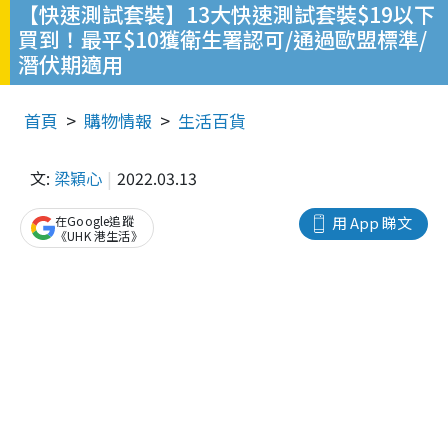
【快速測試套裝】13大快速測試套裝$19以下
買到！最平$10獲衛生署認可/通過歐盟標準/
潛伏期適用
首頁
購物情報
生活百貨
文:
梁穎心
2022.03.13
在Google追蹤
用 App 睇文
《UHK 港生活》