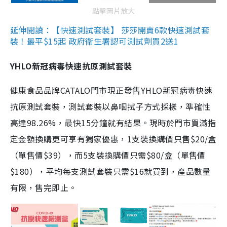
點擊圖片放大
延伸閱讀：【快速測試套裝】 莎莎開賣6款快速測試套
裝！最平$15起 政府衛生署認可測試劑買2送1
YHLO新冠病毒快速抗原測試套裝
健康食品品牌CATALO門市現正發售YHLO新冠病毒快速
抗原測試套裝，測試套裝以鼻咽拭子方式採樣，準確性
高達98.26%，最快15分鐘就有結果。現時於門市買滿指
定金額換購更可享有獨家優惠，1支裝換購價只售$20/盒
（單售價$39），而5支裝換購價只需$80/盒（單售價
$180），平均每支測試套裝只需$16就買到，產品數量
有限，售完即止。