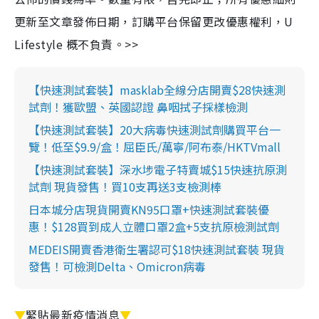
更新至文章發佈日期，訂購平台保留更改優惠權利，U
Lifestyle 概不負責。>>
【快速測試套裝】masklab全線分店開賣$28快速測
試劑！獲歐盟、英國認證 鼻咽拭子採樣檢測
【快速測試套裝】20大病毒快速測試劑購買平台一
覽！低至$9.9/盒！屈臣氏/萬寧/阿布泰/HKTVmall
【快速測試套裝】深水埗電子特賣城$15快速抗原測
試劑 現貨發售！買10支再送3支檢測棒
日本城分店現貨開賣KN95口罩+快速測試套裝優
惠！$128買到成人立體口罩2盒+5支抗原檢測試劑
MEDEIS開賣香港衛生署認可$18快速測試套裝 現貨
發售！可檢測Delta、Omicron病毒
▼
緊貼最新疫情消息
▼