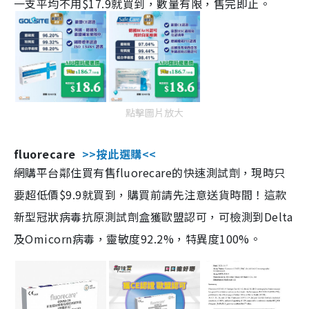
一支平均不用$17.9就買到，數量有限，售完即止。
點擊圖片放大
fluorecare
>>按此選購<<
網購平台鄰住買有售fluorecare的快速測試劑，現時只
要超低價$9.9就買到，購買前請先注意送貨時間！這款
新型冠狀病毒抗原測試劑盒獲歐盟認可，可檢測到Delta
及Omicorn病毒，靈敏度92.2%，特異度100%。