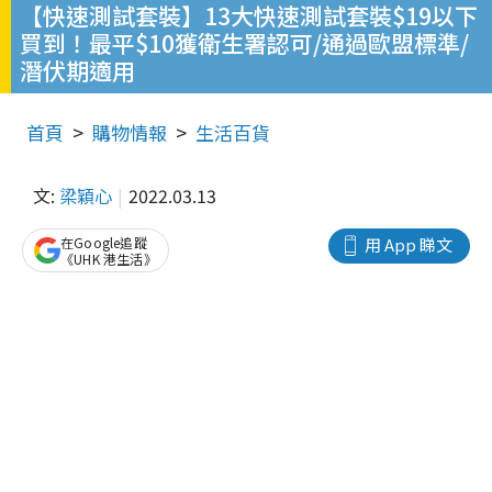
【快速測試套裝】13大快速測試套裝$19以下
買到！最平$10獲衛生署認可/通過歐盟標準/
潛伏期適用
首頁
購物情報
生活百貨
文:
梁穎心
2022.03.13
在Google追蹤
用 App 睇文
《UHK 港生活》