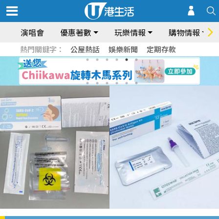
演唱會
優惠著數
玩樂情報
購物情報
熱門關鍵字：
公屋熱話
娛樂新聞
定期存款