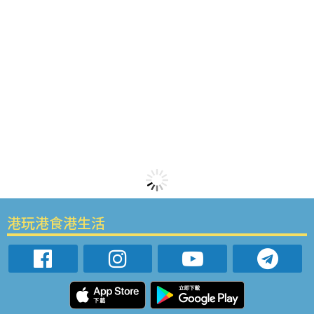
港玩港食港生活