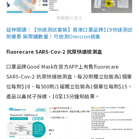
點擊圖片放大
延伸閱讀：【快速測試套裝】香港口罩品牌$19快速測試
劑優惠 無限購數量！可檢測Omicron病毒
fluorecare SARS-Cov-2 抗原快速檢測盒
口罩品牌Good Mask在官方APP上有售fluorecare
SARS-Cov-2 抗原快速檢測盒，每20劑獨立包裝為1個單
位每劑$18、每500劑/1箱獨立包裝為1個單位每劑$15。
產品以鼻拭子採樣，10至15分鐘知結果。