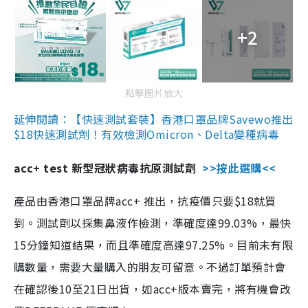
+2
點擊圖片放大
延伸閱讀：【快速測試套裝】香港口罩品牌Savewo推出
$18快速測試劑！有效檢測Omicron、Delta變種病毒
acc+ test 新型冠狀病毒抗原測試劑
>>按此選購<<
產品由香港口罩品牌acc+ 推出，抗疫價只要$18就買
到。測試劑以採集鼻液作檢測，準確度達99.03%，最快
15分鐘知道結果，而且準確度高達97.25%。目前未有限
購數量，需要大量購入的朋友可留意。不過訂單預計會
在確認後10至21日出貨，如acc+版本賣完，將有機會改