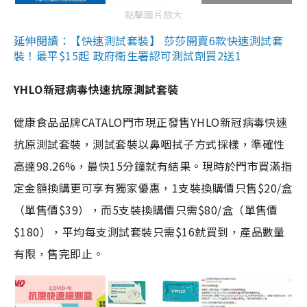
點擊圖片放大
延伸閱讀：【快速測試套裝】 莎莎開賣6款快速測試套
裝！最平$15起 政府衛生署認可測試劑買2送1
YHLO新冠病毒快速抗原測試套裝
健康食品品牌CATALO門市現正發售YHLO新冠病毒快速
抗原測試套裝，測試套裝以鼻咽拭子方式採樣，準確性
高達98.26%，最快15分鐘就有結果。現時於門市買滿指
定金額換購更可享有獨家優惠，1支裝換購價只售$20/盒
（單售價$39），而5支裝換購價只需$80/盒（單售價
$180），平均每支測試套裝只需$16就買到，產品數量
有限，售完即止。