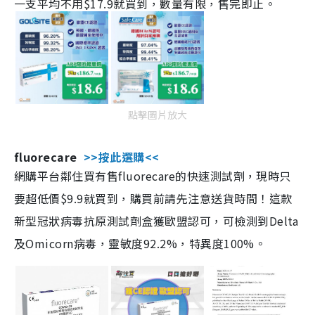
一支平均不用$17.9就買到，數量有限，售完即止。
點擊圖片放大
fluorecare
>>按此選購<<
網購平台鄰住買有售fluorecare的快速測試劑，現時只
要超低價$9.9就買到，購買前請先注意送貨時間！這款
新型冠狀病毒抗原測試劑盒獲歐盟認可，可檢測到Delta
及Omicorn病毒，靈敏度92.2%，特異度100%。