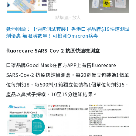
點擊圖片放大
延伸閱讀：【快速測試套裝】香港口罩品牌$19快速測試
劑優惠 無限購數量！可檢測Omicron病毒
fluorecare SARS-Cov-2 抗原快速檢測盒
口罩品牌Good Mask在官方APP上有售fluorecare
SARS-Cov-2 抗原快速檢測盒，每20劑獨立包裝為1個單
位每劑$18、每500劑/1箱獨立包裝為1個單位每劑$15。
產品以鼻拭子採樣，10至15分鐘知結果。