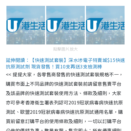
點擊圖片放大
延伸閱讀：【快速測試套裝】深水埗電子特賣城$15快速
抗原測試劑 現貨發售！買10支再送3支檢測棒
<< 提提大家，各零售商發售的快速測試套裝規格不一，
購買市面上不同品牌的快速測試套裝前請留意售賣平台
及該品牌的快速測試套裝使用方法、條款及細則，大家
亦可參考香港衞生署表列認可2019冠狀病毒病快速抗原
測試、歐盟2019冠狀病毒病快速抗原測試通用名單，購
買前留意訂購平台的使用條款及細則，一切以訂購平台
公佈的價錢為準。數量有限，售完即止；所有優惠細則