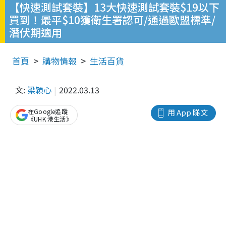
【快速測試套裝】13大快速測試套裝$19以下
買到！最平$10獲衛生署認可/通過歐盟標準/
潛伏期適用
首頁
購物情報
生活百貨
文:
梁穎心
2022.03.13
在Google追蹤
用 App 睇文
《UHK 港生活》