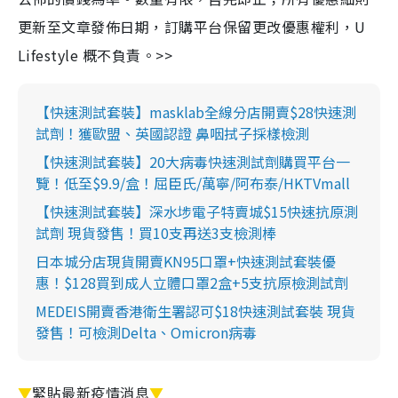
更新至文章發佈日期，訂購平台保留更改優惠權利，U
Lifestyle 概不負責。>>
【快速測試套裝】masklab全線分店開賣$28快速測
試劑！獲歐盟、英國認證 鼻咽拭子採樣檢測
【快速測試套裝】20大病毒快速測試劑購買平台一
覽！低至$9.9/盒！屈臣氏/萬寧/阿布泰/HKTVmall
【快速測試套裝】深水埗電子特賣城$15快速抗原測
試劑 現貨發售！買10支再送3支檢測棒
日本城分店現貨開賣KN95口罩+快速測試套裝優
惠！$128買到成人立體口罩2盒+5支抗原檢測試劑
MEDEIS開賣香港衛生署認可$18快速測試套裝 現貨
發售！可檢測Delta、Omicron病毒
▼
緊貼最新疫情消息
▼