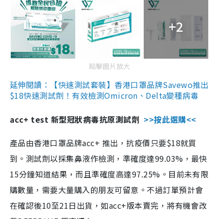
+2
點擊圖片放大
延伸閱讀：【快速測試套裝】香港口罩品牌Savewo推出
$18快速測試劑！有效檢測Omicron、Delta變種病毒
acc+ test 新型冠狀病毒抗原測試劑
>>按此選購<<
產品由香港口罩品牌acc+ 推出，抗疫價只要$18就買
到。測試劑以採集鼻液作檢測，準確度達99.03%，最快
15分鐘知道結果，而且準確度高達97.25%。目前未有限
購數量，需要大量購入的朋友可留意。不過訂單預計會
在確認後10至21日出貨，如acc+版本賣完，將有機會改