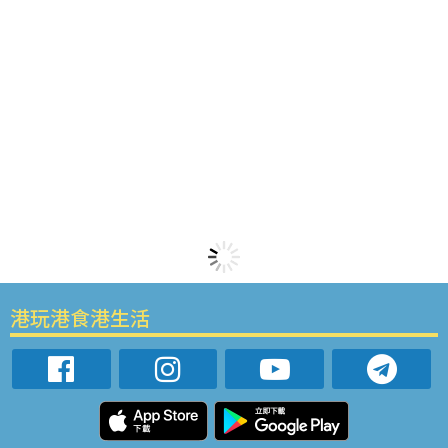
港玩港食港生活