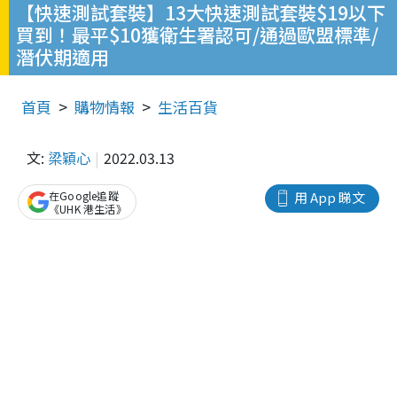
【快速測試套裝】13大快速測試套裝$19以下
買到！最平$10獲衛生署認可/通過歐盟標準/
潛伏期適用
首頁
購物情報
生活百貨
文:
梁穎心
2022.03.13
在Google追蹤
用 App 睇文
《UHK 港生活》