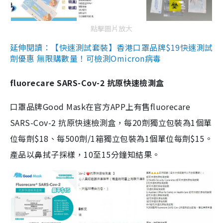
點擊圖片放大
延伸閱讀：【快速測試套裝】香港口罩品牌$19快速測試
劑優惠 無限購數量！可檢測Omicron病毒
fluorecare SARS-Cov-2 抗原快速檢測盒
口罩品牌Good Mask在官方APP上有售fluorecare
SARS-Cov-2 抗原快速檢測盒，每20劑獨立包裝為1個單
位每劑$18、每500劑/1箱獨立包裝為1個單位每劑$15。
產品以鼻拭子採樣，10至15分鐘知結果。