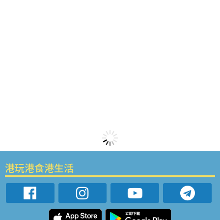
港玩港食港生活