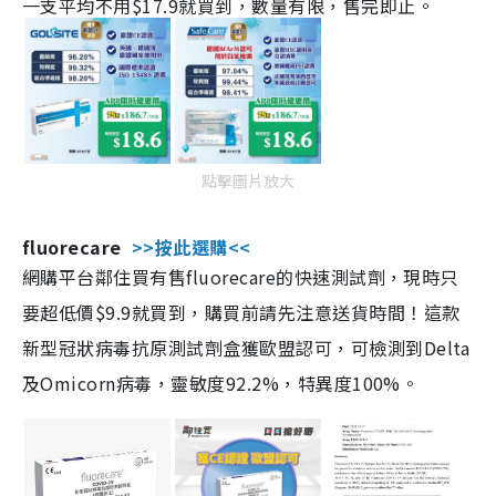
一支平均不用$17.9就買到，數量有限，售完即止。
點擊圖片放大
fluorecare
>>按此選購<<
網購平台鄰住買有售fluorecare的快速測試劑，現時只
要超低價$9.9就買到，購買前請先注意送貨時間！這款
新型冠狀病毒抗原測試劑盒獲歐盟認可，可檢測到Delta
及Omicorn病毒，靈敏度92.2%，特異度100%。