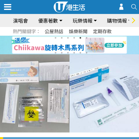
演唱會
優惠著數
玩樂情報
購物情報
熱門關鍵字：
公屋熱話
娛樂新聞
定期存款