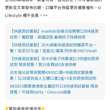
更新至文章發佈日期，訂購平台保留更改優惠權利，U
Lifestyle 概不負責。>>
【快速測試套裝】masklab全線分店開賣$28快速測
試劑！獲歐盟、英國認證 鼻咽拭子採樣檢測
【快速測試套裝】20大病毒快速測試劑購買平台一
覽！低至$9.9/盒！屈臣氏/萬寧/阿布泰/HKTVmall
【快速測試套裝】深水埗電子特賣城$15快速抗原測
試劑 現貨發售！買10支再送3支檢測棒
日本城分店現貨開賣KN95口罩+快速測試套裝優
惠！$128買到成人立體口罩2盒+5支抗原檢測試劑
MEDEIS開賣香港衛生署認可$18快速測試套裝 現貨
發售！可檢測Delta、Omicron病毒
▼
緊貼最新疫情消息
▼