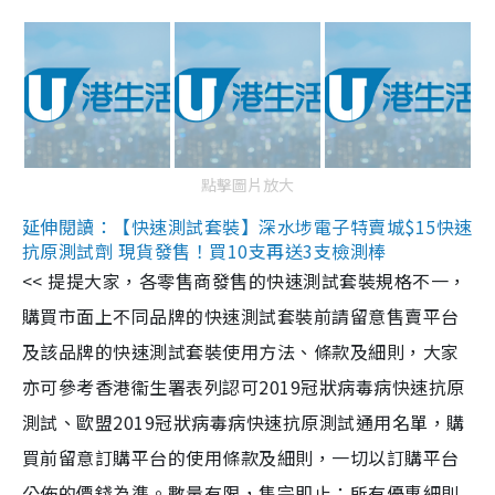
點擊圖片放大
延伸閱讀：【快速測試套裝】深水埗電子特賣城$15快速
抗原測試劑 現貨發售！買10支再送3支檢測棒
<< 提提大家，各零售商發售的快速測試套裝規格不一，
購買市面上不同品牌的快速測試套裝前請留意售賣平台
及該品牌的快速測試套裝使用方法、條款及細則，大家
亦可參考香港衞生署表列認可2019冠狀病毒病快速抗原
測試、歐盟2019冠狀病毒病快速抗原測試通用名單，購
買前留意訂購平台的使用條款及細則，一切以訂購平台
公佈的價錢為準。數量有限，售完即止；所有優惠細則