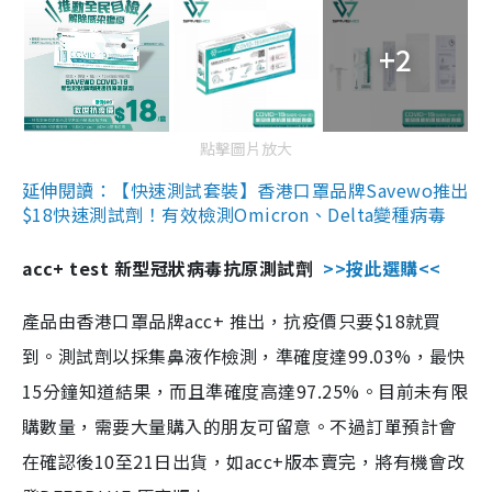
+2
點擊圖片放大
延伸閱讀：【快速測試套裝】香港口罩品牌Savewo推出
$18快速測試劑！有效檢測Omicron、Delta變種病毒
acc+ test 新型冠狀病毒抗原測試劑
>>按此選購<<
產品由香港口罩品牌acc+ 推出，抗疫價只要$18就買
到。測試劑以採集鼻液作檢測，準確度達99.03%，最快
15分鐘知道結果，而且準確度高達97.25%。目前未有限
購數量，需要大量購入的朋友可留意。不過訂單預計會
在確認後10至21日出貨，如acc+版本賣完，將有機會改