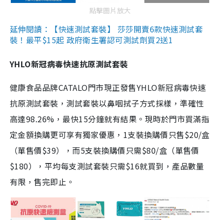
點擊圖片放大
延伸閱讀：【快速測試套裝】 莎莎開賣6款快速測試套
裝！最平$15起 政府衛生署認可測試劑買2送1
YHLO新冠病毒快速抗原測試套裝
健康食品品牌CATALO門市現正發售YHLO新冠病毒快速
抗原測試套裝，測試套裝以鼻咽拭子方式採樣，準確性
高達98.26%，最快15分鐘就有結果。現時於門市買滿指
定金額換購更可享有獨家優惠，1支裝換購價只售$20/盒
（單售價$39），而5支裝換購價只需$80/盒（單售價
$180），平均每支測試套裝只需$16就買到，產品數量
有限，售完即止。